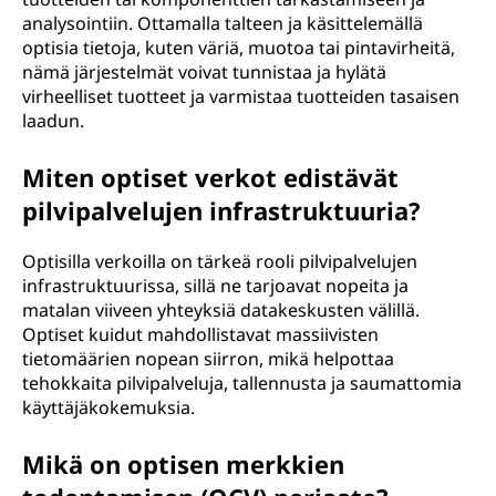
analysointiin. Ottamalla talteen ja käsittelemällä
optisia tietoja, kuten väriä, muotoa tai pintavirheitä,
nämä järjestelmät voivat tunnistaa ja hylätä
virheelliset tuotteet ja varmistaa tuotteiden tasaisen
laadun.
Miten optiset verkot edistävät
pilvipalvelujen infrastruktuuria?
Optisilla verkoilla on tärkeä rooli pilvipalvelujen
infrastruktuurissa, sillä ne tarjoavat nopeita ja
matalan viiveen yhteyksiä datakeskusten välillä.
Optiset kuidut mahdollistavat massiivisten
tietomäärien nopean siirron, mikä helpottaa
tehokkaita pilvipalveluja, tallennusta ja saumattomia
käyttäjäkokemuksia.
Mikä on optisen merkkien