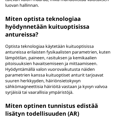
luovan hallinnan.
Miten optista teknologiaa
hyödynnetään kuituoptisissa
antureissa?
Optista teknologiaa käytetään kuituoptisissa
antureissa erilaisten fysikaalisten parametrien, kuten
lämpötilan, paineen, rasituksen ja kemikaalien
pitoisuuksien havaitsemiseen ja mittaamiseen.
Hyödyntämällä valon vuorovaikutusta näiden
parametrien kanssa kuituoptiset anturit tarjoavat
suuren herkkyyden, häiriönsietokyvyn
sähkömagneettisia häiriöitä vastaan ja kyvyn valvoa
syrjäisiä tai vaarallisia ympäristöjä.
Miten optinen tunnistus edistää
lisätyn todellisuuden (AR)