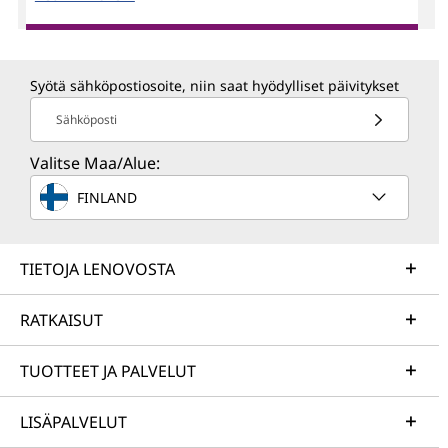
Syötä sähköpostiosoite, niin saat hyödylliset päivitykset
Sähköposti
Valitse Maa/Alue:
FINLAND
TIETOJA LENOVOSTA
RATKAISUT
TUOTTEET JA PALVELUT
LISÄPALVELUT