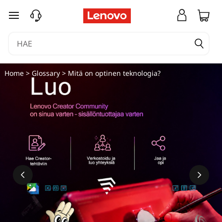
siirry pääsisältöön
Home
>
Glossary
> Mitä on optinen teknologia?