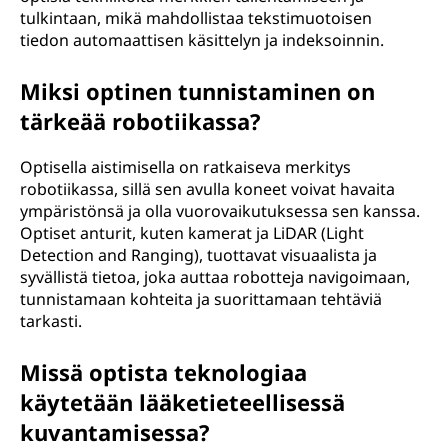
tulkintaan, mikä mahdollistaa tekstimuotoisen
tiedon automaattisen käsittelyn ja indeksoinnin.
Miksi optinen tunnistaminen on
tärkeää robotiikassa?
Optisella aistimisella on ratkaiseva merkitys
robotiikassa, sillä sen avulla koneet voivat havaita
ympäristönsä ja olla vuorovaikutuksessa sen kanssa.
Optiset anturit, kuten kamerat ja LiDAR (Light
Detection and Ranging), tuottavat visuaalista ja
syvällistä tietoa, joka auttaa robotteja navigoimaan,
tunnistamaan kohteita ja suorittamaan tehtäviä
tarkasti.
Missä optista teknologiaa
käytetään lääketieteellisessä
kuvantamisessa?