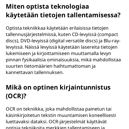
Miten optista teknologiaa
käytetään tietojen tallentamisessa?
Optista tekniikkaa käytetään erilaisissa tietojen
tallennusjärjestelmissä, kuten CD-levyissä (compact
discs), DVD-levyissä (digital versatile discs) ja Blu-ray-
levyissä. Näissä levyissä käytetään lasereita tietojen
lukemiseen ja kirjoittamiseen muuttamalla levyn
pinnan fysikaalisia ominaisuuksia, mikä mahdollistaa
suurten tietomäärien haihtumattoman ja
kannettavan tallennuksen.
Mikä on optinen kirjaintunnistus
(OCR)?
OCR on tekniikka, joka mahdollistaa painetun tai
käsinkirjoitetun tekstin muuntamisen koneellisesti
luettavaksi dataksi. OCR-järjestelmät käyttävät
optisia tekniikoita merkkien tallentamiseen ja