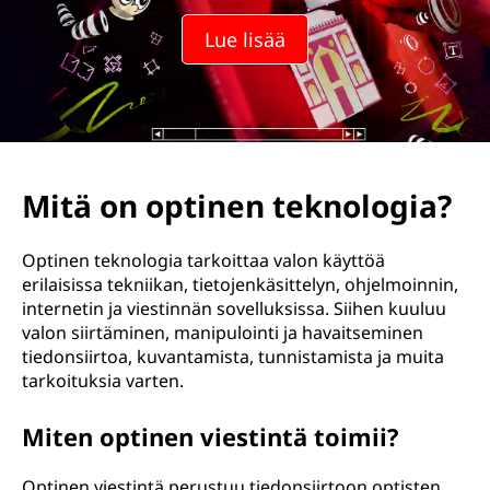
Lue lisää
Mitä on optinen teknologia?
Optinen teknologia tarkoittaa valon käyttöä
erilaisissa tekniikan, tietojenkäsittelyn, ohjelmoinnin,
internetin ja viestinnän sovelluksissa. Siihen kuuluu
valon siirtäminen, manipulointi ja havaitseminen
tiedonsiirtoa, kuvantamista, tunnistamista ja muita
tarkoituksia varten.
Miten optinen viestintä toimii?
Optinen viestintä perustuu tiedonsiirtoon optisten