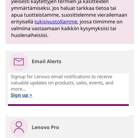
yleisesti käytettyjen termien ja käsitteiden
ymmärtämiseksi. Jos haluat tarkkaa tietoa tai
apua tuotteistamme, suosittelemme vierailemaan
erityisellä
tukisivustollamme
, jossa tiimimme on
valmiina vastaamaan kaikkiin kysymyksiisi tai
huolenaiheisiisi.
Email Alerts
Signup for Lenovo email notifications to receive
valuable updates on products, sales, events, and
more...
Sign up >
Lenovo Pro