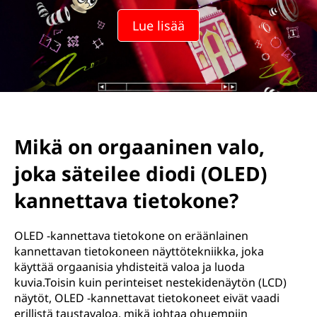
Lue lisää
Mikä on orgaaninen valo,
joka säteilee diodi (OLED)
kannettava tietokone?
OLED -kannettava tietokone on eräänlainen
kannettavan tietokoneen näyttötekniikka, joka
käyttää orgaanisia yhdisteitä valoa ja luoda
kuvia.Toisin kuin perinteiset nestekidenäytön (LCD)
näytöt, OLED -kannettavat tietokoneet eivät vaadi
erillistä taustavaloa, mikä johtaa ohuempiin