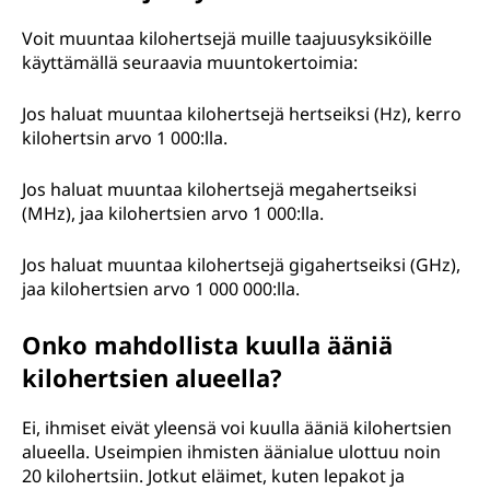
Voit muuntaa kilohertsejä muille taajuusyksiköille
käyttämällä seuraavia muuntokertoimia:
Jos haluat muuntaa kilohertsejä hertseiksi (Hz), kerro
kilohertsin arvo 1 000:lla.
Jos haluat muuntaa kilohertsejä megahertseiksi
(MHz), jaa kilohertsien arvo 1 000:lla.
Jos haluat muuntaa kilohertsejä gigahertseiksi (GHz),
jaa kilohertsien arvo 1 000 000:lla.
Onko mahdollista kuulla ääniä
kilohertsien alueella?
Ei, ihmiset eivät yleensä voi kuulla ääniä kilohertsien
alueella. Useimpien ihmisten äänialue ulottuu noin
20 kilohertsiin. Jotkut eläimet, kuten lepakot ja