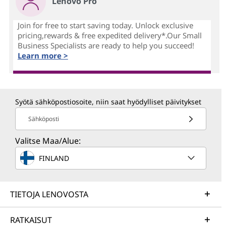
Lenovo Pro
Join for free to start saving today. Unlock exclusive
pricing,rewards & free expedited delivery*.Our Small
Business Specialists are ready to help you succeed!
Learn more >
Syötä sähköpostiosoite, niin saat hyödylliset päivitykset
Sähköposti
Valitse Maa/Alue:
FINLAND
TIETOJA LENOVOSTA
RATKAISUT