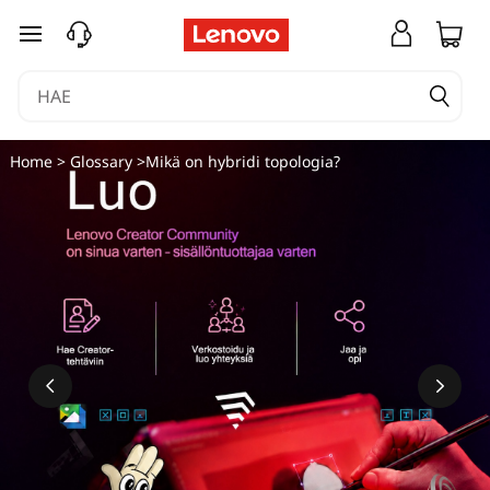
siirry pääsisältöön
Home
>
Glossary
>Mikä on hybridi topologia?