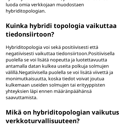
luoda omia verkkojaan muodostaen
hybriditopologian.
Kuinka hybridi topologia vaikuttaa
tiedonsiirtoon?
Hybriditopologia voi sekä positiivisesti että
negatiivisesti vaikuttaa tiedonsiirtoon.Positiivisella
puolella se voi lisätä nopeutta ja luotettavuutta
antamalla datan kulkea useita polkuja solmujen
välillä.Negatiivisella puolella se voi lisätä viivettä ja
monimutkaisuutta, koska tiedot voivat joutua
kulkemaan useiden solmujen tai erityyppisten
yhteyksien läpi ennen määränpäähänsä
saavuttamista.
Mikä on hybriditopologian vaikutus
verkkoturvallisuuteen?