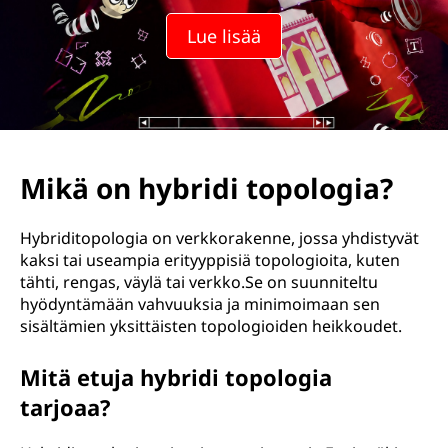
Lue lisää
Mikä on hybridi topologia?
Hybriditopologia on verkkorakenne, jossa yhdistyvät
kaksi tai useampia erityyppisiä topologioita, kuten
tähti, rengas, väylä tai verkko.Se on suunniteltu
hyödyntämään vahvuuksia ja minimoimaan sen
sisältämien yksittäisten topologioiden heikkoudet.
Mitä etuja hybridi topologia
tarjoaa?