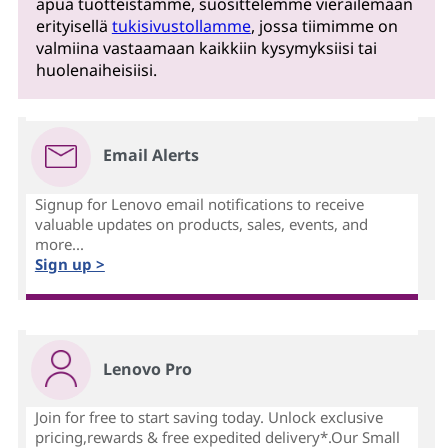
apua tuotteistamme, suosittelemme vierailemaan
erityisellä
tukisivustollamme
, jossa tiimimme on
valmiina vastaamaan kaikkiin kysymyksiisi tai
huolenaiheisiisi.
Email Alerts
Signup for Lenovo email notifications to receive
valuable updates on products, sales, events, and
more...
Sign up >
Lenovo Pro
Join for free to start saving today. Unlock exclusive
pricing,rewards & free expedited delivery*.Our Small