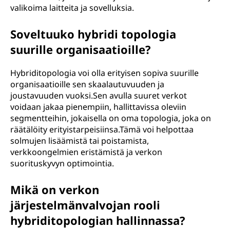
valikoima laitteita ja sovelluksia.
Soveltuuko hybridi topologia
suurille organisaatioille?
Hybriditopologia voi olla erityisen sopiva suurille
organisaatioille sen skaalautuvuuden ja
joustavuuden vuoksi.Sen avulla suuret verkot
voidaan jakaa pienempiin, hallittavissa oleviin
segmentteihin, jokaisella on oma topologia, joka on
räätälöity erityistarpeisiinsa.Tämä voi helpottaa
solmujen lisäämistä tai poistamista,
verkkoongelmien eristämistä ja verkon
suorituskyvyn optimointia.
Mikä on verkon
järjestelmänvalvojan rooli
hybriditopologian hallinnassa?