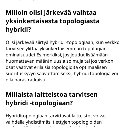
Milloin olisi järkevää vaihtaa
yksinkertaisesta topologiasta
hybridi?
Olisi järkevää siirtyä hybridi -topologiaan, kun verkko
tarvitsee ylittää yksinkertaisemman topologian
ominaisuudet.Esimerkiksi, jos joudut lisäämään
huomattavan määrän uusia solmuja tai jos verkon
osat vaativat erilaisia topologioita optimaalisen
suorituskyvyn saavuttamiseksi, hybridi topologia voi
olla paras ratkaisu.
Millaista laitteistoa tarvitsen
hybridi -topologiaan?
Hybriditopologiaan tarvittavat laitteistot voivat
vaihdella yhdistämäsi tiettyjen topologioiden