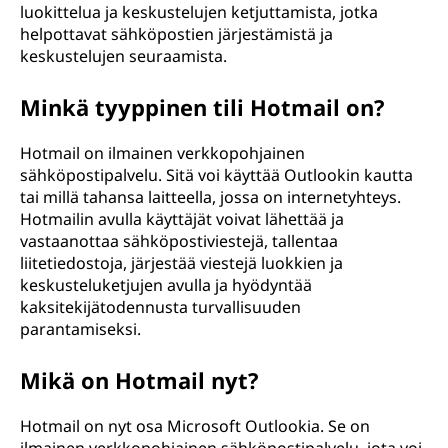
luokittelua ja keskustelujen ketjuttamista, jotka
helpottavat sähköpostien järjestämistä ja
keskustelujen seuraamista.
Minkä tyyppinen tili Hotmail on?
Hotmail on ilmainen verkkopohjainen
sähköpostipalvelu. Sitä voi käyttää Outlookin kautta
tai millä tahansa laitteella, jossa on internetyhteys.
Hotmailin avulla käyttäjät voivat lähettää ja
vastaanottaa sähköpostiviestejä, tallentaa
liitetiedostoja, järjestää viestejä luokkien ja
keskusteluketjujen avulla ja hyödyntää
kaksitekijätodennusta turvallisuuden
parantamiseksi.
Mikä on Hotmail nyt?
Hotmail on nyt osa Microsoft Outlookia. Se on