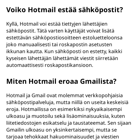
Voiko Hotmail estää sähköpostit?
Kyllä, Hotmail voi estää tiettyjen lähettäjien
sähköpostit. Tätä varten käyttäjät voivat lisätä
estettävän sähköpostiosoitteen estoluetteloonsa
joko manuaalisesti tai roskapostin asetusten
ikkunan kautta. Kun sähköposti on estetty, kaikki
kyseisen lähettäjän lähettämät viestit siirretään
automaattisesti roskapostikansioon.
Miten Hotmail eroaa Gmailista?
Hotmail ja Gmail ovat molemmat verkkopohjaisia
sähköpostipalveluja, mutta niillä on useita keskeisiä
eroja. Hotmailissa on esimerkiksi nykyaikaisempi
ulkoasu ja muotoilu sekä lisäominaisuuksia, kuten
liitetiedostojen esikatselu ja taustateemat. Sen sijaan
Gmailin ulkoasu on yksinkertaisempi, mutta se
tarjoaa tehokkaat hakuominaisuudet ja viestien