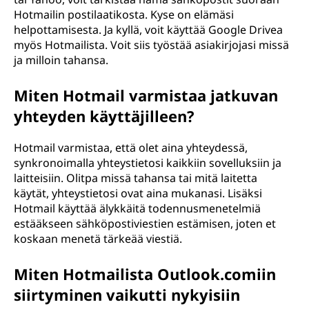
Hotmailin postilaatikosta. Kyse on elämäsi
helpottamisesta. Ja kyllä, voit käyttää Google Drivea
myös Hotmailista. Voit siis työstää asiakirjojasi missä
ja milloin tahansa.
Miten Hotmail varmistaa jatkuvan
yhteyden käyttäjilleen?
Hotmail varmistaa, että olet aina yhteydessä,
synkronoimalla yhteystietosi kaikkiin sovelluksiin ja
laitteisiin. Olitpa missä tahansa tai mitä laitetta
käytät, yhteystietosi ovat aina mukanasi. Lisäksi
Hotmail käyttää älykkäitä todennusmenetelmiä
estääkseen sähköpostiviestien estämisen, joten et
koskaan menetä tärkeää viestiä.
Miten Hotmailista Outlook.comiin
siirtyminen vaikutti nykyisiin