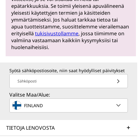
epätarkkuuksia. Se toimii yleisenä apuvälineenä
yleisesti käytettyjen termien ja käsitteiden
ymmärtämiseksi. Jos haluat tarkkaa tietoa tai
apua tuotteistamme, suosittelemme vierailemaan
erityisellä
tukisivustollamme
, jossa tiimimme on
valmiina vastaamaan kaikkiin kysymyksiisi tai
huolenaiheisiisi.
Syötä sähköpostiosoite, niin saat hyödylliset päivitykset
Sähköposti
Valitse Maa/Alue:
FINLAND
TIETOJA LENOVOSTA