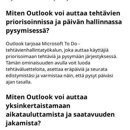
Miten Outlook voi auttaa tehtävien
priorisoinnissa ja päivän hallinnassa
pysymisessä?
Outlook tarjoaa Microsoft To Do -
tehtävienhallintatyökalun, joka auttaa käyttäjiä
priorisoimaan tehtäviä ja pysymään järjestyksessä.
Tämän ominaisuuden avulla voit luoda
tehtäväluetteloita, asettaa eräpäiviä ja seurata
edistymistäsi ja varmistaa näin, että pysyt päiväsi
ajan tasalla.
Miten Outlook voi auttaa
yksinkertaistamaan
aikatauluttamista ja saatavuuden
jakamista?