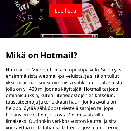
Lue lisää
Mikä on Hotmail?
Hotmail on Microsoftin sähköpostipalvelu. Se oli yksi
ensimmäisistä webmail-palveluista, ja siitä on tullut
yksi maailman suosituimmista sähköpostipalveluista,
jolla on yli 400 miljoonaa käyttäjää. Hotmail tarjoaa
ominaisuuksia, kuten liitetiedostojen esikatselun,
taustateemoja ja tehokkaan haun, jonka avulla on
helppo löytää sähköpostiviestejä satojen tai jopa
tuhansien viestien joukosta. Se on saatavilla
ilmaiseksi Outlookin verkkosivuston kautta, ja sitä
voi käyttää millä tahansa laitteella, jossa on internet-