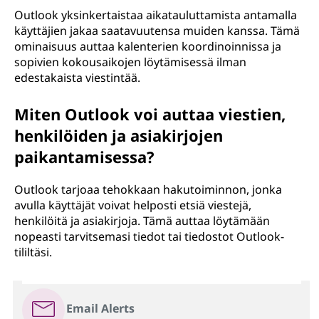
Outlook yksinkertaistaa aikatauluttamista antamalla
käyttäjien jakaa saatavuutensa muiden kanssa. Tämä
ominaisuus auttaa kalenterien koordinoinnissa ja
sopivien kokousaikojen löytämisessä ilman
edestakaista viestintää.
Miten Outlook voi auttaa viestien,
henkilöiden ja asiakirjojen
paikantamisessa?
Outlook tarjoaa tehokkaan hakutoiminnon, jonka
avulla käyttäjät voivat helposti etsiä viestejä,
henkilöitä ja asiakirjoja. Tämä auttaa löytämään
nopeasti tarvitsemasi tiedot tai tiedostot Outlook-
tililtäsi.
Email Alerts