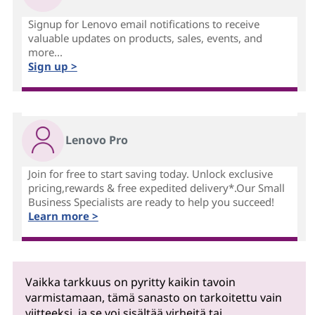
Signup for Lenovo email notifications to receive
valuable updates on products, sales, events, and
more...
Sign up >
Lenovo Pro
Join for free to start saving today. Unlock exclusive
pricing,rewards & free expedited delivery*.Our Small
Business Specialists are ready to help you succeed!
Learn more >
Vaikka tarkkuus on pyritty kaikin tavoin
varmistamaan, tämä sanasto on tarkoitettu vain
viitteeksi, ja se voi sisältää virheitä tai