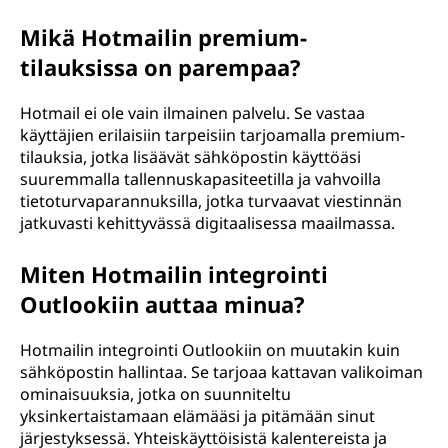
Mikä Hotmailin premium-
tilauksissa on parempaa?
Hotmail ei ole vain ilmainen palvelu. Se vastaa
käyttäjien erilaisiin tarpeisiin tarjoamalla premium-
tilauksia, jotka lisäävät sähköpostin käyttöäsi
suuremmalla tallennuskapasiteetilla ja vahvoilla
tietoturvaparannuksilla, jotka turvaavat viestinnän
jatkuvasti kehittyvässä digitaalisessa maailmassa.
Miten Hotmailin integrointi
Outlookiin auttaa minua?
Hotmailin integrointi Outlookiin on muutakin kuin
sähköpostin hallintaa. Se tarjoaa kattavan valikoiman
ominaisuuksia, jotka on suunniteltu
yksinkertaistamaan elämääsi ja pitämään sinut
järjestyksessä. Yhteiskäyttöisistä kalentereista ja