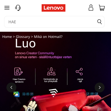
siirry pääsisältöön
Home
>
Glossary
> Mikä on Hotmail?