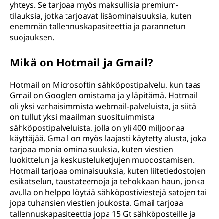
yhteys. Se tarjoaa myös maksullisia premium-
tilauksia, jotka tarjoavat lisäominaisuuksia, kuten
enemmän tallennuskapasiteettia ja parannetun
suojauksen.
Mikä on Hotmail ja Gmail?
Hotmail on Microsoftin sähköpostipalvelu, kun taas
Gmail on Googlen omistama ja ylläpitämä. Hotmail
oli yksi varhaisimmista webmail-palveluista, ja siitä
on tullut yksi maailman suosituimmista
sähköpostipalveluista, jolla on yli 400 miljoonaa
käyttäjää. Gmail on myös laajasti käytetty alusta, joka
tarjoaa monia ominaisuuksia, kuten viestien
luokittelun ja keskusteluketjujen muodostamisen.
Hotmail tarjoaa ominaisuuksia, kuten liitetiedostojen
esikatselun, taustateemoja ja tehokkaan haun, jonka
avulla on helppo löytää sähköpostiviestejä satojen tai
jopa tuhansien viestien joukosta. Gmail tarjoaa
tallennuskapasiteettia jopa 15 Gt sähköposteille ja