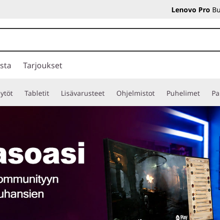
Lenovo Pro
Bu
sta
Tarjoukset
ytöt
Tabletit
Lisävarusteet
Ohjelmistot
Puhelimet
Pa