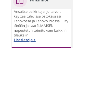
Palkinnot
Ansaitse palkintoja, joita voit
käyttää tulevissa ostoksissasi
Lenovossa ja Lenovo Prossa. Liity
tänään ja saat ILMAISEN
nopeutetun toimituksen kaikkiin
tilauksiin!
Lisätietoja >