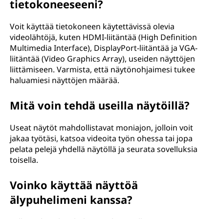
tietokoneeseeni?
Voit käyttää tietokoneen käytettävissä olevia
videolähtöjä, kuten HDMI-liitäntää (High Definition
Multimedia Interface), DisplayPort-liitäntää ja VGA-
liitäntää (Video Graphics Array), useiden näyttöjen
liittämiseen. Varmista, että näytönohjaimesi tukee
haluamiesi näyttöjen määrää.
Mitä voin tehdä useilla näytöillä?
Useat näytöt mahdollistavat moniajon, jolloin voit
jakaa työtäsi, katsoa videoita työn ohessa tai jopa
pelata pelejä yhdellä näytöllä ja seurata sovelluksia
toisella.
Voinko käyttää näyttöä
älypuhelimeni kanssa?