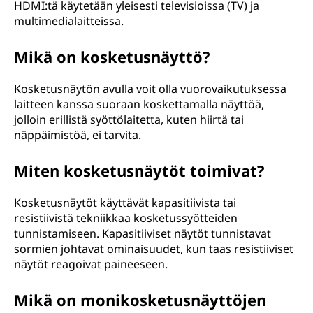
HDMI:tä käytetään yleisesti televisioissa (TV) ja
multimedialaitteissa.
Mikä on kosketusnäyttö?
Kosketusnäytön avulla voit olla vuorovaikutuksessa
laitteen kanssa suoraan koskettamalla näyttöä,
jolloin erillistä syöttölaitetta, kuten hiirtä tai
näppäimistöä, ei tarvita.
Miten kosketusnäytöt toimivat?
Kosketusnäytöt käyttävät kapasitiivista tai
resistiivistä tekniikkaa kosketussyötteiden
tunnistamiseen. Kapasitiiviset näytöt tunnistavat
sormien johtavat ominaisuudet, kun taas resistiiviset
näytöt reagoivat paineeseen.
Mikä on monikosketusnäyttöjen