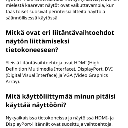
mielestä kaarevat näytöt ovat vaikuttavampia, kun
taas toiset suosivat perinteisiä litteitä näyttöjä
säännöllisessä käytössä.
Mitkä ovat eri liitäntävaihtoehdot
näytön liittämiseksi
tietokoneeseen?
Yleisiä liitäntävaihtoehtoja ovat HDMI (High
Definition Multimedia Interface), DisplayPort, DVI
(Digital Visual Interface) ja VGA (Video Graphics
Array).
Mitä käyttöliittymää minun pitäisi
käyttää näyttööni?
Nykyaikaisissa tietokoneissa ja näytöissä HDMI- ja
DisplayPort-liitännät ovat suosittuja vaihtoehtoja.