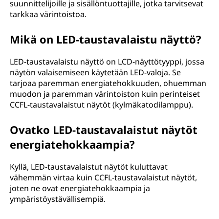
suunnittelijoille ja sisällöntuottajille, jotka tarvitsevat
tarkkaa värintoistoa.
Mikä on LED-taustavalaistu näyttö?
LED-taustavalaistu näyttö on LCD-näyttötyyppi, jossa
näytön valaisemiseen käytetään LED-valoja. Se
tarjoaa paremman energiatehokkuuden, ohuemman
muodon ja paremman värintoiston kuin perinteiset
CCFL-taustavalaistut näytöt (kylmäkatodilamppu).
Ovatko LED-taustavalaistut näytöt
energiatehokkaampia?
Kyllä, LED-taustavalaistut näytöt kuluttavat
vähemmän virtaa kuin CCFL-taustavalaistut näytöt,
joten ne ovat energiatehokkaampia ja
ympäristöystävällisempiä.