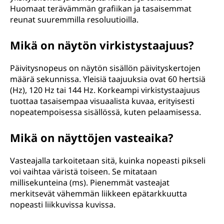
Huomaat terävämmän grafiikan ja tasaisemmat
reunat suuremmilla resoluutioilla.
Mikä on näytön virkistystaajuus?
Päivitysnopeus on näytön sisällön päivityskertojen
määrä sekunnissa. Yleisiä taajuuksia ovat 60 hertsiä
(Hz), 120 Hz tai 144 Hz. Korkeampi virkistystaajuus
tuottaa tasaisempaa visuaalista kuvaa, erityisesti
nopeatempoisessa sisällössä, kuten pelaamisessa.
Mikä on näyttöjen vasteaika?
Vasteajalla tarkoitetaan sitä, kuinka nopeasti pikseli
voi vaihtaa väristä toiseen. Se mitataan
millisekunteina (ms). Pienemmät vasteajat
merkitsevät vähemmän liikkeen epätarkkuutta
nopeasti liikkuvissa kuvissa.