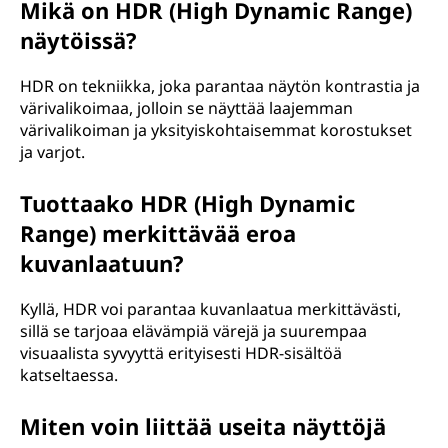
Mikä on HDR (High Dynamic Range)
näytöissä?
HDR on tekniikka, joka parantaa näytön kontrastia ja
värivalikoimaa, jolloin se näyttää laajemman
värivalikoiman ja yksityiskohtaisemmat korostukset
ja varjot.
Tuottaako HDR (High Dynamic
Range) merkittävää eroa
kuvanlaatuun?
Kyllä, HDR voi parantaa kuvanlaatua merkittävästi,
sillä se tarjoaa elävämpiä värejä ja suurempaa
visuaalista syvyyttä erityisesti HDR-sisältöä
katseltaessa.
Miten voin liittää useita näyttöjä