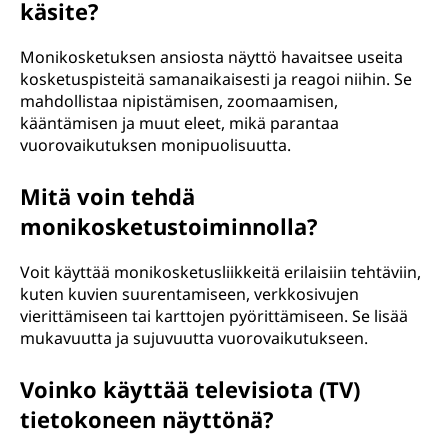
käsite?
Monikosketuksen ansiosta näyttö havaitsee useita
kosketuspisteitä samanaikaisesti ja reagoi niihin. Se
mahdollistaa nipistämisen, zoomaamisen,
kääntämisen ja muut eleet, mikä parantaa
vuorovaikutuksen monipuolisuutta.
Mitä voin tehdä
monikosketustoiminnolla?
Voit käyttää monikosketusliikkeitä erilaisiin tehtäviin,
kuten kuvien suurentamiseen, verkkosivujen
vierittämiseen tai karttojen pyörittämiseen. Se lisää
mukavuutta ja sujuvuutta vuorovaikutukseen.
Voinko käyttää televisiota (TV)
tietokoneen näyttönä?