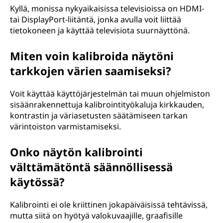
Kyllä, monissa nykyaikaisissa televisioissa on HDMI-
tai DisplayPort-liitäntä, jonka avulla voit liittää
tietokoneen ja käyttää televisiota suurnäyttönä.
Miten voin kalibroida näytöni
tarkkojen värien saamiseksi?
Voit käyttää käyttöjärjestelmän tai muun ohjelmiston
sisäänrakennettuja kalibrointityökaluja kirkkauden,
kontrastin ja väriasetusten säätämiseen tarkan
värintoiston varmistamiseksi.
Onko näytön kalibrointi
välttämätöntä säännöllisessä
käytössä?
Kalibrointi ei ole kriittinen jokapäiväisissä tehtävissä,
mutta siitä on hyötyä valokuvaajille, graafisille