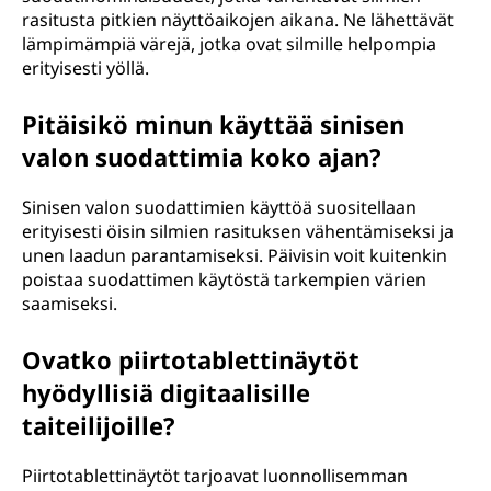
rasitusta pitkien näyttöaikojen aikana. Ne lähettävät
lämpimämpiä värejä, jotka ovat silmille helpompia
erityisesti yöllä.
Pitäisikö minun käyttää sinisen
valon suodattimia koko ajan?
Sinisen valon suodattimien käyttöä suositellaan
erityisesti öisin silmien rasituksen vähentämiseksi ja
unen laadun parantamiseksi. Päivisin voit kuitenkin
poistaa suodattimen käytöstä tarkempien värien
saamiseksi.
Ovatko piirtotablettinäytöt
hyödyllisiä digitaalisille
taiteilijoille?
Piirtotablettinäytöt tarjoavat luonnollisemman