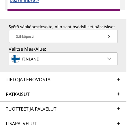
Learn more >
Syötä sähköpostiosoite, niin saat hyödylliset päivitykset
Sähköposti
Valitse Maa/Alue:
FINLAND
TIETOJA LENOVOSTA
RATKAISUT
TUOTTEET JA PALVELUT
LISÄPALVELUT