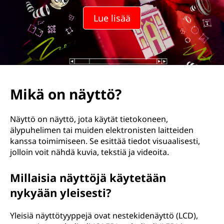
Lue lisää
Mikä on näyttö?
Näyttö on näyttö, jota käytät tietokoneen,
älypuhelimen tai muiden elektronisten laitteiden
kanssa toimimiseen. Se esittää tiedot visuaalisesti,
jolloin voit nähdä kuvia, tekstiä ja videoita.
Millaisia näyttöjä käytetään
nykyään yleisesti?
Yleisiä näyttötyyppejä ovat nestekidenäyttö (LCD),