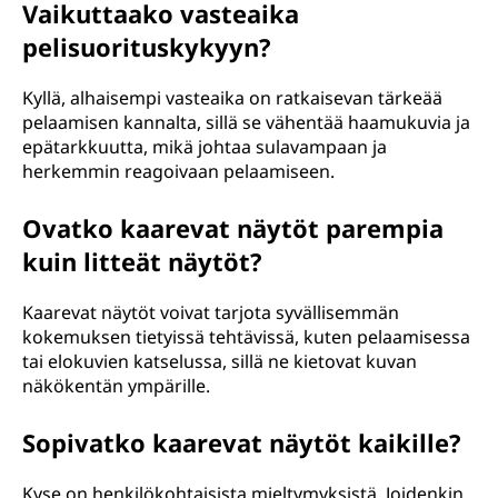
Vaikuttaako vasteaika
pelisuorituskykyyn?
Kyllä, alhaisempi vasteaika on ratkaisevan tärkeää
pelaamisen kannalta, sillä se vähentää haamukuvia ja
epätarkkuutta, mikä johtaa sulavampaan ja
herkemmin reagoivaan pelaamiseen.
Ovatko kaarevat näytöt parempia
kuin litteät näytöt?
Kaarevat näytöt voivat tarjota syvällisemmän
kokemuksen tietyissä tehtävissä, kuten pelaamisessa
tai elokuvien katselussa, sillä ne kietovat kuvan
näkökentän ympärille.
Sopivatko kaarevat näytöt kaikille?
Kyse on henkilökohtaisista mieltymyksistä. Joidenkin