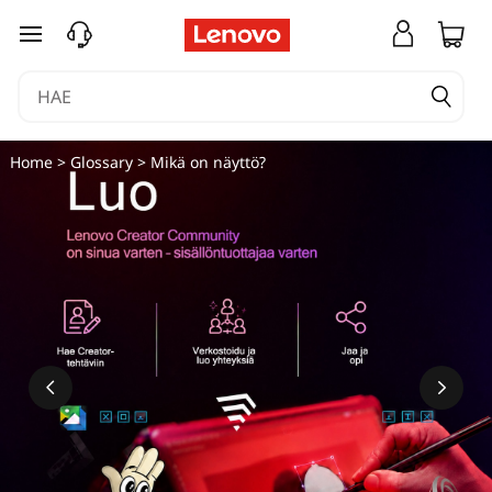
siirry pääsisältöön
Home
>
Glossary
> Mikä on näyttö?