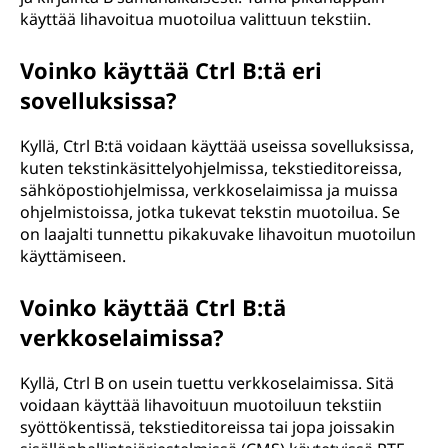
käyttää lihavoitua muotoilua valittuun tekstiin.
Voinko käyttää Ctrl B:tä eri
sovelluksissa?
Kyllä, Ctrl B:tä voidaan käyttää useissa sovelluksissa,
kuten tekstinkäsittelyohjelmissa, tekstieditoreissa,
sähköpostiohjelmissa, verkkoselaimissa ja muissa
ohjelmistoissa, jotka tukevat tekstin muotoilua. Se
on laajalti tunnettu pikakuvake lihavoitun muotoilun
käyttämiseen.
Voinko käyttää Ctrl B:tä
verkkoselaimissa?
Kyllä, Ctrl B on usein tuettu verkkoselaimissa. Sitä
voidaan käyttää lihavoituun muotoiluun tekstiin
syöttökentissä, tekstieditoreissa tai jopa joissakin