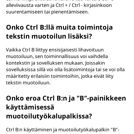
alleviivausta varten ja Ctrl + / Ctrl - kirjasinkoon
suurentamiseen tai pienentämiseen.
Onko Ctrl B:llä muita toimintoja
tekstin muotoilun lisäksi?
Vaikka Ctrl B liittyy ensisijaisesti lihavoituun
muotoiluun, sen toiminnallisuus voi vaihdella
kontekstin ja sovelluksen mukaan. Joissakin
sovelluksissa sillä voi olla lisätoimintoja tai se voi olla
määritetty erilaisiin toimintoihin, jotka eivät liity
tekstin muotoiluun.
Onko eroa Ctrl B:n ja "B"-painikkeen
käyttämisessä
muotoilutyökalupalkissa?
Ctrl B:n käyttäminen ja muotoilutyökalupalkin "B"-