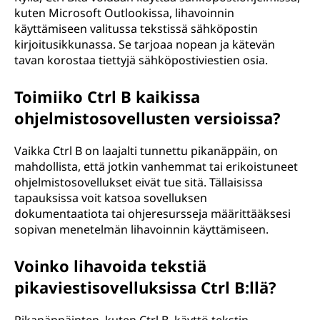
kuten Microsoft Outlookissa, lihavoinnin
käyttämiseen valitussa tekstissä sähköpostin
kirjoitusikkunassa. Se tarjoaa nopean ja kätevän
tavan korostaa tiettyjä sähköpostiviestien osia.
Toimiiko Ctrl B kaikissa
ohjelmistosovellusten versioissa?
Vaikka Ctrl B on laajalti tunnettu pikanäppäin, on
mahdollista, että jotkin vanhemmat tai erikoistuneet
ohjelmistosovellukset eivät tue sitä. Tällaisissa
tapauksissa voit katsoa sovelluksen
dokumentaatiota tai ohjeresursseja määrittääksesi
sopivan menetelmän lihavoinnin käyttämiseen.
Voinko lihavoida tekstiä
pikaviestisovelluksissa Ctrl B:llä?