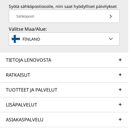
Syötä sähköpostiosoite, niin saat hyödylliset päivitykset
Sähköposti
Valitse Maa/Alue:
FINLAND
TIETOJA LENOVOSTA
RATKAISUT
TUOTTEET JA PALVELUT
LISÄPALVELUT
ASIAKASPALVELU