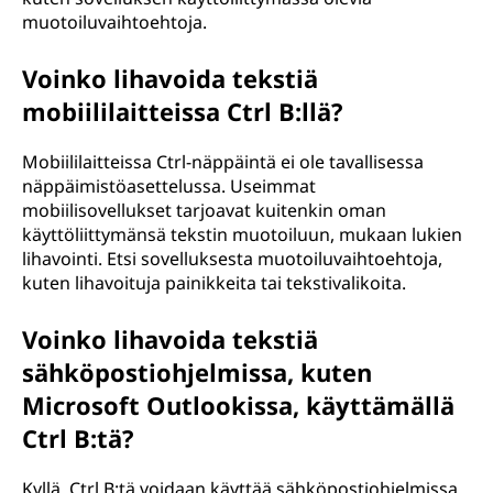
muotoiluvaihtoehtoja.
Voinko lihavoida tekstiä
mobiililaitteissa Ctrl B:llä?
Mobiililaitteissa Ctrl-näppäintä ei ole tavallisessa
näppäimistöasettelussa. Useimmat
mobiilisovellukset tarjoavat kuitenkin oman
käyttöliittymänsä tekstin muotoiluun, mukaan lukien
lihavointi. Etsi sovelluksesta muotoiluvaihtoehtoja,
kuten lihavoituja painikkeita tai tekstivalikoita.
Voinko lihavoida tekstiä
sähköpostiohjelmissa, kuten
Microsoft Outlookissa, käyttämällä
Ctrl B:tä?
Kyllä, Ctrl B:tä voidaan käyttää sähköpostiohjelmissa,