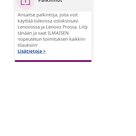
Palkinnot
Ansaitse palkintoja, joita voit
käyttää tulevissa ostoksissasi
Lenovossa ja Lenovo Prossa. Liity
tänään ja saat ILMAISEN
nopeutetun toimituksen kaikkiin
tilauksiin!
Lisätietoja >