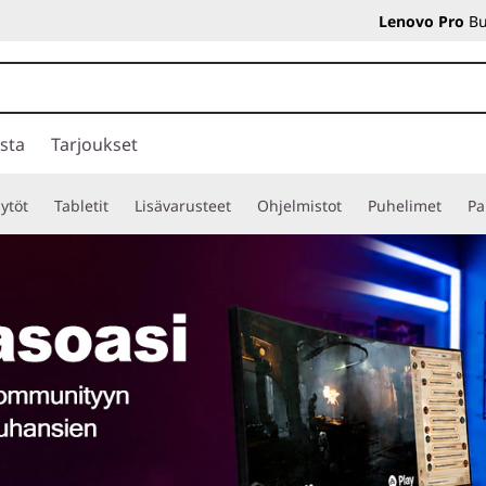
Lenovo Pro
Bu
sta
Tarjoukset
ytöt
Tabletit
Lisävarusteet
Ohjelmistot
Puhelimet
Pa