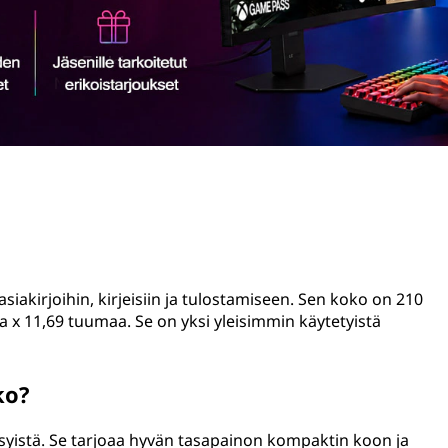
asiakirjoihin, kirjeisiin ja tulostamiseen. Sen koko on 210
aa x 11,69 tuumaa. Se on yksi yleisimmin käytetyistä
ko?
a syistä. Se tarjoaa hyvän tasapainon kompaktin koon ja