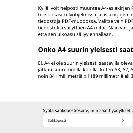
Kyllä, voit helposti muuntaa A4-asiakirjan
tekstinkäsittelyohjelmissa ja asiakirjojen
tiedostoja PDF-muodossa. Valitse vain PDF
tiedostoksi säilyttäen A4-mitat. Näin voit j
että sen ulkoasu säilyy ennallaan.
Onko A4 suurin yleisesti saa
Ei, A4 ei ole suurin yleisesti saatavilla ol
jatkuu suuremmilla kooilla, kuten A3, A2, 
noin 841 millimetriä x 1189 millimetriä eli
Syötä sähköpostiosoite, niin saat hyödylliset 
Sähköposti