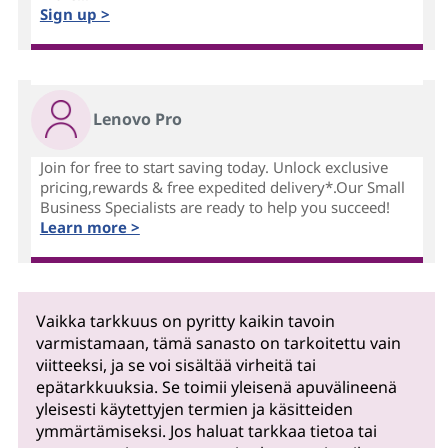
Sign up >
Lenovo Pro
Join for free to start saving today. Unlock exclusive
pricing,rewards & free expedited delivery*.Our Small
Business Specialists are ready to help you succeed!
Learn more >
Vaikka tarkkuus on pyritty kaikin tavoin
varmistamaan, tämä sanasto on tarkoitettu vain
viitteeksi, ja se voi sisältää virheitä tai
epätarkkuuksia. Se toimii yleisenä apuvälineenä
yleisesti käytettyjen termien ja käsitteiden
ymmärtämiseksi. Jos haluat tarkkaa tietoa tai