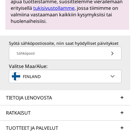
apua tuotteistamme, suosittelemme vierailemaan
erityisellä
tukisivustollamme
, jossa tiimimme on
valmiina vastaamaan kaikkiin kysymyksiisi tai
huolenaiheisiisi.
Syötä sähköpostiosoite, niin saat hyödylliset päivitykset
Sähköposti
Valitse Maa/Alue:
FINLAND
TIETOJA LENOVOSTA
RATKAISUT
TUOTTEET JA PALVELUT