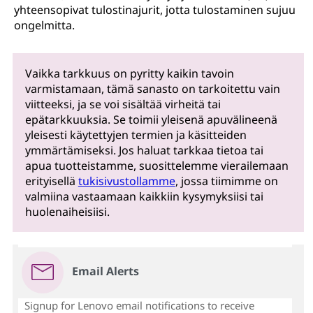
yhteensopivat tulostinajurit, jotta tulostaminen sujuu
ongelmitta.
Vaikka tarkkuus on pyritty kaikin tavoin
varmistamaan, tämä sanasto on tarkoitettu vain
viitteeksi, ja se voi sisältää virheitä tai
epätarkkuuksia. Se toimii yleisenä apuvälineenä
yleisesti käytettyjen termien ja käsitteiden
ymmärtämiseksi. Jos haluat tarkkaa tietoa tai
apua tuotteistamme, suosittelemme vierailemaan
erityisellä
tukisivustollamme
, jossa tiimimme on
valmiina vastaamaan kaikkiin kysymyksiisi tai
huolenaiheisiisi.
Email Alerts
Signup for Lenovo email notifications to receive