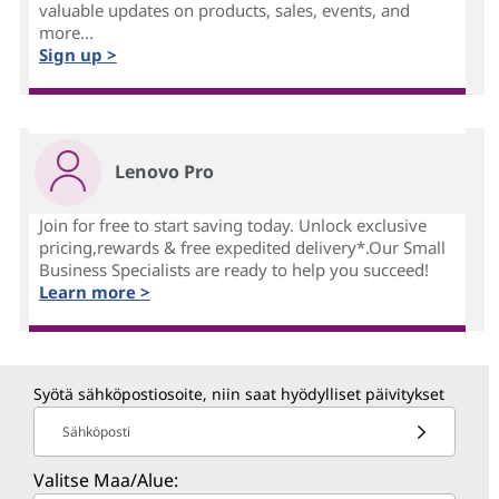
valuable updates on products, sales, events, and
more...
Sign up >
Lenovo Pro
Join for free to start saving today. Unlock exclusive
pricing,rewards & free expedited delivery*.Our Small
Business Specialists are ready to help you succeed!
Learn more >
Syötä sähköpostiosoite, niin saat hyödylliset päivitykset
Sähköposti
Valitse Maa/Alue: