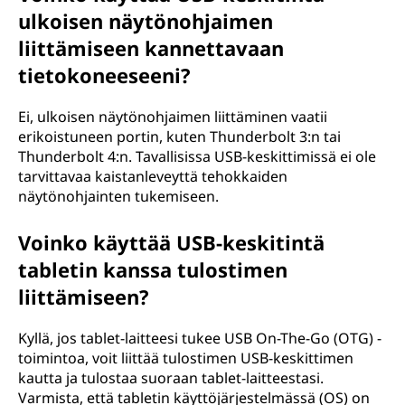
ulkoisen näytönohjaimen
liittämiseen kannettavaan
tietokoneeseeni?
Ei, ulkoisen näytönohjaimen liittäminen vaatii
erikoistuneen portin, kuten Thunderbolt 3:n tai
Thunderbolt 4:n. Tavallisissa USB-keskittimissä ei ole
tarvittavaa kaistanleveyttä tehokkaiden
näytönohjainten tukemiseen.
Voinko käyttää USB-keskitintä
tabletin kanssa tulostimen
liittämiseen?
Kyllä, jos tablet-laitteesi tukee USB On-The-Go (OTG) -
toimintoa, voit liittää tulostimen USB-keskittimen
kautta ja tulostaa suoraan tablet-laitteestasi.
Varmista, että tabletin käyttöjärjestelmässä (OS) on