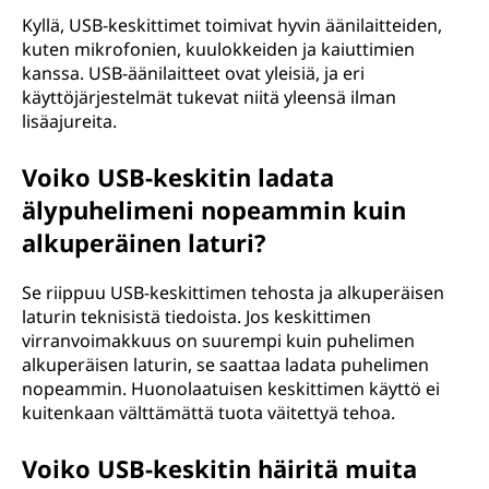
Kyllä, USB-keskittimet toimivat hyvin äänilaitteiden,
kuten mikrofonien, kuulokkeiden ja kaiuttimien
kanssa. USB-äänilaitteet ovat yleisiä, ja eri
käyttöjärjestelmät tukevat niitä yleensä ilman
lisäajureita.
Voiko USB-keskitin ladata
älypuhelimeni nopeammin kuin
alkuperäinen laturi?
Se riippuu USB-keskittimen tehosta ja alkuperäisen
laturin teknisistä tiedoista. Jos keskittimen
virranvoimakkuus on suurempi kuin puhelimen
alkuperäisen laturin, se saattaa ladata puhelimen
nopeammin. Huonolaatuisen keskittimen käyttö ei
kuitenkaan välttämättä tuota väitettyä tehoa.
Voiko USB-keskitin häiritä muita