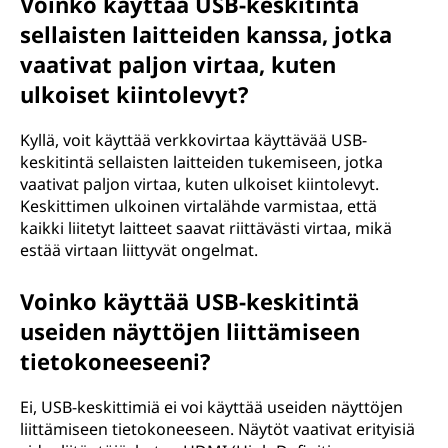
Voinko käyttää USB-keskitintä
sellaisten laitteiden kanssa, jotka
vaativat paljon virtaa, kuten
ulkoiset kiintolevyt?
Kyllä, voit käyttää verkkovirtaa käyttävää USB-
keskitintä sellaisten laitteiden tukemiseen, jotka
vaativat paljon virtaa, kuten ulkoiset kiintolevyt.
Keskittimen ulkoinen virtalähde varmistaa, että
kaikki liitetyt laitteet saavat riittävästi virtaa, mikä
estää virtaan liittyvät ongelmat.
Voinko käyttää USB-keskitintä
useiden näyttöjen liittämiseen
tietokoneeseeni?
Ei, USB-keskittimiä ei voi käyttää useiden näyttöjen
liittämiseen tietokoneeseen. Näytöt vaativat erityisiä