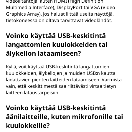
videoliitäntöjä, kuten HDMI (High Definition
Multimedia Interface), DisplayPort tai VGA (Video
Graphics Array). Jos haluat liittää useita näyttöjä,
tietokoneessa on oltava tarvittavat videolähdöt.
Voinko käyttää USB-keskitintä
langattomien kuulokkeiden tai
älykellon lataamiseen?
Kyllä, voit käyttää USB-keskitintä langattomien
kuulokkeiden, älykellojen ja muiden USB:n kautta
ladattavien pienten laitteiden lataamiseen. Varmista
vain, että keskittimestä saa riittävästi virtaa tietyn
laitteen lataustarpeisiin.
Voinko käyttää USB-keskitintä
äänilaitteille, kuten mikrofonille tai
kuulokkeille?