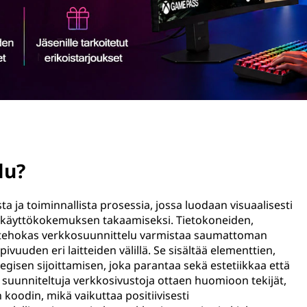
lu?
ta ja toiminnallista prosessia, jossa luodaan visuaalisesti
n käyttökokemuksen takaamiseksi. Tietokoneiden,
a tehokas verkkosuunnittelu varmistaa saumattoman
ivuuden eri laitteiden välillä. Se sisältää elementtien,
tegisen sijoittamisen, joka parantaa sekä estetiikkaa että
 suunniteltuja verkkosivustoja ottaen huomioon tekijät,
koodin, mikä vaikuttaa positiivisesti