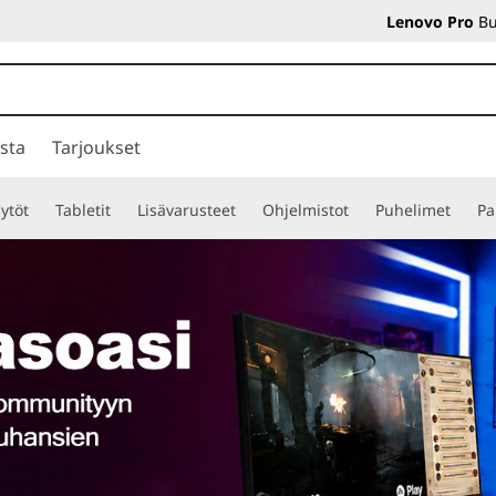
Lenovo Pro
Bu
sta
Tarjoukset
ytöt
Tabletit
Lisävarusteet
Ohjelmistot
Puhelimet
Pa