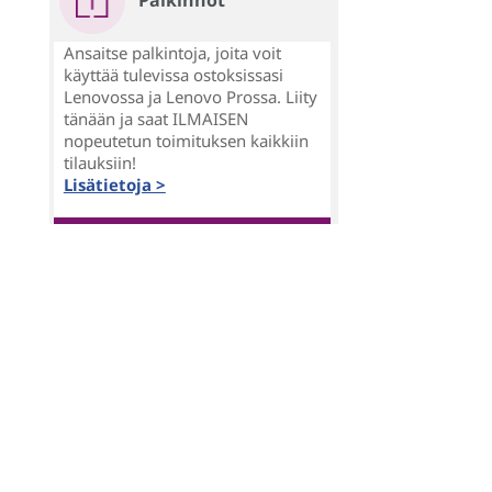
Palkinnot
Ansaitse palkintoja, joita voit
käyttää tulevissa ostoksissasi
Lenovossa ja Lenovo Prossa. Liity
tänään ja saat ILMAISEN
nopeutetun toimituksen kaikkiin
tilauksiin!
Lisätietoja >