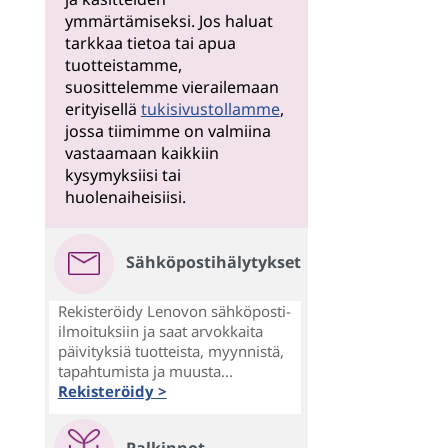
ymmärtämiseksi. Jos haluat
tarkkaa tietoa tai apua
tuotteistamme,
suosittelemme vierailemaan
erityisellä
tukisivustollamme
,
jossa tiimimme on valmiina
vastaamaan kaikkiin
kysymyksiisi tai
huolenaiheisiisi.
Sähköpostihälytykset
Rekisteröidy Lenovon sähköposti-
ilmoituksiin ja saat arvokkaita
päivityksiä tuotteista, myynnistä,
tapahtumista ja muusta...
Rekisteröidy >