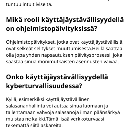
tuntuu intuitiiviselta.
Mikä rooli käyttäjäystävällisyydellä
on ohjelmistopäivityksissä?
Ohjelmistopäivitykset, jotka ovat käyttäjäystävällisiä,
ovat selkeät selitykset muuttumisesta.Heillä saattaa
olla jopa yhden napsautuksen päivitysprosessi, joka
säästää sinua monimutkaisten asennusten vaivaa.
Onko käyttäjäystävällisyydellä
kyberturvallisuudessa?
Kyllä, esimerkiksi käyttäjäystävällinen
salasananhallinta voi auttaa sinua luomaan ja
tallentamaan vahvoja salasanoja ilman päänsärkyä
muistaa ne kaikki.Tämä lisää verkkoturvaasi
tekemättä siitä askareita.