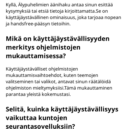
Kyllä, Älypuhelimien äänihaku antaa sinun esittää
kysymyksiä tai etsiä tietoja kirjoittamatta.Se on
käyttäjäystävällinen ominaisuus, joka tarjoaa nopean
ja handsfree-pääsyn tietoihin.
Mikä on käyttäjäystävällisyyden
merkitys ohjelmistojen
mukauttamisessa?
Käyttäjäystävälliset ohjelmistojen
mukauttamisvaihtoehdot, kuten teemojen
valitseminen tai valikot, antavat sinun räätälöidä
ohjelmiston mieltymyksiisi.Tämä mukauttaminen
parantaa yleistä kokemustasi.
Selitä, kuinka käyttäjäystävällisyys
vaikuttaa kuntojen
seurantasovelluksiin?