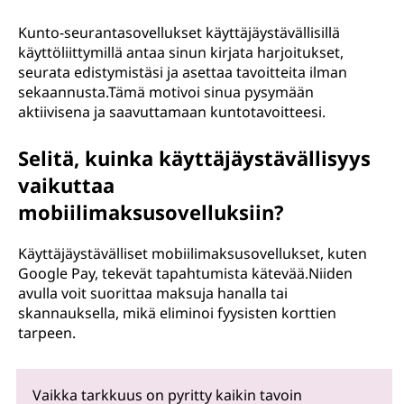
Kunto-seurantasovellukset käyttäjäystävällisillä
käyttöliittymillä antaa sinun kirjata harjoitukset,
seurata edistymistäsi ja asettaa tavoitteita ilman
sekaannusta.Tämä motivoi sinua pysymään
aktiivisena ja saavuttamaan kuntotavoitteesi.
Selitä, kuinka käyttäjäystävällisyys
vaikuttaa
mobiilimaksusovelluksiin?
Käyttäjäystävälliset mobiilimaksusovellukset, kuten
Google Pay, tekevät tapahtumista kätevää.Niiden
avulla voit suorittaa maksuja hanalla tai
skannauksella, mikä eliminoi fyysisten korttien
tarpeen.
Vaikka tarkkuus on pyritty kaikin tavoin