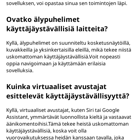
sovelluksen, voi opastaa sinua sen toimintojen läpi.
Ovatko älypuhelimet
käyttäjäystävällisiä laitteita?
Kyllä, älypuhelimet on suunniteltu kosketusnäytöillä,
kuvakkeilla ja yksinkertaisilla eleillä, mikä tekee niistä
uskomattoman käyttäjäystävällisiä.Voit nopeasti
oppia navigoimaan ja käyttämään erilaisia
sovelluksia.
Kuinka virtuaaliset avustajat
esittelevät käyttäjäystävällisyyttä?
Kyllä, virtuaaliset avustajat, kuten Siri tai Google
Assistant, ymmärtävät luonnollista kieltä ja vastaavat
äänikomentoihisi.Tämä tekee heistä uskomattoman
käyttäjäystävällisiä, koska voit olla
vuorovaikutuksessa heidän kanssaan tavalla, joka