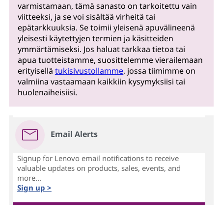
varmistamaan, tämä sanasto on tarkoitettu vain
viitteeksi, ja se voi sisältää virheitä tai
epätarkkuuksia. Se toimii yleisenä apuvälineenä
yleisesti käytettyjen termien ja käsitteiden
ymmärtämiseksi. Jos haluat tarkkaa tietoa tai
apua tuotteistamme, suosittelemme vierailemaan
erityisellä
tukisivustollamme
, jossa tiimimme on
valmiina vastaamaan kaikkiin kysymyksiisi tai
huolenaiheisiisi.
Email Alerts
Signup for Lenovo email notifications to receive
valuable updates on products, sales, events, and
more...
Sign up >