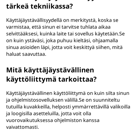
tärkeä tekniikassa?
Käyttäjäystävällisyydellä on merkitystä, koska se
varmistaa, että sinun ei tarvitse tuhlata aikaa
selvittääksesi, kuinka laite tai sovellus käytetään.Se
on kuin ystäväsi, joka puhuu kieltäsi, ohjaamalla
sinua asioiden läpi, jotta voit keskittyä siihen, mitä
haluat saavuttaa.
Mitä käyttäjäystävällinen
käyttöliittymä tarkoittaa?
Käyttäjäystävällinen käyttöliittymä on kuin silta sinun
ja ohjelmistosovelluksen välillä.Se on suunniteltu
tutuilla kuvakkeilla, helposti ymmärrettävillä valikoilla
ja loogisilla asetteluilla, jotta voit olla
vuorovaikutuksessa ohjelmiston kanssa
vaivattomasti.