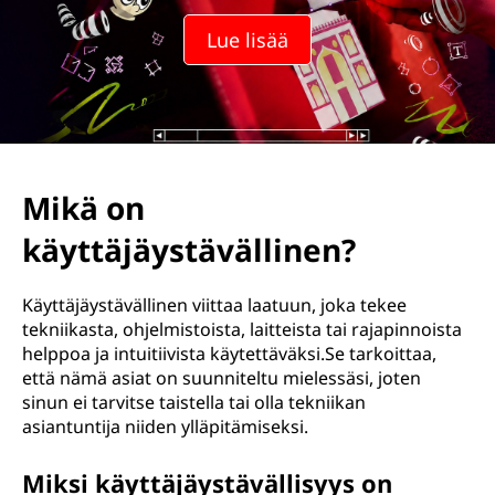
Lue lisää
Mikä on
käyttäjäystävällinen?
Käyttäjäystävällinen viittaa laatuun, joka tekee
tekniikasta, ohjelmistoista, laitteista tai rajapinnoista
helppoa ja intuitiivista käytettäväksi.Se tarkoittaa,
että nämä asiat on suunniteltu mielessäsi, joten
sinun ei tarvitse taistella tai olla tekniikan
asiantuntija niiden ylläpitämiseksi.
Miksi käyttäjäystävällisyys on