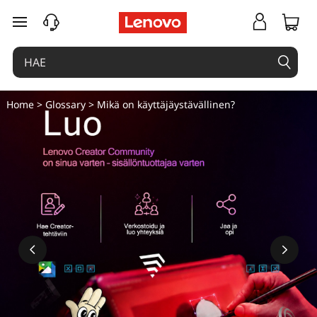
siirry pääsisältöön
Home
>
Glossary
> Mikä on käyttäjäystävällinen?