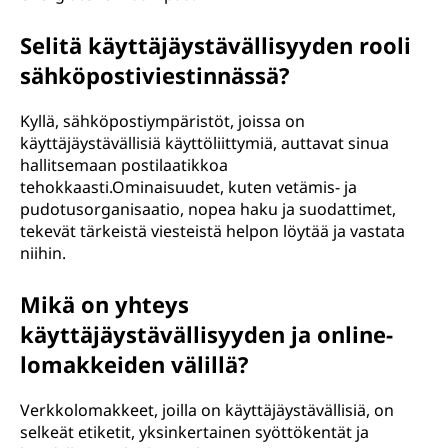
Selitä käyttäjäystävällisyyden rooli
sähköpostiviestinnässä?
Kyllä, sähköpostiympäristöt, joissa on
käyttäjäystävällisiä käyttöliittymiä, auttavat sinua
hallitsemaan postilaatikkoa
tehokkaasti.Ominaisuudet, kuten vetämis- ja
pudotusorganisaatio, nopea haku ja suodattimet,
tekevät tärkeistä viesteistä helpon löytää ja vastata
niihin.
Mikä on yhteys
käyttäjäystävällisyyden ja online-
lomakkeiden välillä?
Verkkolomakkeet, joilla on käyttäjäystävällisiä, on
selkeät etiketit, yksinkertainen syöttökentät ja