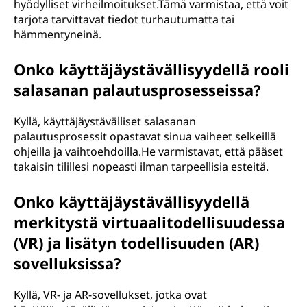
hyödylliset virheilmoitukset.Tämä varmistaa, että voit
tarjota tarvittavat tiedot turhautumatta tai
hämmentyneinä.
Onko käyttäjäystävällisyydellä rooli
salasanan palautusprosesseissa?
Kyllä, käyttäjäystävälliset salasanan
palautusprosessit opastavat sinua vaiheet selkeillä
ohjeilla ja vaihtoehdoilla.He varmistavat, että pääset
takaisin tilillesi nopeasti ilman tarpeellisia esteitä.
Onko käyttäjäystävällisyydellä
merkitystä virtuaalitodellisuudessa
(VR) ja lisätyn todellisuuden (AR)
sovelluksissa?
Kyllä, VR- ja AR-sovellukset, jotka ovat