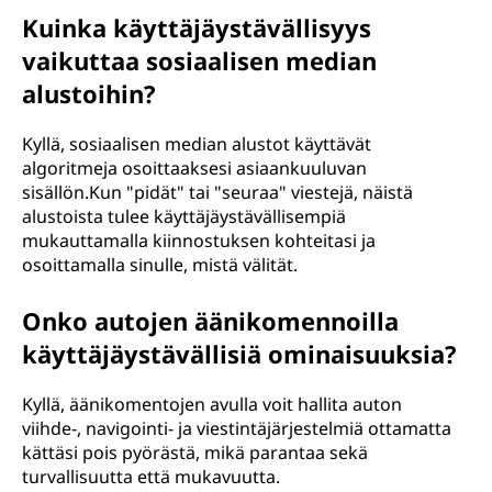
Kuinka käyttäjäystävällisyys
vaikuttaa sosiaalisen median
alustoihin?
Kyllä, sosiaalisen median alustot käyttävät
algoritmeja osoittaaksesi asiaankuuluvan
sisällön.Kun "pidät" tai "seuraa" viestejä, näistä
alustoista tulee käyttäjäystävällisempiä
mukauttamalla kiinnostuksen kohteitasi ja
osoittamalla sinulle, mistä välität.
Onko autojen äänikomennoilla
käyttäjäystävällisiä ominaisuuksia?
Kyllä, äänikomentojen avulla voit hallita auton
viihde-, navigointi- ja viestintäjärjestelmiä ottamatta
kättäsi pois pyörästä, mikä parantaa sekä
turvallisuutta että mukavuutta.