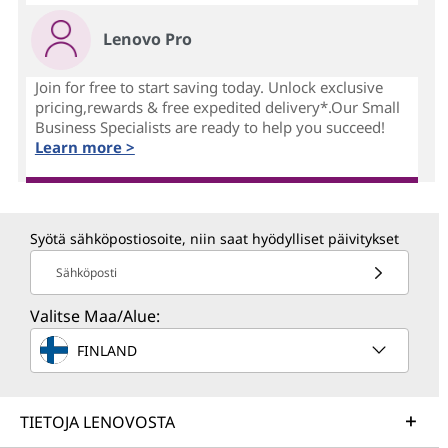
Lenovo Pro
Join for free to start saving today. Unlock exclusive
pricing,rewards & free expedited delivery*.Our Small
Business Specialists are ready to help you succeed!
Learn more >
Syötä sähköpostiosoite, niin saat hyödylliset päivitykset
Sähköposti
Valitse Maa/Alue:
FINLAND
TIETOJA LENOVOSTA