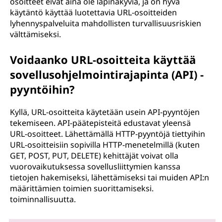
osoitteet eivät aina ole läpinäkyviä, ja on hyvä
käytäntö käyttää luotettavia URL-osoitteiden
lyhennyspalveluita mahdollisten turvallisuusriskien
välttämiseksi.
Voidaanko URL-osoitteita käyttää
sovellusohjelmointirajapinta (API) -
pyyntöihin?
Kyllä, URL-osoitteita käytetään usein API-pyyntöjen
tekemiseen. API-päätepisteitä edustavat yleensä
URL-osoitteet. Lähettämällä HTTP-pyyntöjä tiettyihin
URL-osoitteisiin sopivilla HTTP-menetelmillä (kuten
GET, POST, PUT, DELETE) kehittäjät voivat olla
vuorovaikutuksessa sovellusliittymien kanssa
tietojen hakemiseksi, lähettämiseksi tai muiden API:n
määrittämien toimien suorittamiseksi.
toiminnallisuutta.