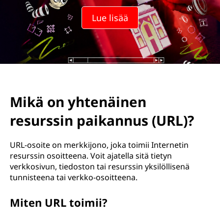
Lue lisää
Mikä on yhtenäinen
resurssin paikannus (URL)?
URL-osoite on merkkijono, joka toimii Internetin
resurssin osoitteena. Voit ajatella sitä tietyn
verkkosivun, tiedoston tai resurssin yksilöllisenä
tunnisteena tai verkko-osoitteena.
Miten URL toimii?