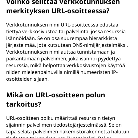
Voinko selittää verkkotunnuksen
merkityksen URL-osoitteessa?
Verkkotunnuksen nimi URL-osoitteessa edustaa
tiettyä verkkosivustoa tai palvelinta, jossa resurssia
isännöidään. Se on osa suurempaa hierarkkista
järjestelmää, jota kutsutaan DNS-nimijärjestelmäksi.
Verkkotunnuksen nimi auttaa tunnistamaan ja
paikantamaan palvelimen, joka isännöi pyydettyä
resurssia, mikä helpottaa verkkosivustojen käyttöä
niiden mieleenpainuvilla nimillä numeeristen IP-
osoitteiden sijaan.
Mikä on URL-osoitteen polun
tarkoitus?
URL-osoitteen polku määrittää resurssin tietyn
sijainnin palvelimen tiedostojärjestelmässä. Se on
tapa selata palvelimen hakemistorakennetta halutun