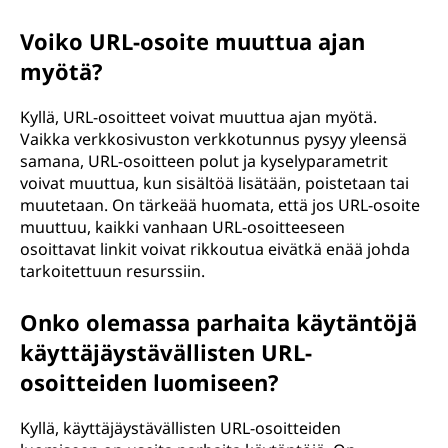
Voiko URL-osoite muuttua ajan
myötä?
Kyllä, URL-osoitteet voivat muuttua ajan myötä.
Vaikka verkkosivuston verkkotunnus pysyy yleensä
samana, URL-osoitteen polut ja kyselyparametrit
voivat muuttua, kun sisältöä lisätään, poistetaan tai
muutetaan. On tärkeää huomata, että jos URL-osoite
muuttuu, kaikki vanhaan URL-osoitteeseen
osoittavat linkit voivat rikkoutua eivätkä enää johda
tarkoitettuun resurssiin.
Onko olemassa parhaita käytäntöjä
käyttäjäystävällisten URL-
osoitteiden luomiseen?
Kyllä, käyttäjäystävällisten URL-osoitteiden