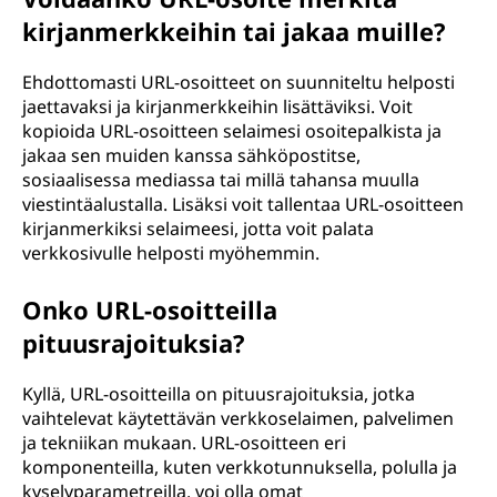
kirjanmerkkeihin tai jakaa muille?
Ehdottomasti URL-osoitteet on suunniteltu helposti
jaettavaksi ja kirjanmerkkeihin lisättäviksi. Voit
kopioida URL-osoitteen selaimesi osoitepalkista ja
jakaa sen muiden kanssa sähköpostitse,
sosiaalisessa mediassa tai millä tahansa muulla
viestintäalustalla. Lisäksi voit tallentaa URL-osoitteen
kirjanmerkiksi selaimeesi, jotta voit palata
verkkosivulle helposti myöhemmin.
Onko URL-osoitteilla
pituusrajoituksia?
Kyllä, URL-osoitteilla on pituusrajoituksia, jotka
vaihtelevat käytettävän verkkoselaimen, palvelimen
ja tekniikan mukaan. URL-osoitteen eri
komponenteilla, kuten verkkotunnuksella, polulla ja
kyselyparametreilla, voi olla omat