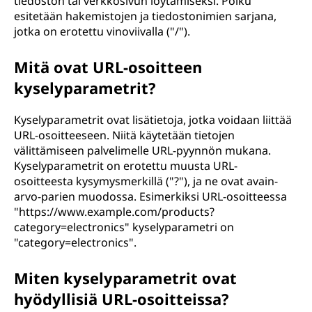
tiedoston tai verkkosivun löytämiseksi. Polku
esitetään hakemistojen ja tiedostonimien sarjana,
jotka on erotettu vinoviivalla ("/").
Mitä ovat URL-osoitteen
kyselyparametrit?
Kyselyparametrit ovat lisätietoja, jotka voidaan liittää
URL-osoitteeseen. Niitä käytetään tietojen
välittämiseen palvelimelle URL-pyynnön mukana.
Kyselyparametrit on erotettu muusta URL-
osoitteesta kysymysmerkillä ("?"), ja ne ovat avain-
arvo-parien muodossa. Esimerkiksi URL-osoitteessa
"https://www.example.com/products?
category=electronics" kyselyparametri on
"category=electronics".
Miten kyselyparametrit ovat
hyödyllisiä URL-osoitteissa?