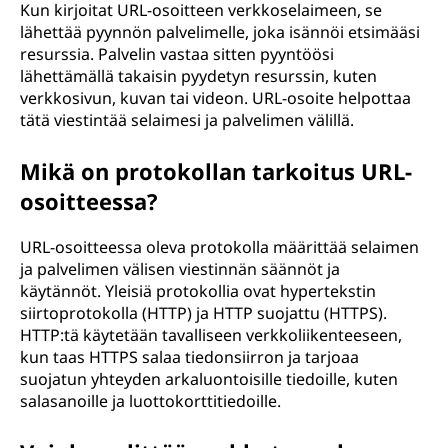
Kun kirjoitat URL-osoitteen verkkoselaimeen, se
lähettää pyynnön palvelimelle, joka isännöi etsimääsi
resurssia. Palvelin vastaa sitten pyyntöösi
lähettämällä takaisin pyydetyn resurssin, kuten
verkkosivun, kuvan tai videon. URL-osoite helpottaa
tätä viestintää selaimesi ja palvelimen välillä.
Mikä on protokollan tarkoitus URL-
osoitteessa?
URL-osoitteessa oleva protokolla määrittää selaimen
ja palvelimen välisen viestinnän säännöt ja
käytännöt. Yleisiä protokollia ovat hypertekstin
siirtoprotokolla (HTTP) ja HTTP suojattu (HTTPS).
HTTP:tä käytetään tavalliseen verkkoliikenteeseen,
kun taas HTTPS salaa tiedonsiirron ja tarjoaa
suojatun yhteyden arkaluontoisille tiedoille, kuten
salasanoille ja luottokorttitiedoille.