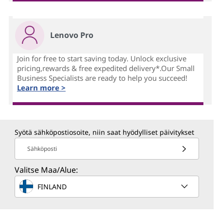
Lenovo Pro
Join for free to start saving today. Unlock exclusive
pricing,rewards & free expedited delivery*.Our Small
Business Specialists are ready to help you succeed!
Learn more >
Syötä sähköpostiosoite, niin saat hyödylliset päivitykset
Sähköposti
Valitse Maa/Alue:
FINLAND