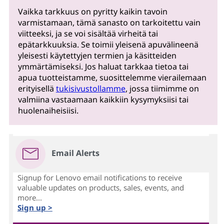
Vaikka tarkkuus on pyritty kaikin tavoin
varmistamaan, tämä sanasto on tarkoitettu vain
viitteeksi, ja se voi sisältää virheitä tai
epätarkkuuksia. Se toimii yleisenä apuvälineenä
yleisesti käytettyjen termien ja käsitteiden
ymmärtämiseksi. Jos haluat tarkkaa tietoa tai
apua tuotteistamme, suosittelemme vierailemaan
erityisellä
tukisivustollamme
, jossa tiimimme on
valmiina vastaamaan kaikkiin kysymyksiisi tai
huolenaiheisiisi.
Email Alerts
Signup for Lenovo email notifications to receive
valuable updates on products, sales, events, and
more...
Sign up >