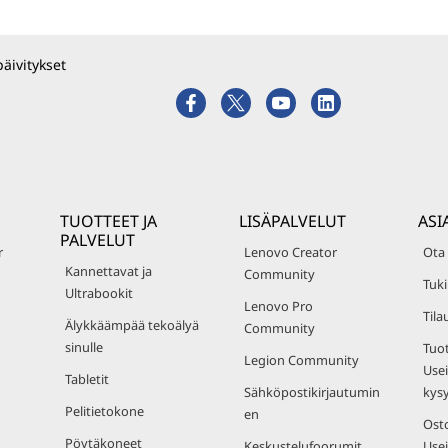
päivitykset
TUOTTEET JA
LISÄPALVELUT
ASI
PALVELUT
r
Lenovo Creator
Ota
Kannettavat ja
Community
Tuki
Ultrabookit
Lenovo Pro
Tila
Älykkäämpää tekoälyä
Community
sinulle
Tuot
Legion Community
Usei
Tabletit
Sähköpostikirjautumin
kys
Pelitietokone
en
Osto
Pöytäkoneet
Keskustelufoorumit
Usei