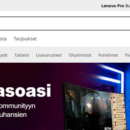
Lenovo Pro
Bu
sta
Tarjoukset
ytöt
Tabletit
Lisävarusteet
Ohjelmistot
Puhelimet
Pa