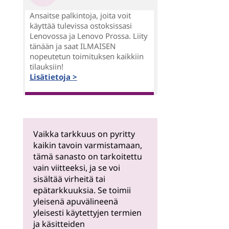
Ansaitse palkintoja, joita voit
käyttää tulevissa ostoksissasi
Lenovossa ja Lenovo Prossa. Liity
tänään ja saat ILMAISEN
nopeutetun toimituksen kaikkiin
tilauksiin!
Lisätietoja >
Vaikka tarkkuus on pyritty
kaikin tavoin varmistamaan,
tämä sanasto on tarkoitettu
vain viitteeksi, ja se voi
sisältää virheitä tai
epätarkkuuksia. Se toimii
yleisenä apuvälineenä
yleisesti käytettyjen termien
ja käsitteiden