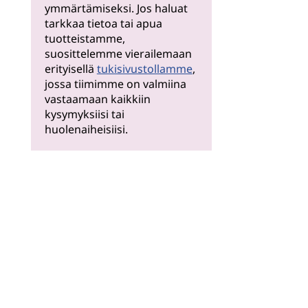
ymmärtämiseksi. Jos haluat
tarkkaa tietoa tai apua
tuotteistamme,
suosittelemme vierailemaan
erityisellä
tukisivustollamme
,
jossa tiimimme on valmiina
vastaamaan kaikkiin
kysymyksiisi tai
huolenaiheisiisi.