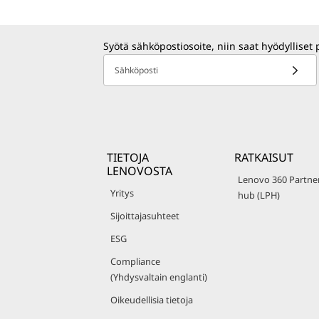
Syötä sähköpostiosoite, niin saat hyödylliset 
Sähköposti
TIETOJA
RATKAISUT
LENOVOSTA
Lenovo 360 Partne
Yritys
hub (LPH)
Sijoittajasuhteet
ESG
Compliance
(Yhdysvaltain englanti)
Oikeudellisia tietoja