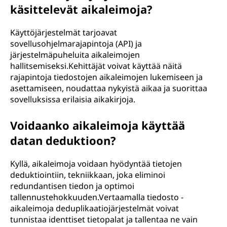
käsittelevät aikaleimoja?
Käyttöjärjestelmät tarjoavat
sovellusohjelmarajapintoja (API) ja
järjestelmäpuheluita aikaleimojen
hallitsemiseksi.Kehittäjät voivat käyttää näitä
rajapintoja tiedostojen aikaleimojen lukemiseen ja
asettamiseen, noudattaa nykyistä aikaa ja suorittaa
sovelluksissa erilaisia aikakirjoja.
Voidaanko aikaleimoja käyttää
datan deduktioon?
Kyllä, aikaleimoja voidaan hyödyntää tietojen
deduktiointiin, tekniikkaan, joka eliminoi
redundantisen tiedon ja optimoi
tallennustehokkuuden.Vertaamalla tiedosto -
aikaleimoja deduplikaatiojärjestelmät voivat
tunnistaa identtiset tietopalat ja tallentaa ne vain