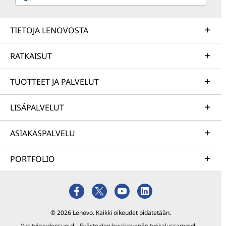
TIETOJA LENOVOSTA
RATKAISUT
TUOTTEET JA PALVELUT
LISÄPALVELUT
ASIAKASPALVELU
PORTFOLIO
© 2026 Lenovo. Kaikki oikeudet pidätetään.
Yksityisyydensuoja
Evästeiden hyväksynnän työkalussamme