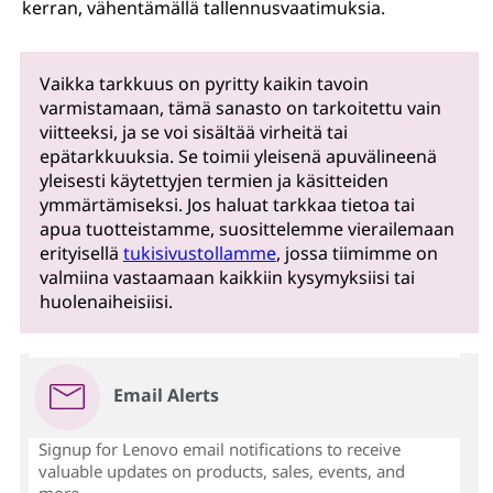
kerran, vähentämällä tallennusvaatimuksia.
Vaikka tarkkuus on pyritty kaikin tavoin
varmistamaan, tämä sanasto on tarkoitettu vain
viitteeksi, ja se voi sisältää virheitä tai
epätarkkuuksia. Se toimii yleisenä apuvälineenä
yleisesti käytettyjen termien ja käsitteiden
ymmärtämiseksi. Jos haluat tarkkaa tietoa tai
apua tuotteistamme, suosittelemme vierailemaan
erityisellä
tukisivustollamme
, jossa tiimimme on
valmiina vastaamaan kaikkiin kysymyksiisi tai
huolenaiheisiisi.
Email Alerts
Signup for Lenovo email notifications to receive
valuable updates on products, sales, events, and