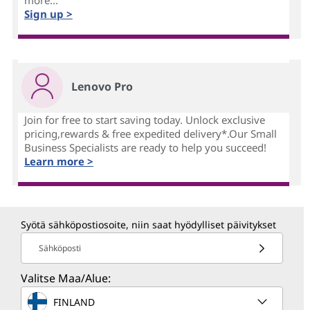
more...
Sign up >
Lenovo Pro
Join for free to start saving today. Unlock exclusive
pricing,rewards & free expedited delivery*.Our Small
Business Specialists are ready to help you succeed!
Learn more >
Syötä sähköpostiosoite, niin saat hyödylliset päivitykset
Sähköposti
Valitse Maa/Alue:
FINLAND