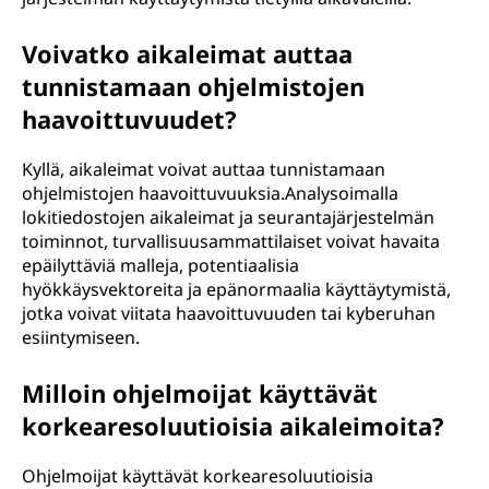
Voivatko aikaleimat auttaa
tunnistamaan ohjelmistojen
haavoittuvuudet?
Kyllä, aikaleimat voivat auttaa tunnistamaan
ohjelmistojen haavoittuvuuksia.Analysoimalla
lokitiedostojen aikaleimat ja seurantajärjestelmän
toiminnot, turvallisuusammattilaiset voivat havaita
epäilyttäviä malleja, potentiaalisia
hyökkäysvektoreita ja epänormaalia käyttäytymistä,
jotka voivat viitata haavoittuvuuden tai kyberuhan
esiintymiseen.
Milloin ohjelmoijat käyttävät
korkearesoluutioisia aikaleimoita?
Ohjelmoijat käyttävät korkearesoluutioisia