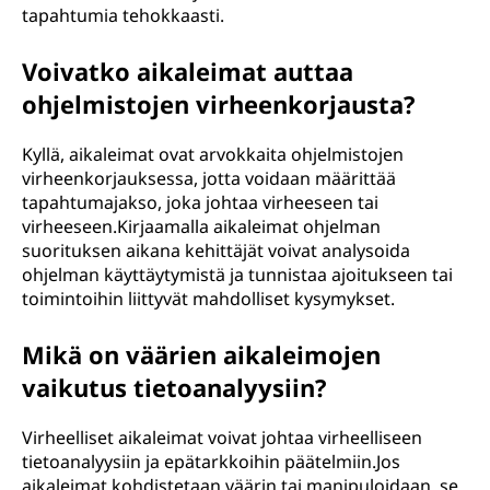
tapahtumia tehokkaasti.
Voivatko aikaleimat auttaa
ohjelmistojen virheenkorjausta?
Kyllä, aikaleimat ovat arvokkaita ohjelmistojen
virheenkorjauksessa, jotta voidaan määrittää
tapahtumajakso, joka johtaa virheeseen tai
virheeseen.Kirjaamalla aikaleimat ohjelman
suorituksen aikana kehittäjät voivat analysoida
ohjelman käyttäytymistä ja tunnistaa ajoitukseen tai
toimintoihin liittyvät mahdolliset kysymykset.
Mikä on väärien aikaleimojen
vaikutus tietoanalyysiin?
Virheelliset aikaleimat voivat johtaa virheelliseen
tietoanalyysiin ja epätarkkoihin päätelmiin.Jos
aikaleimat kohdistetaan väärin tai manipuloidaan, se