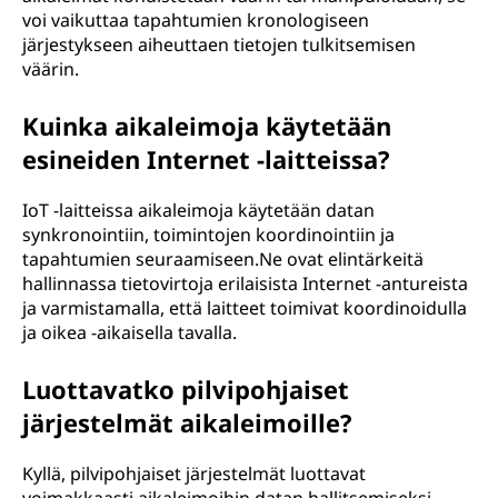
voi vaikuttaa tapahtumien kronologiseen
järjestykseen aiheuttaen tietojen tulkitsemisen
väärin.
Kuinka aikaleimoja käytetään
esineiden Internet -laitteissa?
IoT -laitteissa aikaleimoja käytetään datan
synkronointiin, toimintojen koordinointiin ja
tapahtumien seuraamiseen.Ne ovat elintärkeitä
hallinnassa tietovirtoja erilaisista Internet -antureista
ja varmistamalla, että laitteet toimivat koordinoidulla
ja oikea -aikaisella tavalla.
Luottavatko pilvipohjaiset
järjestelmät aikaleimoille?
Kyllä, pilvipohjaiset järjestelmät luottavat