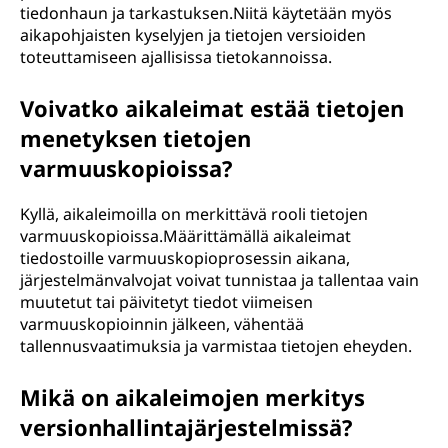
tiedonhaun ja tarkastuksen.Niitä käytetään myös
aikapohjaisten kyselyjen ja tietojen versioiden
toteuttamiseen ajallisissa tietokannoissa.
Voivatko aikaleimat estää tietojen
menetyksen tietojen
varmuuskopioissa?
Kyllä, aikaleimoilla on merkittävä rooli tietojen
varmuuskopioissa.Määrittämällä aikaleimat
tiedostoille varmuuskopioprosessin aikana,
järjestelmänvalvojat voivat tunnistaa ja tallentaa vain
muutetut tai päivitetyt tiedot viimeisen
varmuuskopioinnin jälkeen, vähentää
tallennusvaatimuksia ja varmistaa tietojen eheyden.
Mikä on aikaleimojen merkitys
versionhallintajärjestelmissä?