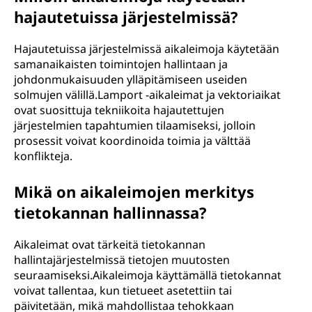
hajautetuissa järjestelmissä?
Hajautetuissa järjestelmissä aikaleimoja käytetään
samanaikaisten toimintojen hallintaan ja
johdonmukaisuuden ylläpitämiseen useiden
solmujen välillä.Lamport -aikaleimat ja vektoriaikat
ovat suosittuja tekniikoita hajautettujen
järjestelmien tapahtumien tilaamiseksi, jolloin
prosessit voivat koordinoida toimia ja välttää
konflikteja.
Mikä on aikaleimojen merkitys
tietokannan hallinnassa?
Aikaleimat ovat tärkeitä tietokannan
hallintajärjestelmissä tietojen muutosten
seuraamiseksi.Aikaleimoja käyttämällä tietokannat
voivat tallentaa, kun tietueet asetettiin tai
päivitetään, mikä mahdollistaa tehokkaan