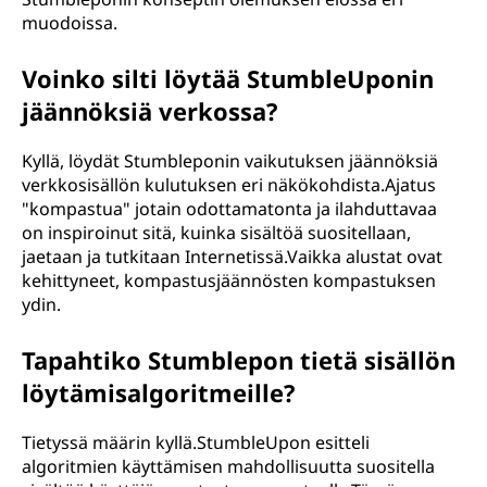
muodoissa.
Voinko silti löytää StumbleUponin
jäännöksiä verkossa?
Kyllä, löydät Stumbleponin vaikutuksen jäännöksiä
verkkosisällön kulutuksen eri näkökohdista.Ajatus
"kompastua" jotain odottamatonta ja ilahduttavaa
on inspiroinut sitä, kuinka sisältöä suositellaan,
jaetaan ja tutkitaan Internetissä.Vaikka alustat ovat
kehittyneet, kompastusjäännösten kompastuksen
ydin.
Tapahtiko Stumblepon tietä sisällön
löytämisalgoritmeille?
Tietyssä määrin kyllä.StumbleUpon esitteli
algoritmien käyttämisen mahdollisuutta suositella