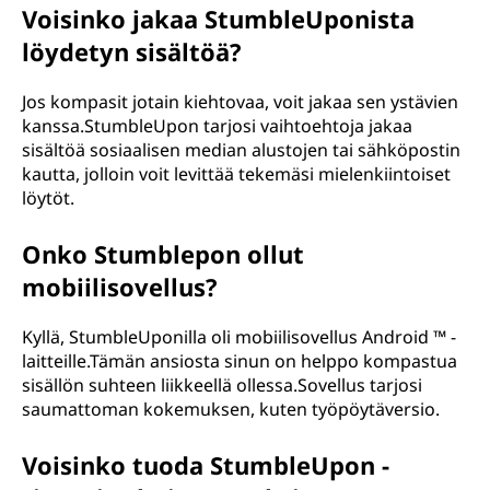
Voisinko jakaa StumbleUponista
löydetyn sisältöä?
Jos kompasit jotain kiehtovaa, voit jakaa sen ystävien
kanssa.StumbleUpon tarjosi vaihtoehtoja jakaa
sisältöä sosiaalisen median alustojen tai sähköpostin
kautta, jolloin voit levittää tekemäsi mielenkiintoiset
löytöt.
Onko Stumblepon ollut
mobiilisovellus?
Kyllä, StumbleUponilla oli mobiilisovellus Android ™ -
laitteille.Tämän ansiosta sinun on helppo kompastua
sisällön suhteen liikkeellä ollessa.Sovellus tarjosi
saumattoman kokemuksen, kuten työpöytäversio.
Voisinko tuoda StumbleUpon -