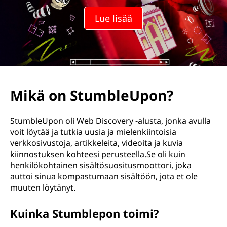
Lue lisää
Mikä on StumbleUpon?
StumbleUpon oli Web Discovery -alusta, jonka avulla
voit löytää ja tutkia uusia ja mielenkiintoisia
verkkosivustoja, artikkeleita, videoita ja kuvia
kiinnostuksen kohteesi perusteella.Se oli kuin
henkilökohtainen sisältösuositusmoottori, joka
auttoi sinua kompastumaan sisältöön, jota et ole
muuten löytänyt.
Kuinka Stumblepon toimi?