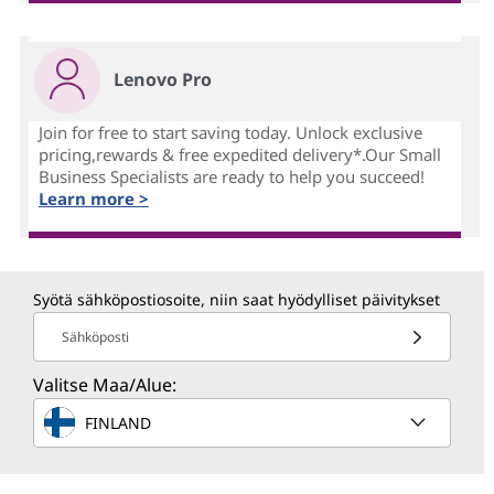
Lenovo Pro
Join for free to start saving today. Unlock exclusive
pricing,rewards & free expedited delivery*.Our Small
Business Specialists are ready to help you succeed!
Learn more >
Syötä sähköpostiosoite, niin saat hyödylliset päivitykset
Sähköposti
Valitse Maa/Alue:
FINLAND