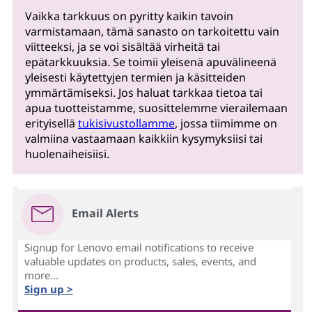
Vaikka tarkkuus on pyritty kaikin tavoin
varmistamaan, tämä sanasto on tarkoitettu vain
viitteeksi, ja se voi sisältää virheitä tai
epätarkkuuksia. Se toimii yleisenä apuvälineenä
yleisesti käytettyjen termien ja käsitteiden
ymmärtämiseksi. Jos haluat tarkkaa tietoa tai
apua tuotteistamme, suosittelemme vierailemaan
erityisellä
tukisivustollamme
, jossa tiimimme on
valmiina vastaamaan kaikkiin kysymyksiisi tai
huolenaiheisiisi.
Email Alerts
Signup for Lenovo email notifications to receive
valuable updates on products, sales, events, and
more...
Sign up >