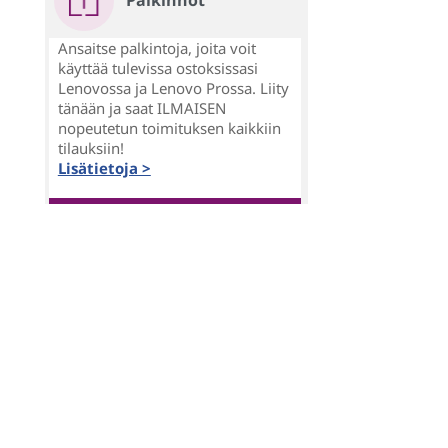
Palkinnot
Ansaitse palkintoja, joita voit
käyttää tulevissa ostoksissasi
Lenovossa ja Lenovo Prossa. Liity
tänään ja saat ILMAISEN
nopeutetun toimituksen kaikkiin
tilauksiin!
Lisätietoja >