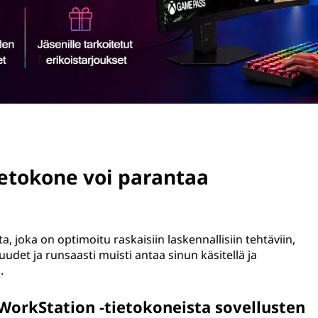
ietokone voi parantaa
 joka on optimoitu raskaisiin laskennallisiin tehtäviin,
uudet ja runsaasti muisti antaa sinun käsitellä ja
.
orkStation -tietokoneista sovellusten