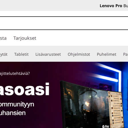
Lenovo Pro
Bu
sta
Tarjoukset
ytöt
Tabletit
Lisävarusteet
Ohjelmistot
Puhelimet
Pa
jittelutehtäviä?