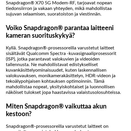
Snapdragon® X70 5G Modem-RF, tarjoavat nopean
tiedonsiirron ja vakaan yhteyden, mikä mahdollistaa
sujuvan selaamisen, suoratoiston ja viestinnän.
Voiko Snapdragon® parantaa laitteeni
kameran suorituskykyä?
Kyllä. Snapdragon®-prosessoreilla varustetut laitteet
sisältävät Qualcomm Spectra -kuvasignaaliprosessorit
(ISP), jotka parantavat valokuvien ja videoiden
tallennusta. Ne mahdollistavat edistykselliset
kuvankäsittelyominaisuudet, kuten laskennallisen
valokuvauksen, monikamerakäsittelyn, HDR-videon ja
tekoälypohjaisen kohtauksen optimoinnin. Tämä
mahdollistaa nopeat, yksityiskohtaiset ja luonnollisen
näköiset tulokset jopa haastavissa valaistusolosuhteissa.
Miten Snapdragon® vaikuttaa akun
kestoon?
Snapdragon®-prosessoreilla varustetut laitteet on