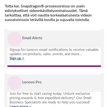
Totta kai. Snapdragon®-prosessoreissa on usein
edistykselliset videonkäsittelyominaisuudet. Tämä
tarkoittaa, että voit nauttia korkealaatuisesta videon
suoratoistosta terävillä kuvilla ja sujuvalla toistolla.
Email Alerts
Signup for Lenovo email notifications to receive valuable
updates on products, sales, events, and more...
Sign up >
Lenovo Pro
Join for free to start saving today. Unlock exclusive
pricing,rewards & free expedited delivery*.Our Small
Business Specialists are ready to help you succeed!
Learn more >