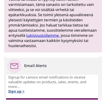
varmistamaan, tämä sanasto on tarkoitettu vain
viitteeksi, ja se voi sisältää virheitä tai
epätarkkuuksia. Se toimii yleisenä apuvälineenä
yleisesti käytettyjen termien ja käsitteiden
ymmärtämiseksi. Jos haluat tarkkaa tietoa tai
apua tuotteistamme, suosittelemme vierailemaan
erityisellä
tukisivustollamme
, jossa tiimimme on
valmiina vastaamaan kaikkiin kysymyksiisi tai
huolenaiheisiisi.
Email Alerts
Signup for Lenovo email notifications to receive
valuable updates on products, sales, events, and
more...
Sign up >