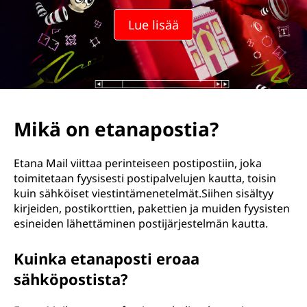
Lue lisää
Mikä on etanapostia?
Etana Mail viittaa perinteiseen postipostiin, joka
toimitetaan fyysisesti postipalvelujen kautta, toisin
kuin sähköiset viestintämenetelmät.Siihen sisältyy
kirjeiden, postikorttien, pakettien ja muiden fyysisten
esineiden lähettäminen postijärjestelmän kautta.
Kuinka etanaposti eroaa
sähköpostista?