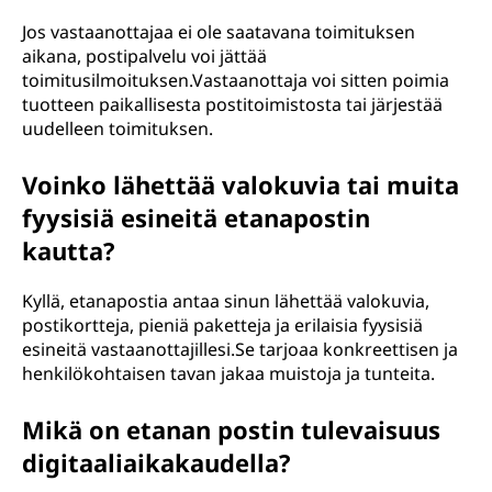
Jos vastaanottajaa ei ole saatavana toimituksen
aikana, postipalvelu voi jättää
toimitusilmoituksen.Vastaanottaja voi sitten poimia
tuotteen paikallisesta postitoimistosta tai järjestää
uudelleen toimituksen.
Voinko lähettää valokuvia tai muita
fyysisiä esineitä etanapostin
kautta?
Kyllä, etanapostia antaa sinun lähettää valokuvia,
postikortteja, pieniä paketteja ja erilaisia fyysisiä
esineitä vastaanottajillesi.Se tarjoaa konkreettisen ja
henkilökohtaisen tavan jakaa muistoja ja tunteita.
Mikä on etanan postin tulevaisuus
digitaaliaikakaudella?