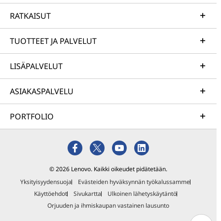
RATKAISUT
TUOTTEET JA PALVELUT
LISÄPALVELUT
ASIAKASPALVELU
PORTFOLIO
© 2026 Lenovo. Kaikki oikeudet pidätetään.
Yksityisyydensuoja
Evästeiden hyväksynnän työkalussamme
Käyttöehdot
Sivukartta
Ulkoinen lähetyskäytäntö
Orjuuden ja ihmiskaupan vastainen lausunto