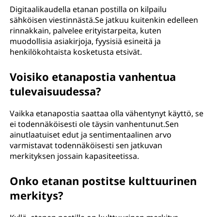
Digitaalikaudella etanan postilla on kilpailu
sähköisen viestinnästä.Se jatkuu kuitenkin edelleen
rinnakkain, palvelee erityistarpeita, kuten
muodollisia asiakirjoja, fyysisiä esineitä ja
henkilökohtaista kosketusta etsivät.
Voisiko etanapostia vanhentua
tulevaisuudessa?
Vaikka etanapostia saattaa olla vähentynyt käyttö, se
ei todennäköisesti ole täysin vanhentunut.Sen
ainutlaatuiset edut ja sentimentaalinen arvo
varmistavat todennäköisesti sen jatkuvan
merkityksen jossain kapasiteetissa.
Onko etanan postitse kulttuurinen
merkitys?