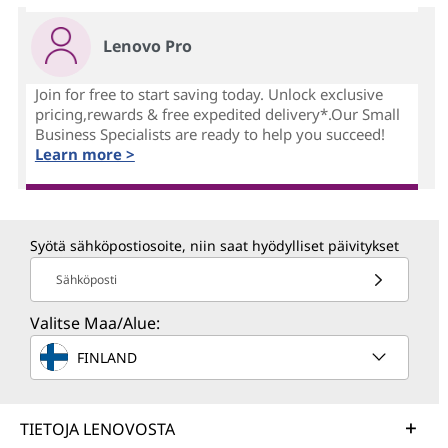
Lenovo Pro
Join for free to start saving today. Unlock exclusive
pricing,rewards & free expedited delivery*.Our Small
Business Specialists are ready to help you succeed!
Learn more >
Syötä sähköpostiosoite, niin saat hyödylliset päivitykset
Sähköposti
Valitse Maa/Alue:
FINLAND
TIETOJA LENOVOSTA