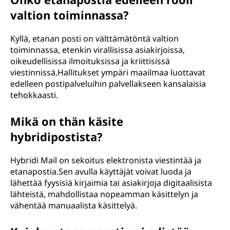
valtion toiminnassa?
Kyllä, etanan posti on välttämätöntä valtion
toiminnassa, etenkin virallisissa asiakirjoissa,
oikeudellisissa ilmoituksissa ja kriittisissä
viestinnissä.Hallitukset ympäri maailmaa luottavat
edelleen postipalveluihin palvellakseen kansalaisia
tehokkaasti.
Mikä on thän käsite
hybridipostista?
Hybridi Mail on sekoitus elektronista viestintää ja
etanapostia.Sen avulla käyttäjät voivat luoda ja
lähettää fyysisiä kirjaimia tai asiakirjoja digitaalisista
lähteistä, mahdollistaa nopeamman käsittelyn ja
vähentää manuaalista käsittelyä.