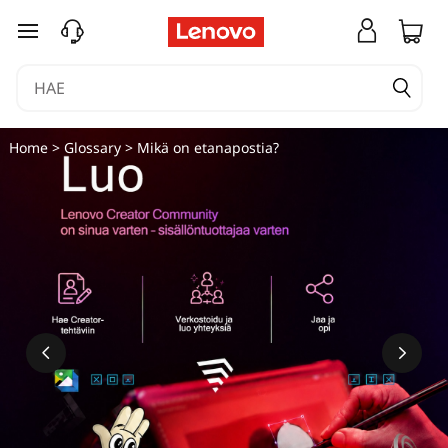
siirry pääsisältöön
Home
>
Glossary
> Mikä on etanapostia?