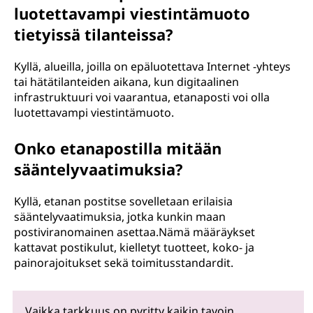
luotettavampi viestintämuoto
tietyissä tilanteissa?
Kyllä, alueilla, joilla on epäluotettava Internet -yhteys
tai hätätilanteiden aikana, kun digitaalinen
infrastruktuuri voi vaarantua, etanaposti voi olla
luotettavampi viestintämuoto.
Onko etanapostilla mitään
sääntelyvaatimuksia?
Kyllä, etanan postitse sovelletaan erilaisia
sääntelyvaatimuksia, jotka kunkin maan
postiviranomainen asettaa.Nämä määräykset
kattavat postikulut, kielletyt tuotteet, koko- ja
painorajoitukset sekä toimitusstandardit.
Vaikka tarkkuus on pyritty kaikin tavoin