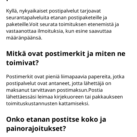
Kyllä, nykyaikaiset postipalvelut tarjoavat
seurantapalveluita etanan postipaketeille ja
paketeille.Voit seurata toimituksen etenemistä ja
vastaanottaa ilmoituksia, kun esine saavuttaa
määränpäänsä.
Mitkä ovat postimerkit ja miten ne
toimivat?
Postimerkit ovat pieniä liimapaavia papereita, jotka
postipalvelut ovat antaneet, jotta lähettäjä on
maksanut tarvittavan postimaksun.Postia
lähettäessäsi leimaa kirjekuoreen tai pakkaukseen
toimituskustannusten kattamiseksi.
Onko etanan postitse koko ja
painorajoitukset?