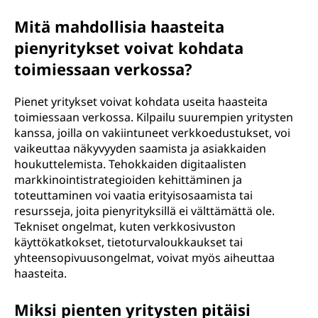
Mitä mahdollisia haasteita
pienyritykset voivat kohdata
toimiessaan verkossa?
Pienet yritykset voivat kohdata useita haasteita
toimiessaan verkossa. Kilpailu suurempien yritysten
kanssa, joilla on vakiintuneet verkkoedustukset, voi
vaikeuttaa näkyvyyden saamista ja asiakkaiden
houkuttelemista. Tehokkaiden digitaalisten
markkinointistrategioiden kehittäminen ja
toteuttaminen voi vaatia erityisosaamista tai
resursseja, joita pienyrityksillä ei välttämättä ole.
Tekniset ongelmat, kuten verkkosivuston
käyttökatkokset, tietoturvaloukkaukset tai
yhteensopivuusongelmat, voivat myös aiheuttaa
haasteita.
Miksi pienten yritysten pitäisi