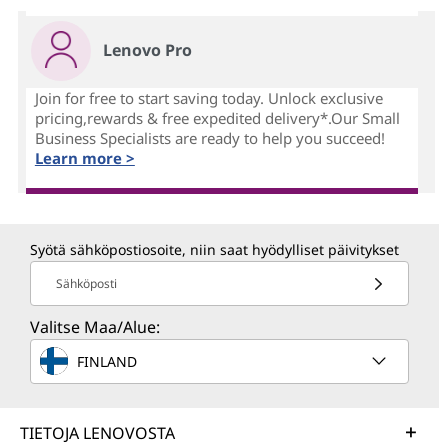
Lenovo Pro
Join for free to start saving today. Unlock exclusive
pricing,rewards & free expedited delivery*.Our Small
Business Specialists are ready to help you succeed!
Learn more >
Syötä sähköpostiosoite, niin saat hyödylliset päivitykset
Sähköposti
Valitse Maa/Alue:
FINLAND
TIETOJA LENOVOSTA