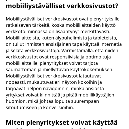
mobiiliystävälliset verkkosivustot?
Mobiiliystävälliset verkkosivustot ovat pienyrityksille
ratkaisevan tärkeitä, koska mobiililaitteiden käyttö
verkkotoiminnassa on lisääntynyt merkittävästi.
Mobiililaitteista, kuten älypuhelimista ja tableteista,
on tullut ihmisten ensisijainen tapa käyttää internetiä
ja selata verkkosivustoja. Varmistamalla, että niiden
verkkosivustot ovat responsiivisia ja optimoituja
mobiililaitteille, pienyritykset voivat tarjota
saumattoman ja miellyttävän käyttökokemuksen.
Mobiiliystävälliset verkkosivustot latautuvat
nopeasti, mukautuvat eri näytön kokoihin ja
tarjoavat helpon navigoinnin, minkä ansiosta
yritykset voivat kiinnittää ja pitää mobiilikäyttäjien
huomion, mikä johtaa lopulta suurempaan
sitoutumiseen ja konversioihin.
Miten pienyritykset voivat käyttää