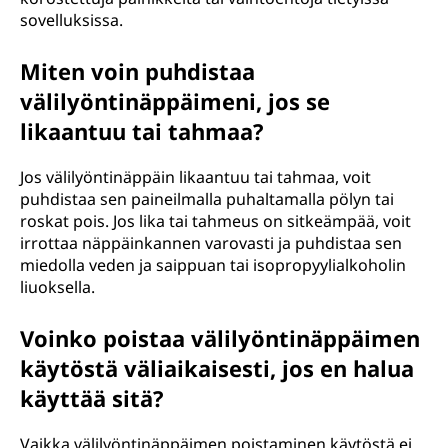
sovelluksissa.
Miten voin puhdistaa
välilyöntinäppäimeni, jos se
likaantuu tai tahmaa?
Jos välilyöntinäppäin likaantuu tai tahmaa, voit
puhdistaa sen paineilmalla puhaltamalla pölyn tai
roskat pois. Jos lika tai tahmeus on sitkeämpää, voit
irrottaa näppäinkannen varovasti ja puhdistaa sen
miedolla veden ja saippuan tai isopropyylialkoholin
liuoksella.
Voinko poistaa välilyöntinäppäimen
käytöstä väliaikaisesti, jos en halua
käyttää sitä?
Vaikka välilyöntinäppäimen poistaminen käytöstä ei