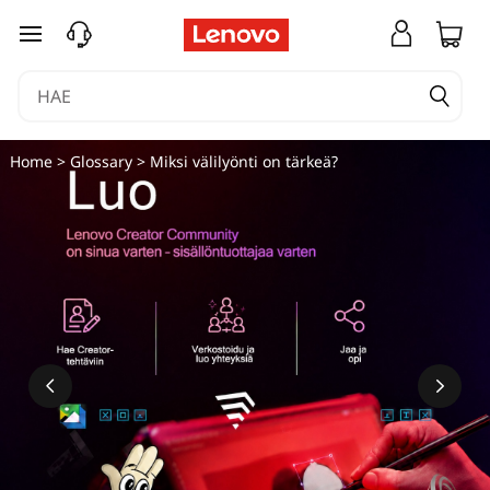
siirry pääsisältöön
Home
>
Glossary
> Miksi välilyönti on tärkeä?