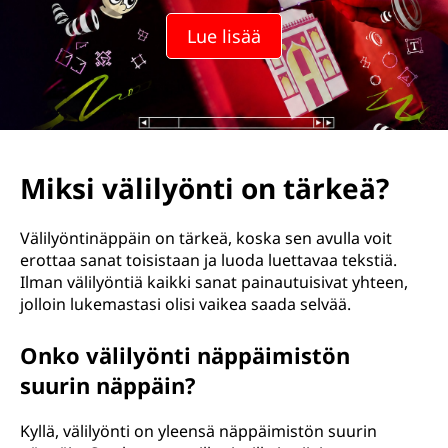
Lue lisää
Miksi välilyönti on tärkeä?
Välilyöntinäppäin on tärkeä, koska sen avulla voit
erottaa sanat toisistaan ja luoda luettavaa tekstiä.
Ilman välilyöntiä kaikki sanat painautuisivat yhteen,
jolloin lukemastasi olisi vaikea saada selvää.
Onko välilyönti näppäimistön
suurin näppäin?
Kyllä, välilyönti on yleensä näppäimistön suurin