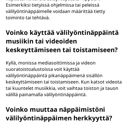
Esimerkiksi tietyissä ohjelmissa tai peleissä
välilyöntinäppäimelle voidaan määrittää tietty
toiminto tai tehtävä.
Voinko käyttää välilyöntinäppäintä
musiikin tai videoiden
keskeyttämiseen tai toistamiseen?
Kyllä, monissa mediasoittimissa ja videon
suoratoistoalustoissa voit käyttää
välilyöntinäppäintä pikanäppäimenä sisällön
keskeyttämiseen tai toistamiseen. Kun katsot videota
tai kuuntelet musiikkia, voit vaihtaa toiston ja tauon
välillä painamalla välilyöntinäppäintä.
Voinko muuttaa näppäimistöni
välilyöntinäppäimen herkkyyttä?