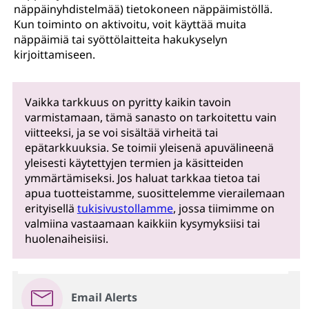
näppäinyhdistelmää) tietokoneen näppäimistöllä.
Kun toiminto on aktivoitu, voit käyttää muita
näppäimiä tai syöttölaitteita hakukyselyn
kirjoittamiseen.
Vaikka tarkkuus on pyritty kaikin tavoin
varmistamaan, tämä sanasto on tarkoitettu vain
viitteeksi, ja se voi sisältää virheitä tai
epätarkkuuksia. Se toimii yleisenä apuvälineenä
yleisesti käytettyjen termien ja käsitteiden
ymmärtämiseksi. Jos haluat tarkkaa tietoa tai
apua tuotteistamme, suosittelemme vierailemaan
erityisellä
tukisivustollamme
, jossa tiimimme on
valmiina vastaamaan kaikkiin kysymyksiisi tai
huolenaiheisiisi.
Email Alerts