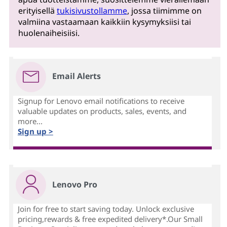
erityisellä
tukisivustollamme
, jossa tiimimme on
valmiina vastaamaan kaikkiin kysymyksiisi tai
huolenaiheisiisi.
Email Alerts
Signup for Lenovo email notifications to receive
valuable updates on products, sales, events, and
more...
Sign up >
Lenovo Pro
Join for free to start saving today. Unlock exclusive
pricing,rewards & free expedited delivery*.Our Small