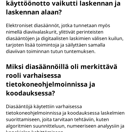
käyttöönotto vaikutti laskennan ja
laskennan alaan?
Elektroniset diasäännöt, jotka tunnetaan myös
nimellä diaviivalaskurit, ylittivät perinteisten
diasääntöjen ja digitaalisten laskimien välisen kuilun,
tarjoten lisää toimintoja ja säilyttäen samalla
diaviivan toiminnan tutun tuntemuksen.
Miksi diasäännöillä oli merkittävä
rooli varhaisessa
tietokoneohjelmoinnissa ja
koodauksessa?
Diasääntöjä käytettiin varhaisessa
tietokoneohjelmoinnissa ja koodauksessa laskelmien
suorittamiseen, joita tarvitaan tehtäviin, kuten
algoritmien suunnitteluun, numeeriseen analyysiin ja