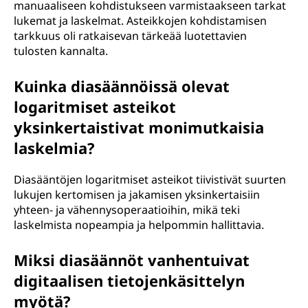
manuaaliseen kohdistukseen varmistaakseen tarkat
lukemat ja laskelmat. Asteikkojen kohdistamisen
tarkkuus oli ratkaisevan tärkeää luotettavien
tulosten kannalta.
Kuinka diasäännöissä olevat
logaritmiset asteikot
yksinkertaistivat monimutkaisia
laskelmia?
Diasääntöjen logaritmiset asteikot tiivistivät suurten
lukujen kertomisen ja jakamisen yksinkertaisiin
yhteen- ja vähennysoperaatioihin, mikä teki
laskelmista nopeampia ja helpommin hallittavia.
Miksi diasäännöt vanhentuivat
digitaalisen tietojenkäsittelyn
myötä?