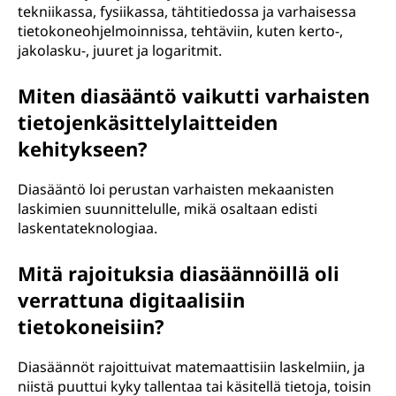
tekniikassa, fysiikassa, tähtitiedossa ja varhaisessa
tietokoneohjelmoinnissa, tehtäviin, kuten kerto-,
jakolasku-, juuret ja logaritmit.
Miten diasääntö vaikutti varhaisten
tietojenkäsittelylaitteiden
kehitykseen?
Diasääntö loi perustan varhaisten mekaanisten
laskimien suunnittelulle, mikä osaltaan edisti
laskentateknologiaa.
Mitä rajoituksia diasäännöillä oli
verrattuna digitaalisiin
tietokoneisiin?
Diasäännöt rajoittuivat matemaattisiin laskelmiin, ja
niistä puuttui kyky tallentaa tai käsitellä tietoja, toisin