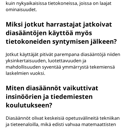
kuin nykyaikaisissa tietokoneissa, joissa on laajat
ominaisuudet.
Miksi jotkut harrastajat jatkoivat
diasääntöjen käyttöä myös
tietokoneiden syntymisen jälkeen?
Jotkut käyttäjät pitivät parempana diasääntöjä niiden
yksinkertaisuuden, luotettavuuden ja
mahdollisuuden syventää ymmärrystä tekemiensä
laskelmien vuoksi.
Miten diasäännöt vaikuttivat
insinöörien ja tiedemiesten
koulutukseen?
Diasäännöt olivat keskeisiä opetusvälineitä tekniikan
ja tieteenaloilla, mikä edisti vahvaa matemaattisten