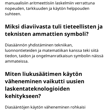
manuaalisiin aritmeettisiin laskelmiin verrattuna
nopeuden, tarkkuuden ja käytön helppouden
suhteen.
Miksi diaviivasta tuli tieteellisten ja
teknisten ammattien symboli?
Diasäännön yhdistäminen tekniikan,
luonnontieteiden ja matematiikan kanssa teki siitä
tiedon, taidon ja ongelmanratkaisun symbolin näissä
ammateissa.
Miten liukusäätimen käytön
väheneminen vaikutti uusien
laskentateknologioiden
kehitykseen?
Diasääntöjen käytön väheneminen rohkaisi