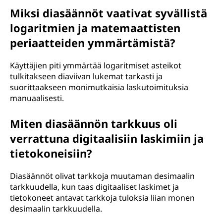
Miksi diasäännöt vaativat syvällistä
logaritmien ja matemaattisten
periaatteiden ymmärtämistä?
Käyttäjien piti ymmärtää logaritmiset asteikot
tulkitakseen diaviivan lukemat tarkasti ja
suorittaakseen monimutkaisia laskutoimituksia
manuaalisesti.
Miten diasäännön tarkkuus oli
verrattuna digitaalisiin laskimiin ja
tietokoneisiin?
Diasäännöt olivat tarkkoja muutaman desimaalin
tarkkuudella, kun taas digitaaliset laskimet ja
tietokoneet antavat tarkkoja tuloksia liian monen
desimaalin tarkkuudella.