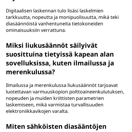
Digitaalisen laskennan tulo lisäsi laskelmien
tarkkuutta, nopeutta ja monipuolisuutta, mikä teki
diasäännöistä vanhentuneita tietokoneiden
ominaisuuksiin verrattuna.
Miksi liukusäännöt säilyivät
suosittuina tietyissä kapean alan
sovelluksissa, kuten ilmailussa ja
merenkulussa?
Ilmailussa ja merenkulussa liukusäännöt tarjoavat
luotettavan varmuuskopion polttoaineenkulutuksen,
nopeuden ja muiden kriittisten parametrien
laskemiseen, mikä varmistaa turvallisuuden
elektroniikkavikojen varalta.
Miten sähköisten diasääntöjen