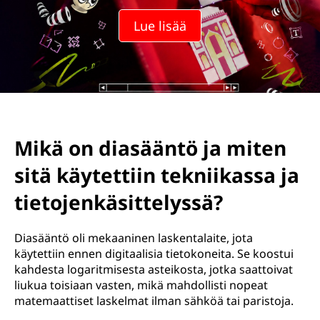
Lue lisää
Mikä on diasääntö ja miten
sitä käytettiin tekniikassa ja
tietojenkäsittelyssä?
Diasääntö oli mekaaninen laskentalaite, jota
käytettiin ennen digitaalisia tietokoneita. Se koostui
kahdesta logaritmisesta asteikosta, jotka saattoivat
liukua toisiaan vasten, mikä mahdollisti nopeat
matemaattiset laskelmat ilman sähköä tai paristoja.