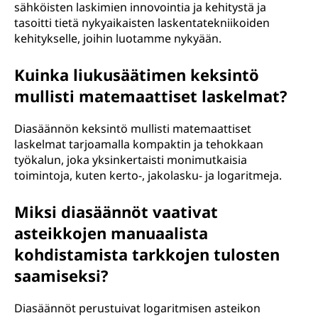
sähköisten laskimien innovointia ja kehitystä ja
tasoitti tietä nykyaikaisten laskentatekniikoiden
kehitykselle, joihin luotamme nykyään.
Kuinka liukusäätimen keksintö
mullisti matemaattiset laskelmat?
Diasäännön keksintö mullisti matemaattiset
laskelmat tarjoamalla kompaktin ja tehokkaan
työkalun, joka yksinkertaisti monimutkaisia
toimintoja, kuten kerto-, jakolasku- ja logaritmeja.
Miksi diasäännöt vaativat
asteikkojen manuaalista
kohdistamista tarkkojen tulosten
saamiseksi?
Diasäännöt perustuivat logaritmisen asteikon