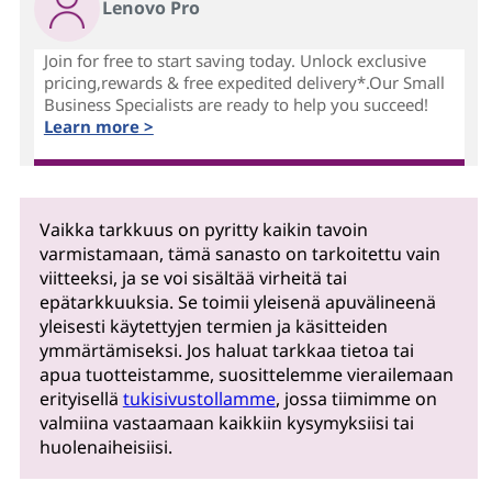
Lenovo Pro
Join for free to start saving today. Unlock exclusive
pricing,rewards & free expedited delivery*.Our Small
Business Specialists are ready to help you succeed!
Learn more >
Vaikka tarkkuus on pyritty kaikin tavoin
varmistamaan, tämä sanasto on tarkoitettu vain
viitteeksi, ja se voi sisältää virheitä tai
epätarkkuuksia. Se toimii yleisenä apuvälineenä
yleisesti käytettyjen termien ja käsitteiden
ymmärtämiseksi. Jos haluat tarkkaa tietoa tai
apua tuotteistamme, suosittelemme vierailemaan
erityisellä
tukisivustollamme
, jossa tiimimme on
valmiina vastaamaan kaikkiin kysymyksiisi tai
huolenaiheisiisi.