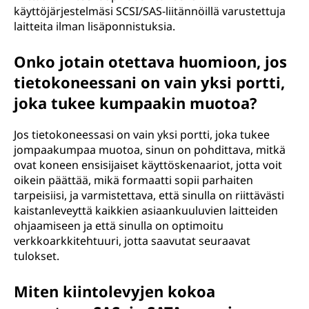
käyttöjärjestelmäsi SCSI/SAS-liitännöillä varustettuja
laitteita ilman lisäponnistuksia.
Onko jotain otettava huomioon, jos
tietokoneessani on vain yksi portti,
joka tukee kumpaakin muotoa?
Jos tietokoneessasi on vain yksi portti, joka tukee
jompaakumpaa muotoa, sinun on pohdittava, mitkä
ovat koneen ensisijaiset käyttöskenaariot, jotta voit
oikein päättää, mikä formaatti sopii parhaiten
tarpeisiisi, ja varmistettava, että sinulla on riittävästi
kaistanleveyttä kaikkien asiaankuuluvien laitteiden
ohjaamiseen ja että sinulla on optimoitu
verkkoarkkitehtuuri, jotta saavutat seuraavat
tulokset.
Miten kiintolevyjen kokoa