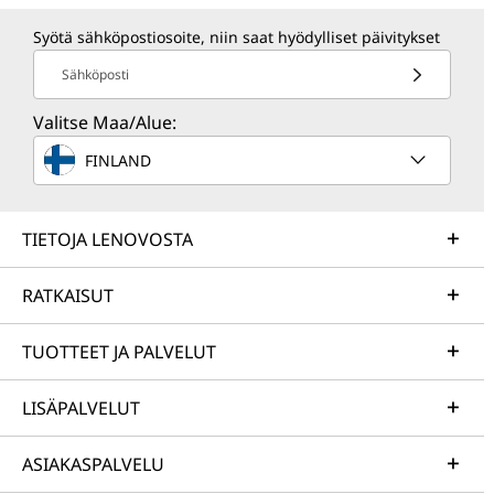
Syötä sähköpostiosoite, niin saat hyödylliset päivitykset
Sähköposti
Valitse Maa/Alue:
FINLAND
TIETOJA LENOVOSTA
RATKAISUT
TUOTTEET JA PALVELUT
LISÄPALVELUT
ASIAKASPALVELU