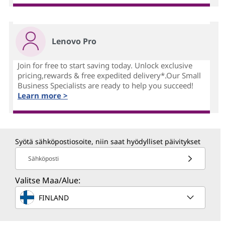
Lenovo Pro
Join for free to start saving today. Unlock exclusive
pricing,rewards & free expedited delivery*.Our Small
Business Specialists are ready to help you succeed!
Learn more >
Syötä sähköpostiosoite, niin saat hyödylliset päivitykset
Sähköposti
Valitse Maa/Alue:
FINLAND