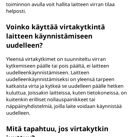
toiminnon avulla voit hallita laitteen virran tilaa
helposti.
Voinko käyttää virtakytkintä
laitteen käynnistämiseen
uudelleen?
Yleensä virtakytkimet on suunniteltu virran
kytkemiseen päälle tai pois päältä, ei laitteen
uudelleenkäynnistämiseen. Laitteen
uudelleenkäynnistämiseksi on yleensä tarpeen
katkaista virta ja kytkeä se uudelleen päälle hetken
kuluttua. Joissakin laitteissa, kuten tietokoneissa, on
kuitenkin erilliset nollauspainikkeet tai
näppäinyhdistelmiä, joilla laite voidaan käynnistää
uudelleen.
Mitä tapahtuu, jos virtakytkin