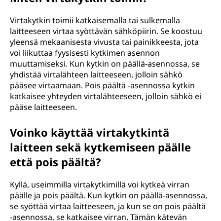
Virtakytkin toimii katkaisemalla tai sulkemalla
laitteeseen virtaa syöttävän sähköpiirin. Se koostuu
yleensä mekaanisesta vivusta tai painikkeesta, jota
voi liikuttaa fyysisesti kytkimen asennon
muuttamiseksi. Kun kytkin on päällä-asennossa, se
yhdistää virtalähteen laitteeseen, jolloin sähkö
pääsee virtaamaan. Pois päältä -asennossa kytkin
katkaisee yhteyden virtalähteeseen, jolloin sähkö ei
pääse laitteeseen.
Voinko käyttää virtakytkintä
laitteen sekä kytkemiseen päälle
että pois päältä?
Kyllä, useimmilla virtakytkimillä voi kytkeä virran
päälle ja pois päältä. Kun kytkin on päällä-asennossa,
se syöttää virtaa laitteeseen, ja kun se on pois päältä
-asennossa, se katkaisee virran. Tämän kätevän