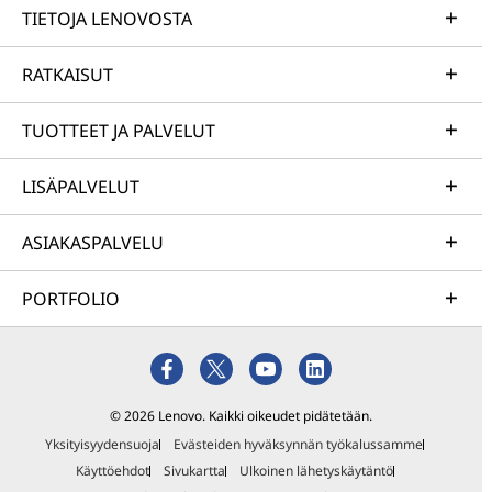
TIETOJA LENOVOSTA
RATKAISUT
TUOTTEET JA PALVELUT
LISÄPALVELUT
ASIAKASPALVELU
PORTFOLIO
© 2026 Lenovo. Kaikki oikeudet pidätetään.
Yksityisyydensuoja
Evästeiden hyväksynnän työkalussamme
Käyttöehdot
Sivukartta
Ulkoinen lähetyskäytäntö