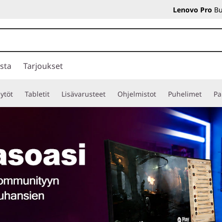
Lenovo Pro
Bu
sta
Tarjoukset
ytöt
Tabletit
Lisävarusteet
Ohjelmistot
Puhelimet
Pa