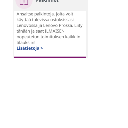
Palkinnot
Ansaitse palkintoja, joita voit
käyttää tulevissa ostoksissasi
Lenovossa ja Lenovo Prossa. Liity
tänään ja saat ILMAISEN
nopeutetun toimituksen kaikkiin
tilauksiin!
Lisätietoja >