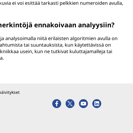
uvia ei voi esittää tarkasti pelkkien numeroiden avulla,
erkintöjä ennakoivaan analyysiin?
ja analysoimalla niitä erilaisten algoritmien avulla on
pahtumista tai suuntauksista, kun käytettävissä on
tekniikkaa usein, kun ne tutkivat kuluttajamalleja tai
a.
päivitykset