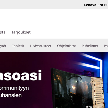
Lenovo Pro
Bu
sta
Tarjoukset
ytöt
Tabletit
Lisävarusteet
Ohjelmistot
Puhelimet
Pa