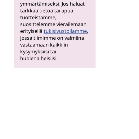
ymmärtämiseksi. Jos haluat
tarkkaa tietoa tai apua
tuotteistamme,
suosittelemme vierailemaan
erityisellä
tukisivustollamme
,
jossa tiimimme on valmiina
vastaamaan kaikkiin
kysymyksiisi tai
huolenaiheisiisi.