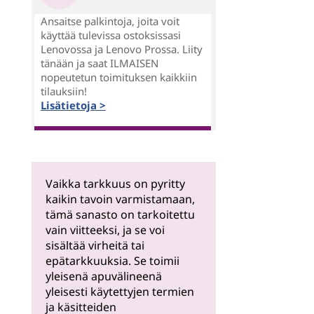
Ansaitse palkintoja, joita voit
käyttää tulevissa ostoksissasi
Lenovossa ja Lenovo Prossa. Liity
tänään ja saat ILMAISEN
nopeutetun toimituksen kaikkiin
tilauksiin!
Lisätietoja >
Vaikka tarkkuus on pyritty
kaikin tavoin varmistamaan,
tämä sanasto on tarkoitettu
vain viitteeksi, ja se voi
sisältää virheitä tai
epätarkkuuksia. Se toimii
yleisenä apuvälineenä
yleisesti käytettyjen termien
ja käsitteiden