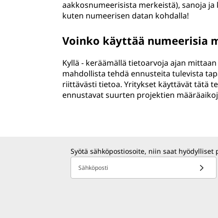
aakkosnumeerisista merkeistä), sanoja ja k
kuten numeerisen datan kohdalla!
Voinko käyttää numeerisia m
Kyllä - keräämällä tietoarvoja ajan mittaan 
mahdollista tehdä ennusteita tulevista ta
riittävästi tietoa. Yritykset käyttävät tätä 
ennustavat suurten projektien määräaikoj
Syötä sähköpostiosoite, niin saat hyödylliset 
Sähköposti