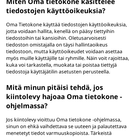
Miten Oma tietokone käsittelee
tiedostojen käyttöoikeuksia?
Oma Tietokone käyttää tiedostojen käyttöoikeuksia,
jotta voidaan hallita, kenellä on pääsy tiettyihin
tiedostoihin tai kansioihin. Oletusarvoisesti
tiedoston omistajalla on täysi hallintaoikeus
tiedostoon, mutta käyttöoikeudet voidaan asettaa
myös muille käyttäjille tai ryhmille. Näin voit rajoittaa,
kuka voi tarkastella, muokata tai poistaa tiettyjä
tiedostoja käyttäjätilin asetusten perusteella.
Mitä minun pitäisi tehdä, jos
kiintolevy hajoaa Oma tietokone -
ohjelmassa?
Jos kiintolevy vioittuu Oma tietokone -ohjelmassa,
sinun on ehkä vaihdettava se uuteen ja palautettava
menetetyt tiedot varmuuskopioista. Tärkeistä