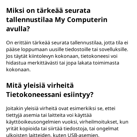
Miksi on tärkeää seurata
tallennustilaa My Computerin
avulla?
On erittäin tärkeää seurata tallennustilaa, jotta tila ei
pääse loppumaan uusille tiedostoille tai sovelluksille.
Jos täytät kiintolevyn kokonaan, tietokoneesi voi
hidastua merkittävästi tai jopa lakata toimimasta
kokonaan.
Mitä yleisiä virheitä
Tietokoneessani esiintyy?
Joitakin yleisiä virheitä ovat esimerkiksi se, ettei
tiettyjä asemia tai laitteita voi käyttää
käyttöoikeusongelmien vuoksi, virheilmoitukset, kun
yrität kopioida tai siirtää tiedostoja, tai ongelmat
ulkoisten laitteiden, kuten USB-asemien,