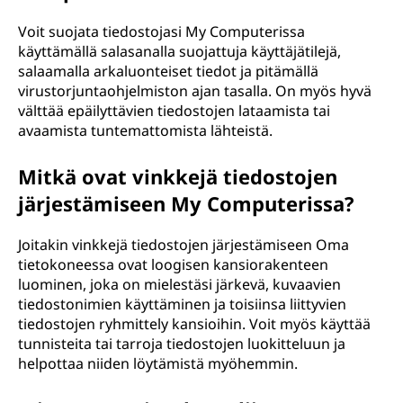
Voit suojata tiedostojasi My Computerissa
käyttämällä salasanalla suojattuja käyttäjätilejä,
salaamalla arkaluonteiset tiedot ja pitämällä
virustorjuntaohjelmiston ajan tasalla. On myös hyvä
välttää epäilyttävien tiedostojen lataamista tai
avaamista tuntemattomista lähteistä.
Mitkä ovat vinkkejä tiedostojen
järjestämiseen My Computerissa?
Joitakin vinkkejä tiedostojen järjestämiseen Oma
tietokoneessa ovat loogisen kansiorakenteen
luominen, joka on mielestäsi järkevä, kuvaavien
tiedostonimien käyttäminen ja toisiinsa liittyvien
tiedostojen ryhmittely kansioihin. Voit myös käyttää
tunnisteita tai tarroja tiedostojen luokitteluun ja
helpottaa niiden löytämistä myöhemmin.