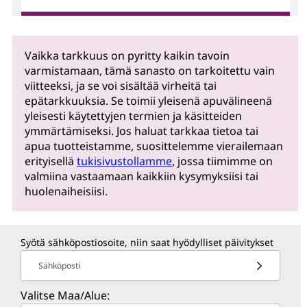
Vaikka tarkkuus on pyritty kaikin tavoin
varmistamaan, tämä sanasto on tarkoitettu vain
viitteeksi, ja se voi sisältää virheitä tai
epätarkkuuksia. Se toimii yleisenä apuvälineenä
yleisesti käytettyjen termien ja käsitteiden
ymmärtämiseksi. Jos haluat tarkkaa tietoa tai
apua tuotteistamme, suosittelemme vierailemaan
erityisellä
tukisivustollamme
, jossa tiimimme on
valmiina vastaamaan kaikkiin kysymyksiisi tai
huolenaiheisiisi.
Syötä sähköpostiosoite, niin saat hyödylliset päivitykset
Sähköposti
Valitse Maa/Alue: