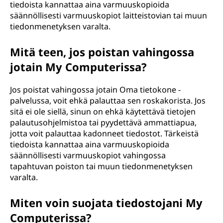
tiedoista kannattaa aina varmuuskopioida
säännöllisesti varmuuskopiot laitteistovian tai muun
tiedonmenetyksen varalta.
Mitä teen, jos poistan vahingossa
jotain My Computerissa?
Jos poistat vahingossa jotain Oma tietokone -
palvelussa, voit ehkä palauttaa sen roskakorista. Jos
sitä ei ole siellä, sinun on ehkä käytettävä tietojen
palautusohjelmistoa tai pyydettävä ammattiapua,
jotta voit palauttaa kadonneet tiedostot. Tärkeistä
tiedoista kannattaa aina varmuuskopioida
säännöllisesti varmuuskopiot vahingossa
tapahtuvan poiston tai muun tiedonmenetyksen
varalta.
Miten voin suojata tiedostojani My
Computerissa?