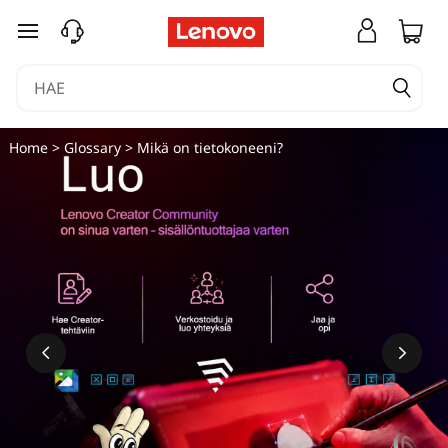
siirry pääsisältöön
Home
>
Glossary
> Mikä on tietokoneeni?