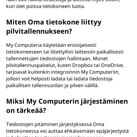
kun olet poissa tietokoneen luota.
Miten Oma tietokone liittyy
pilvitallennukseen?
My Computeria käytetään ensisijaisesti
tietokoneeseen tai liitettyihin laitteisiin paikallisesti
tallennettujen tiedostojen hallintaan. Monet
pilvitallennuspalvelut, kuten Dropbox tai OneDrive,
tarjoavat kuitenkin integroinnin My Computeriin,
jolloin voit helposti ladata tai ladata tiedostoja
paikallisen tallennustilan ja pilven välillä.
Miksi My Computerin järjestäminen
on tärkeää?
Tiedostojen pitäminen järjestyksessä Oma
tietokoneessa voi auttaa ehkäisemään epäjärjestystä