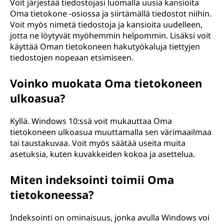
Voit järjestää tiedostojasi luomalla uusia kansioita
Oma tietokone -osiossa ja siirtämällä tiedostot niihin.
Voit myös nimetä tiedostoja ja kansioita uudelleen,
jotta ne löytyvät myöhemmin helpommin. Lisäksi voit
käyttää Oman tietokoneen hakutyökaluja tiettyjen
tiedostojen nopeaan etsimiseen.
Voinko muokata Oma tietokoneen
ulkoasua?
Kyllä. Windows 10:ssä voit mukauttaa Oma
tietokoneen ulkoasua muuttamalla sen värimaailmaa
tai taustakuvaa. Voit myös säätää useita muita
asetuksia, kuten kuvakkeiden kokoa ja asettelua.
Miten indeksointi toimii Oma
tietokoneessa?
Indeksointi on ominaisuus, jonka avulla Windows voi