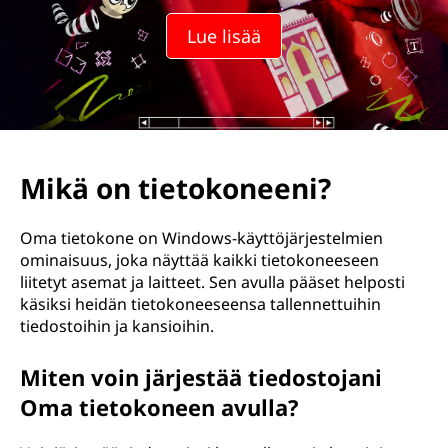
Lue lisää
Mikä on tietokoneeni?
Oma tietokone on Windows-käyttöjärjestelmien
ominaisuus, joka näyttää kaikki tietokoneeseen
liitetyt asemat ja laitteet. Sen avulla pääset helposti
käsiksi heidän tietokoneeseensa tallennettuihin
tiedostoihin ja kansioihin.
Miten voin järjestää tiedostojani
Oma tietokoneen avulla?