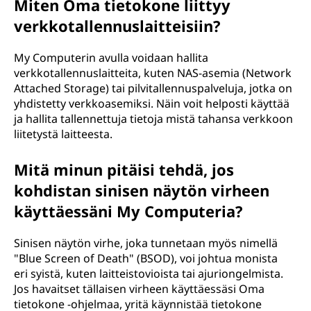
Miten Oma tietokone liittyy
verkkotallennuslaitteisiin?
My Computerin avulla voidaan hallita
verkkotallennuslaitteita, kuten NAS-asemia (Network
Attached Storage) tai pilvitallennuspalveluja, jotka on
yhdistetty verkkoasemiksi. Näin voit helposti käyttää
ja hallita tallennettuja tietoja mistä tahansa verkkoon
liitetystä laitteesta.
Mitä minun pitäisi tehdä, jos
kohdistan sinisen näytön virheen
käyttäessäni My Computeria?
Sinisen näytön virhe, joka tunnetaan myös nimellä
"Blue Screen of Death" (BSOD), voi johtua monista
eri syistä, kuten laitteistovioista tai ajuriongelmista.
Jos havaitset tällaisen virheen käyttäessäsi Oma
tietokone -ohjelmaa, yritä käynnistää tietokone