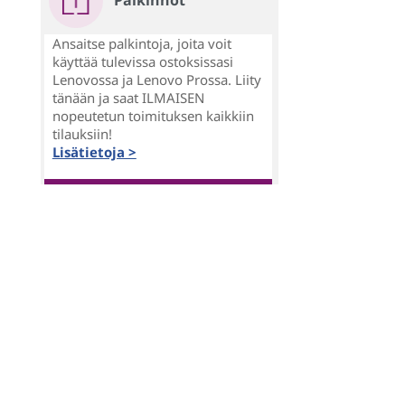
Palkinnot
Ansaitse palkintoja, joita voit
käyttää tulevissa ostoksissasi
Lenovossa ja Lenovo Prossa. Liity
tänään ja saat ILMAISEN
nopeutetun toimituksen kaikkiin
tilauksiin!
Lisätietoja >