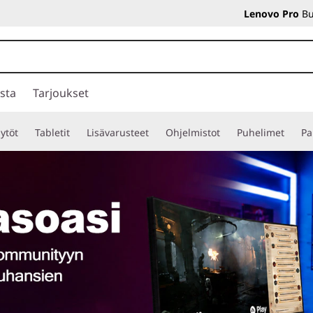
Lenovo Pro
Bu
sta
Tarjoukset
ytöt
Tabletit
Lisävarusteet
Ohjelmistot
Puhelimet
Pa