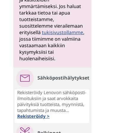
ymmärtämiseksi. Jos haluat
tarkkaa tietoa tai apua
tuotteistamme,
suosittelemme vierailemaan
erityisellä
tukisivustollamme
,
jossa tiimimme on valmiina
vastaamaan kaikkiin
kysymyksiisi tai
huolenaiheisiisi.
Sähköpostihälytykset
Rekisteröidy Lenovon sähköposti-
ilmoituksiin ja saat arvokkaita
päivityksiä tuotteista, myynnistä,
tapahtumista ja muusta...
Rekisteröidy >