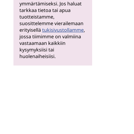
ymmärtämiseksi. Jos haluat
tarkkaa tietoa tai apua
tuotteistamme,
suosittelemme vierailemaan
erityisellä
tukisivustollamme
,
jossa tiimimme on valmiina
vastaamaan kaikkiin
kysymyksiisi tai
huolenaiheisiisi.