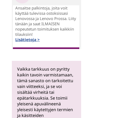
Ansaitse palkintoja, joita voit
käyttää tulevissa ostoksissasi
Lenovossa ja Lenovo Prossa. Liity
tänään ja saat ILMAISEN
nopeutetun toimituksen kaikkiin
tilauksiin!
Lisätietoja >
Vaikka tarkkuus on pyritty
kaikin tavoin varmistamaan,
tämä sanasto on tarkoitettu
vain viitteeksi, ja se voi
sisältää virheitä tai
epätarkkuuksia. Se toimii
yleisenä apuvälineenä
yleisesti käytettyjen termien
ja käsitteiden