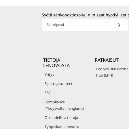
Syötä sähköpostiosoite, niin saat hyödylliset 
Sähköposti
TIETOJA
RATKAISUT
LENOVOSTA
Lenovo 360 Partne
Yritys
hub (LPH)
Sijoittajasuhteet
ESG
Compliance
(Yhdysvaltain englanti)
Oikeudellisia tietoja
Työpaikat Lenovolla