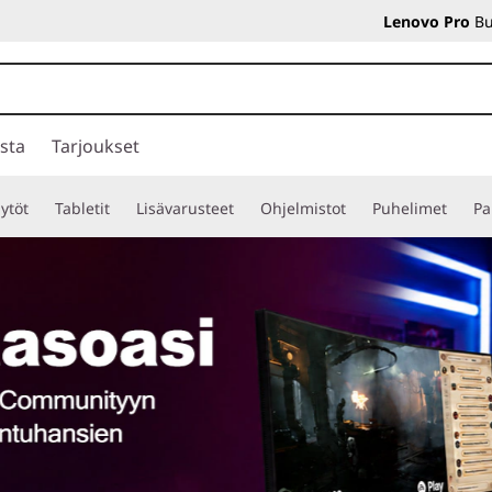
Lenovo Pro
Bu
sta
Tarjoukset
ytöt
Tabletit
Lisävarusteet
Ohjelmistot
Puhelimet
Pa