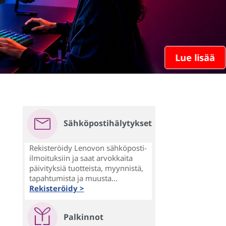
Lue lisää
Sähköpostihälytykset
Rekisteröidy Lenovon sähköposti-
ilmoituksiin ja saat arvokkaita
päivityksiä tuotteista, myynnistä,
tapahtumista ja muusta...
Rekisteröidy >
Palkinnot