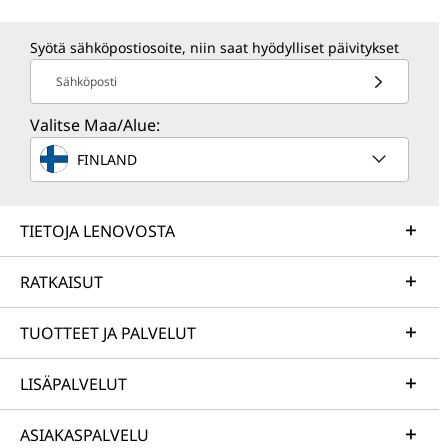
Syötä sähköpostiosoite, niin saat hyödylliset päivitykset
Sähköposti
Valitse Maa/Alue:
FINLAND
TIETOJA LENOVOSTA
RATKAISUT
TUOTTEET JA PALVELUT
LISÄPALVELUT
ASIAKASPALVELU