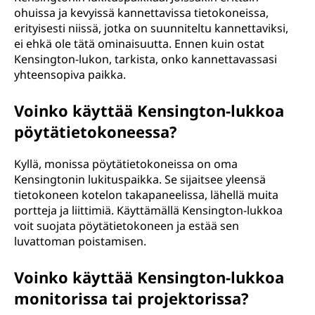
ohuissa ja kevyissä kannettavissa tietokoneissa,
erityisesti niissä, jotka on suunniteltu kannettaviksi,
ei ehkä ole tätä ominaisuutta. Ennen kuin ostat
Kensington-lukon, tarkista, onko kannettavassasi
yhteensopiva paikka.
Voinko käyttää Kensington-lukkoa
pöytätietokoneessa?
Kyllä, monissa pöytätietokoneissa on oma
Kensingtonin lukituspaikka. Se sijaitsee yleensä
tietokoneen kotelon takapaneelissa, lähellä muita
portteja ja liittimiä. Käyttämällä Kensington-lukkoa
voit suojata pöytätietokoneen ja estää sen
luvattoman poistamisen.
Voinko käyttää Kensington-lukkoa
monitorissa tai projektorissa?