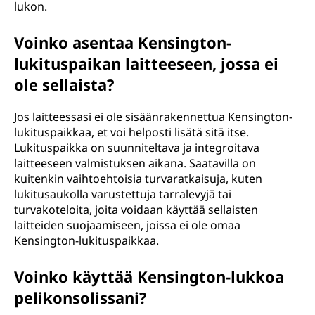
lukon.
Voinko asentaa Kensington-
lukituspaikan laitteeseen, jossa ei
ole sellaista?
Jos laitteessasi ei ole sisäänrakennettua Kensington-
lukituspaikkaa, et voi helposti lisätä sitä itse.
Lukituspaikka on suunniteltava ja integroitava
laitteeseen valmistuksen aikana. Saatavilla on
kuitenkin vaihtoehtoisia turvaratkaisuja, kuten
lukitusaukolla varustettuja tarralevyjä tai
turvakoteloita, joita voidaan käyttää sellaisten
laitteiden suojaamiseen, joissa ei ole omaa
Kensington-lukituspaikkaa.
Voinko käyttää Kensington-lukkoa
pelikonsolissani?