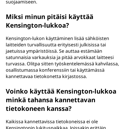
suojaamiseen.
Miksi minun pitäisi käyttää
Kensington-lukkoa?
Kensington-lukon käyttäminen lisää sähköisten
laitteiden turvallisuutta erityisesti julkisissa tai
jaetuissa ympäristöissä. Se auttaa estämään
satunnaisia varkauksia ja pitää arvokkaat laitteesi
turvassa. Olitpa sitten työskentelemässä kahvilassa,
osallistumassa konferenssiin tai käyttämässä
kannettavaa tietokonetta kirjastossa.
Voinko käyttää Kensington-lukkoa
minkä tahansa kannettavan
tietokoneen kanssa?
Kaikissa kannettavissa tietokoneissa ei ole
Kensingtonin lukituspaikkaa. Joissakin erittäin