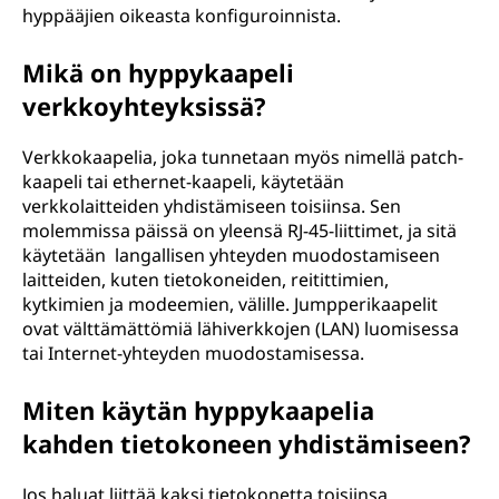
hyppääjien oikeasta konfiguroinnista.
Mikä on hyppykaapeli
verkkoyhteyksissä?
Verkkokaapelia, joka tunnetaan myös nimellä patch-
kaapeli tai ethernet-kaapeli, käytetään
verkkolaitteiden yhdistämiseen toisiinsa. Sen
molemmissa päissä on yleensä RJ-45-liittimet, ja sitä
käytetään langallisen yhteyden muodostamiseen
laitteiden, kuten tietokoneiden, reitittimien,
kytkimien ja modeemien, välille. Jumpperikaapelit
ovat välttämättömiä lähiverkkojen (LAN) luomisessa
tai Internet-yhteyden muodostamisessa.
Miten käytän hyppykaapelia
kahden tietokoneen yhdistämiseen?
Jos haluat liittää kaksi tietokonetta toisiinsa