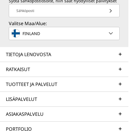
Syötä sähköpostiosoite, niin saat hyödylliset päivitykset
Sähköposti
Valitse Maa/Alue:
FINLAND
TIETOJA LENOVOSTA
RATKAISUT
TUOTTEET JA PALVELUT
LISÄPALVELUT
ASIAKASPALVELU
PORTFOLIO