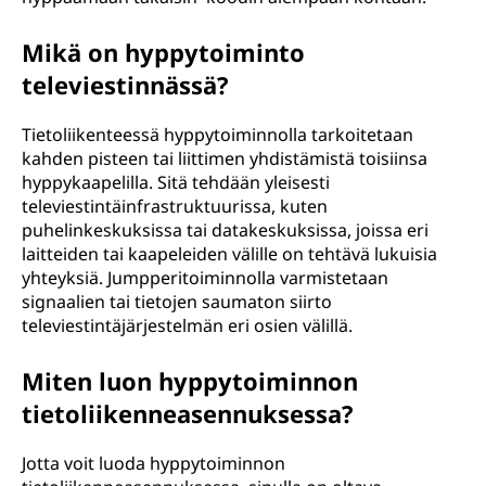
Mikä on hyppytoiminto
televiestinnässä?
Tietoliikenteessä hyppytoiminnolla tarkoitetaan
kahden pisteen tai liittimen yhdistämistä toisiinsa
hyppykaapelilla. Sitä tehdään yleisesti
televiestintäinfrastruktuurissa, kuten
puhelinkeskuksissa tai datakeskuksissa, joissa eri
laitteiden tai kaapeleiden välille on tehtävä lukuisia
yhteyksiä. Jumpperitoiminnolla varmistetaan
signaalien tai tietojen saumaton siirto
televiestintäjärjestelmän eri osien välillä.
Miten luon hyppytoiminnon
tietoliikenneasennuksessa?
Jotta voit luoda hyppytoiminnon