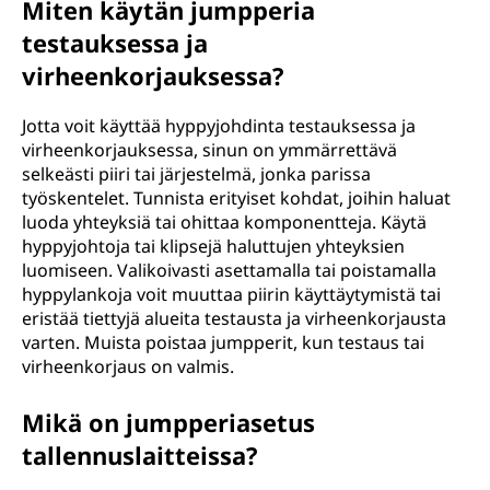
Miten käytän jumpperia
testauksessa ja
virheenkorjauksessa?
Jotta voit käyttää hyppyjohdinta testauksessa ja
virheenkorjauksessa, sinun on ymmärrettävä
selkeästi piiri tai järjestelmä, jonka parissa
työskentelet. Tunnista erityiset kohdat, joihin haluat
luoda yhteyksiä tai ohittaa komponentteja. Käytä
hyppyjohtoja tai klipsejä haluttujen yhteyksien
luomiseen. Valikoivasti asettamalla tai poistamalla
hyppylankoja voit muuttaa piirin käyttäytymistä tai
eristää tiettyjä alueita testausta ja virheenkorjausta
varten. Muista poistaa jumpperit, kun testaus tai
virheenkorjaus on valmis.
Mikä on jumpperiasetus
tallennuslaitteissa?