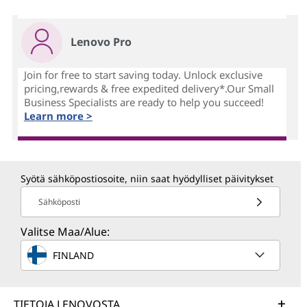
Lenovo Pro
Join for free to start saving today. Unlock exclusive
pricing,rewards & free expedited delivery*.Our Small
Business Specialists are ready to help you succeed!
Learn more >
Syötä sähköpostiosoite, niin saat hyödylliset päivitykset
Sähköposti
Valitse Maa/Alue:
FINLAND
TIETOJA LENOVOSTA