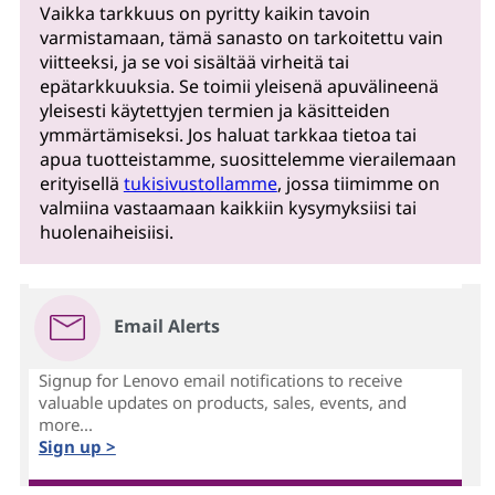
Vaikka tarkkuus on pyritty kaikin tavoin
varmistamaan, tämä sanasto on tarkoitettu vain
viitteeksi, ja se voi sisältää virheitä tai
epätarkkuuksia. Se toimii yleisenä apuvälineenä
yleisesti käytettyjen termien ja käsitteiden
ymmärtämiseksi. Jos haluat tarkkaa tietoa tai
apua tuotteistamme, suosittelemme vierailemaan
erityisellä
tukisivustollamme
, jossa tiimimme on
valmiina vastaamaan kaikkiin kysymyksiisi tai
huolenaiheisiisi.
Email Alerts
Signup for Lenovo email notifications to receive
valuable updates on products, sales, events, and
more...
Sign up >