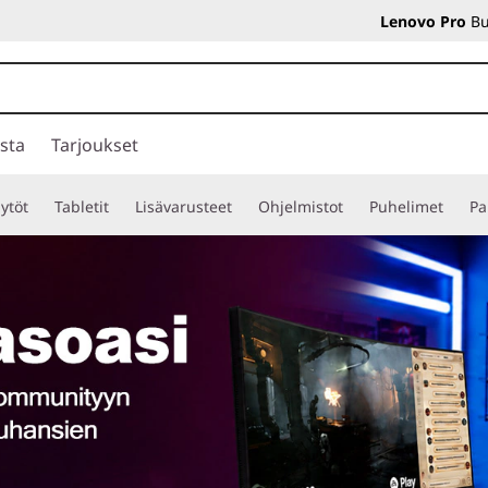
Lenovo Pro
Bu
sta
Tarjoukset
ytöt
Tabletit
Lisävarusteet
Ohjelmistot
Puhelimet
Pa