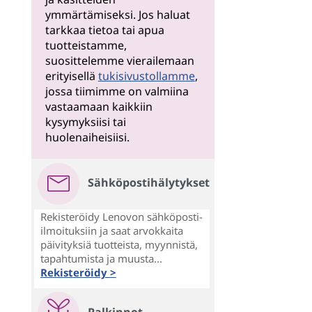
ymmärtämiseksi. Jos haluat
tarkkaa tietoa tai apua
tuotteistamme,
suosittelemme vierailemaan
erityisellä
tukisivustollamme
,
jossa tiimimme on valmiina
vastaamaan kaikkiin
kysymyksiisi tai
huolenaiheisiisi.
Sähköpostihälytykset
Rekisteröidy Lenovon sähköposti-
ilmoituksiin ja saat arvokkaita
päivityksiä tuotteista, myynnistä,
tapahtumista ja muusta...
Rekisteröidy >