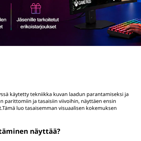
lyssä käytetty tekniikka kuvan laadun parantamiseksi ja
parittomiin ja tasaisiin viivoihin, näyttäen ensin
iivat.Tämä luo tasaisemman visuaalisen kokemuksen
ittäminen näyttää?