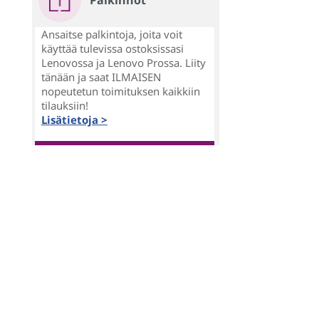
Palkinnot
Ansaitse palkintoja, joita voit
käyttää tulevissa ostoksissasi
Lenovossa ja Lenovo Prossa. Liity
tänään ja saat ILMAISEN
nopeutetun toimituksen kaikkiin
tilauksiin!
Lisätietoja >