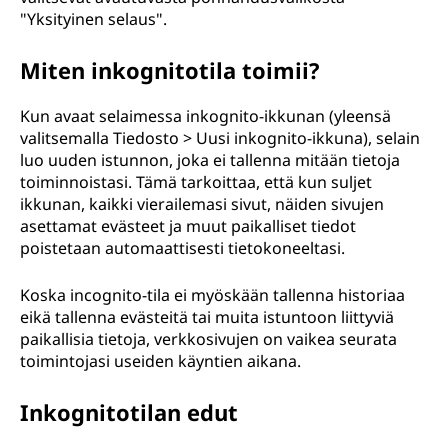
"Yksityinen selaus".
Miten inkognitotila toimii?
Kun avaat selaimessa inkognito-ikkunan (yleensä
valitsemalla Tiedosto > Uusi inkognito-ikkuna), selain
luo uuden istunnon, joka ei tallenna mitään tietoja
toiminnoistasi. Tämä tarkoittaa, että kun suljet
ikkunan, kaikki vierailemasi sivut, näiden sivujen
asettamat evästeet ja muut paikalliset tiedot
poistetaan automaattisesti tietokoneeltasi.
Koska incognito-tila ei myöskään tallenna historiaa
eikä tallenna evästeitä tai muita istuntoon liittyviä
paikallisia tietoja, verkkosivujen on vaikea seurata
toimintojasi useiden käyntien aikana.
Inkognitotilan edut