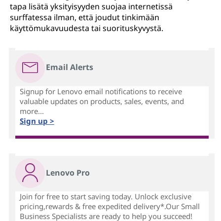
tapa lisätä yksityisyyden suojaa internetissä
surffatessa ilman, että joudut tinkimään
käyttömukavuudesta tai suorituskyvystä.
Email Alerts
Signup for Lenovo email notifications to receive
valuable updates on products, sales, events, and
more...
Sign up >
Lenovo Pro
Join for free to start saving today. Unlock exclusive
pricing,rewards & free expedited delivery*.Our Small
Business Specialists are ready to help you succeed!