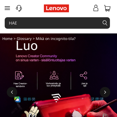
siirry pääsisältöön
Home
>
Glossary
> Mikä on incognito-tila?