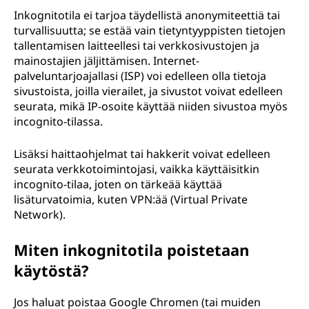
Inkognitotila ei tarjoa täydellistä anonymiteettiä tai
turvallisuutta; se estää vain tietyntyyppisten tietojen
tallentamisen laitteellesi tai verkkosivustojen ja
mainostajien jäljittämisen. Internet-
palveluntarjoajallasi (ISP) voi edelleen olla tietoja
sivustoista, joilla vierailet, ja sivustot voivat edelleen
seurata, mikä IP-osoite käyttää niiden sivustoa myös
incognito-tilassa.
Lisäksi haittaohjelmat tai hakkerit voivat edelleen
seurata verkkotoimintojasi, vaikka käyttäisitkin
incognito-tilaa, joten on tärkeää käyttää
lisäturvatoimia, kuten VPN:ää (Virtual Private
Network).
Miten inkognitotila poistetaan
käytöstä?
Jos haluat poistaa Google Chromen (tai muiden