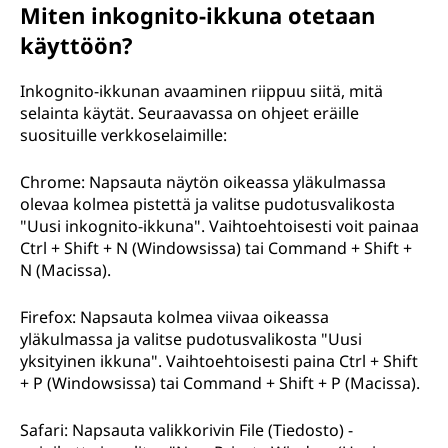
Miten inkognito-ikkuna otetaan
käyttöön?
Inkognito-ikkunan avaaminen riippuu siitä, mitä
selainta käytät. Seuraavassa on ohjeet eräille
suosituille verkkoselaimille:
Chrome: Napsauta näytön oikeassa yläkulmassa
olevaa kolmea pistettä ja valitse pudotusvalikosta
"Uusi inkognito-ikkuna". Vaihtoehtoisesti voit painaa
Ctrl + Shift + N (Windowsissa) tai Command + Shift +
N (Macissa).
Firefox: Napsauta kolmea viivaa oikeassa
yläkulmassa ja valitse pudotusvalikosta "Uusi
yksityinen ikkuna". Vaihtoehtoisesti paina Ctrl + Shift
+ P (Windowsissa) tai Command + Shift + P (Macissa).
Safari: Napsauta valikkorivin File (Tiedosto) -