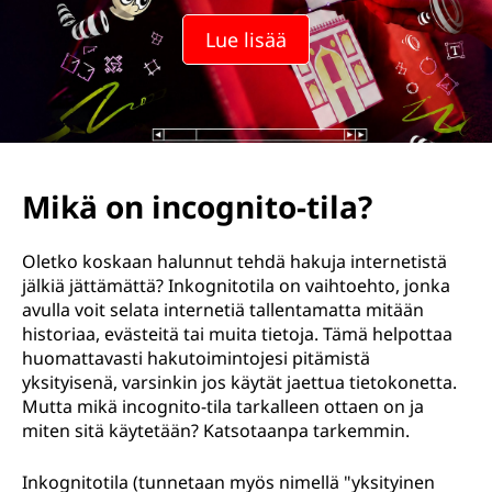
Lue lisää
Mikä on incognito-tila?
Oletko koskaan halunnut tehdä hakuja internetistä
jälkiä jättämättä? Inkognitotila on vaihtoehto, jonka
avulla voit selata internetiä tallentamatta mitään
historiaa, evästeitä tai muita tietoja. Tämä helpottaa
huomattavasti hakutoimintojesi pitämistä
yksityisenä, varsinkin jos käytät jaettua tietokonetta.
Mutta mikä incognito-tila tarkalleen ottaen on ja
miten sitä käytetään? Katsotaanpa tarkemmin.
Inkognitotila (tunnetaan myös nimellä "yksityinen