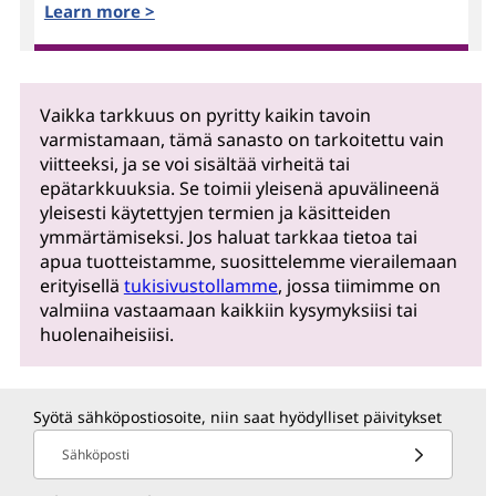
Learn more >
Vaikka tarkkuus on pyritty kaikin tavoin
varmistamaan, tämä sanasto on tarkoitettu vain
viitteeksi, ja se voi sisältää virheitä tai
epätarkkuuksia. Se toimii yleisenä apuvälineenä
yleisesti käytettyjen termien ja käsitteiden
ymmärtämiseksi. Jos haluat tarkkaa tietoa tai
apua tuotteistamme, suosittelemme vierailemaan
erityisellä
tukisivustollamme
, jossa tiimimme on
valmiina vastaamaan kaikkiin kysymyksiisi tai
huolenaiheisiisi.
Syötä sähköpostiosoite, niin saat hyödylliset päivitykset
Sähköposti