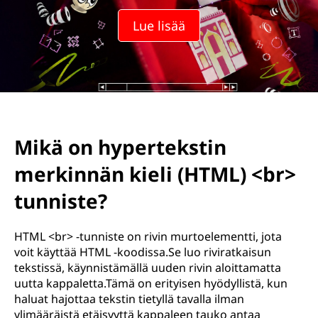
Lue lisää
Mikä on hypertekstin
merkinnän kieli (HTML) <br>
tunniste?
HTML <br> -tunniste on rivin murtoelementti, jota
voit käyttää HTML -koodissa.Se luo riviratkaisun
tekstissä, käynnistämällä uuden rivin aloittamatta
uutta kappaletta.Tämä on erityisen hyödyllistä, kun
haluat hajottaa tekstin tietyllä tavalla ilman
ylimääräistä etäisyyttä kappaleen tauko antaa