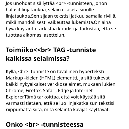
Jos unohdat sisällyttää <br> -tunnisteen, johon
halusit linjataukoa, selain ei aseta sinulle
linjataukoa.Sen sijaan tekstisi jatkuu samalla rivillä,
mikä mahdollisesti vaikeuttaa lukemista.On aina
hyvä käytäntö tarkistaa koodisi ja tarkistaa, että se
tuottaa aikomasi asettelun.
Toimiiko<<br> TAG -tunniste
kaikissa selaimissa?
Kyllä, <br> -tunniste on tavallinen hyperteksti
Markup -kielen (HTML) elementti, ja sitä tukevat
kaikki nykyaikaiset verkkoselaimet, mukaan lukien
Chrome, Firefox, Safari, Edge ja Internet
Explorer.Tämä tarkoittaa, että voit käyttää sitä
varmasti tietäen, että se luo linjakatkaisun tekstisi
riippumatta siitä, mitä selainta kävijät käyttävät.
Onko <br> -tunnisteessa