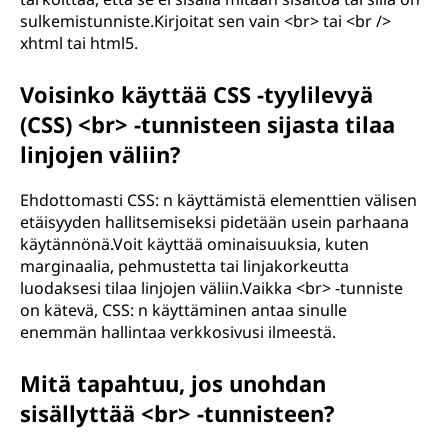
sulkemistunniste.Kirjoitat sen vain <br> tai <br />
xhtml tai html5.
Voisinko käyttää CSS -tyylilevyä
(CSS) <br> -tunnisteen sijasta tilaa
linjojen väliin?
Ehdottomasti CSS: n käyttämistä elementtien välisen
etäisyyden hallitsemiseksi pidetään usein parhaana
käytännönä.Voit käyttää ominaisuuksia, kuten
marginaalia, pehmustetta tai linjakorkeutta
luodaksesi tilaa linjojen väliin.Vaikka <br> -tunniste
on kätevä, CSS: n käyttäminen antaa sinulle
enemmän hallintaa verkkosivusi ilmeestä.
Mitä tapahtuu, jos unohdan
sisällyttää <br> -tunnisteen?