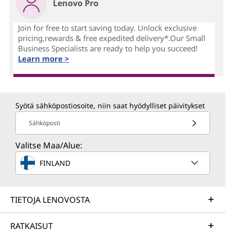
Lenovo Pro
Join for free to start saving today. Unlock exclusive
pricing,rewards & free expedited delivery*.Our Small
Business Specialists are ready to help you succeed!
Learn more >
Syötä sähköpostiosoite, niin saat hyödylliset päivitykset
Sähköposti
Valitse Maa/Alue:
FINLAND
TIETOJA LENOVOSTA
RATKAISUT