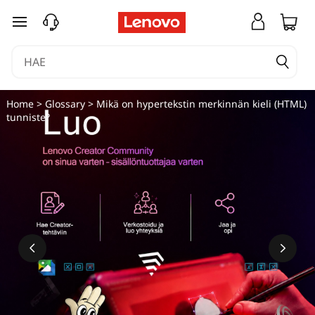
siirry pääsisältöön
Home
>
Glossary
> Mikä on hypertekstin merkinnän kieli (HTML)
tunniste?