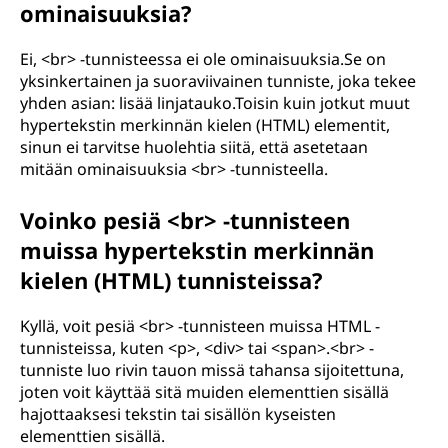
ominaisuuksia?
Ei, <br> -tunnisteessa ei ole ominaisuuksia.Se on
yksinkertainen ja suoraviivainen tunniste, joka tekee
yhden asian: lisää linjatauko.Toisin kuin jotkut muut
hypertekstin merkinnän kielen (HTML) elementit,
sinun ei tarvitse huolehtia siitä, että asetetaan
mitään ominaisuuksia <br> -tunnisteella.
Voinko pesiä <br> -tunnisteen
muissa hypertekstin merkinnän
kielen (HTML) tunnisteissa?
Kyllä, voit pesiä <br> -tunnisteen muissa HTML -
tunnisteissa, kuten <p>, <div> tai <span>.<br> -
tunniste luo rivin tauon missä tahansa sijoitettuna,
joten voit käyttää sitä muiden elementtien sisällä
hajottaaksesi tekstin tai sisällön kyseisten
elementtien sisällä.