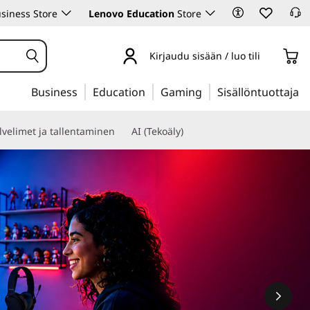
siness Store
Lenovo Education
Store
Kirjaudu sisään / luo tili
Business
Education
Gaming
Sisällöntuottaja
lvelimet ja tallentaminen
AI (Tekoäly)