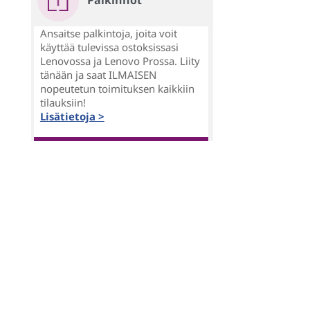
Palkinnot
Ansaitse palkintoja, joita voit
käyttää tulevissa ostoksissasi
Lenovossa ja Lenovo Prossa. Liity
tänään ja saat ILMAISEN
nopeutetun toimituksen kaikkiin
tilauksiin!
Lisätietoja >