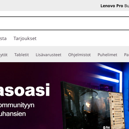
Lenovo Pro
Bu
sta
Tarjoukset
ytöt
Tabletit
Lisävarusteet
Ohjelmistot
Puhelimet
Pa