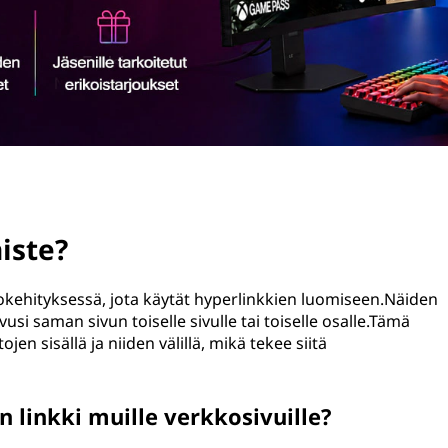
iste?
okehityksessä, jota käytät hyperlinkkien luomiseen.Näiden
usi saman sivun toiselle sivulle tai toiselle osalle.Tämä
en sisällä ja niiden välillä, mikä tekee siitä
 linkki muille verkkosivuille?