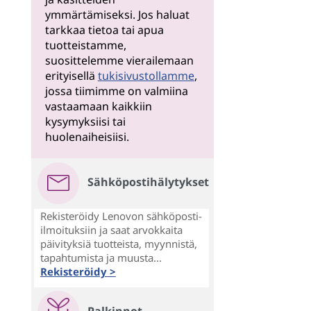
ymmärtämiseksi. Jos haluat
tarkkaa tietoa tai apua
tuotteistamme,
suosittelemme vierailemaan
erityisellä
tukisivustollamme
,
jossa tiimimme on valmiina
vastaamaan kaikkiin
kysymyksiisi tai
huolenaiheisiisi.
Sähköpostihälytykset
Rekisteröidy Lenovon sähköposti-
ilmoituksiin ja saat arvokkaita
päivityksiä tuotteista, myynnistä,
tapahtumista ja muusta...
Rekisteröidy >