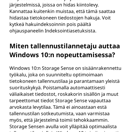
järjestelmissä, joissa on hidas kiintolevy.
Kannattaa kuitenkin muistaa, että tämä saattaa
hidastaa tietokoneen tiedostojen hakuja. Voit
kytkeä hakuindeksoinnin pois päältä
ohjauspaneelin Indeksointiasetuksista.
Miten tallennustilannetaju auttaa
Windows 10:n nopeuttamisessa?
Windows 10:n Storage Sense on sisäänrakennettu
työkalu, joka on suunniteltu optimoimaan
tietokoneen tallennustilaa ja parantamaan yleistä
suorituskykyä. Poistamalla automaattisesti
väliaikaiset tiedostot, roskakorin sisällön ja muut
tarpeettomat tiedot Storage Sense vapauttaa
arvokasta levytilaa. Tämä ei ainoastaan estä
tallennustilan sotkeutumista, vaan varmistaa
myös, että järjestelmä toimii tehokkaammin.
Storage Sensen avulla voit ylläpitää optimaalista