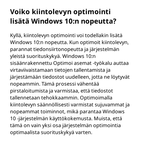
Voiko kiintolevyn optimointi
lisätä Windows 10:n nopeutta?
Kyllä, kiintolevyn optimointi voi todellakin lisätä
Windows 10:n nopeutta. Kun optimoit kiintolevyn,
parannat tiedonsiirtonopeutta ja järjestelmän
yleistä suorituskykyä. Windows 10:n
sisäänrakennettu Optimoi asemat -työkalu auttaa
virtaviivaistamaan tietojen tallentamista ja
järjestämään tiedostot uudelleen, jotta ne löytyvät
nopeammin. Tämä prosessi vähentää
pirstaloitumista ja varmistaa, että tiedostot
tallennetaan tehokkaammin. Optimoimalla
kiintolevyn säännöllisesti varmistat sujuvammat ja
nopeammat toiminnot, mikä parantaa Windows
10 -järjestelmän käyttökokemusta. Muista, että
tämä on vain yksi osa järjestelmän optimointia
optimaalista suorituskykyä varten.