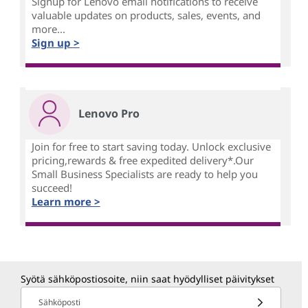
Signup for Lenovo email notifications to receive
valuable updates on products, sales, events, and
more...
Sign up >
Lenovo Pro
Join for free to start saving today. Unlock exclusive
pricing,rewards & free expedited delivery*.Our
Small Business Specialists are ready to help you
succeed!
Learn more >
Syötä sähköpostiosoite, niin saat hyödylliset päivitykset
Sähköposti