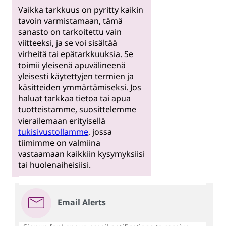
Vaikka tarkkuus on pyritty kaikin
tavoin varmistamaan, tämä
sanasto on tarkoitettu vain
viitteeksi, ja se voi sisältää
virheitä tai epätarkkuuksia. Se
toimii yleisenä apuvälineenä
yleisesti käytettyjen termien ja
käsitteiden ymmärtämiseksi. Jos
haluat tarkkaa tietoa tai apua
tuotteistamme, suosittelemme
vierailemaan erityisellä
tukisivustollamme
, jossa
tiimimme on valmiina
vastaamaan kaikkiin kysymyksiisi
tai huolenaiheisiisi.
Email Alerts