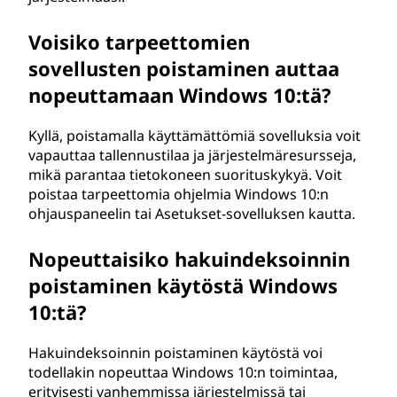
Voisiko tarpeettomien
sovellusten poistaminen auttaa
nopeuttamaan Windows 10:tä?
Kyllä, poistamalla käyttämättömiä sovelluksia voit
vapauttaa tallennustilaa ja järjestelmäresursseja,
mikä parantaa tietokoneen suorituskykyä. Voit
poistaa tarpeettomia ohjelmia Windows 10:n
ohjauspaneelin tai Asetukset-sovelluksen kautta.
Nopeuttaisiko hakuindeksoinnin
poistaminen käytöstä Windows
10:tä?
Hakuindeksoinnin poistaminen käytöstä voi
todellakin nopeuttaa Windows 10:n toimintaa,
erityisesti vanhemmissa järjestelmissä tai