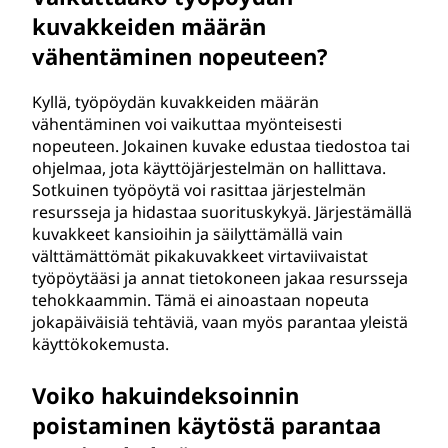
kuvakkeiden määrän
vähentäminen nopeuteen?
Kyllä, työpöydän kuvakkeiden määrän
vähentäminen voi vaikuttaa myönteisesti
nopeuteen. Jokainen kuvake edustaa tiedostoa tai
ohjelmaa, jota käyttöjärjestelmän on hallittava.
Sotkuinen työpöytä voi rasittaa järjestelmän
resursseja ja hidastaa suorituskykyä. Järjestämällä
kuvakkeet kansioihin ja säilyttämällä vain
välttämättömät pikakuvakkeet virtaviivaistat
työpöytääsi ja annat tietokoneen jakaa resursseja
tehokkaammin. Tämä ei ainoastaan nopeuta
jokapäiväisiä tehtäviä, vaan myös parantaa yleistä
käyttökokemusta.
Voiko hakuindeksoinnin
poistaminen käytöstä parantaa