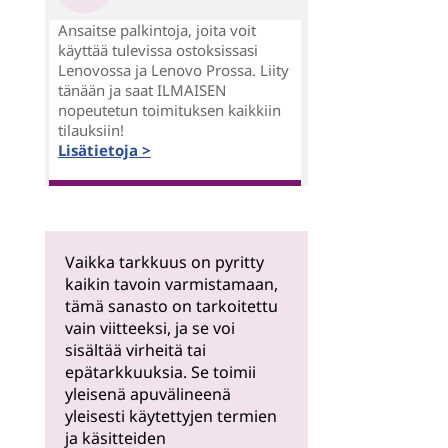
Ansaitse palkintoja, joita voit
käyttää tulevissa ostoksissasi
Lenovossa ja Lenovo Prossa. Liity
tänään ja saat ILMAISEN
nopeutetun toimituksen kaikkiin
tilauksiin!
Lisätietoja >
Vaikka tarkkuus on pyritty
kaikin tavoin varmistamaan,
tämä sanasto on tarkoitettu
vain viitteeksi, ja se voi
sisältää virheitä tai
epätarkkuuksia. Se toimii
yleisenä apuvälineenä
yleisesti käytettyjen termien
ja käsitteiden