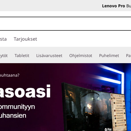
Lenovo Pro
Bu
sta
Tarjoukset
ytöt
Tabletit
Lisävarusteet
Ohjelmistot
Puhelimet
Pa
 puhtaana?