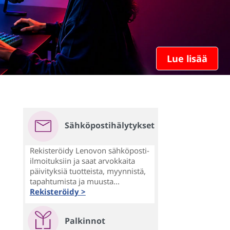
Lue lisää
Sähköpostihälytykset
Rekisteröidy Lenovon sähköposti-
ilmoituksiin ja saat arvokkaita
päivityksiä tuotteista, myynnistä,
tapahtumista ja muusta...
Rekisteröidy >
Palkinnot