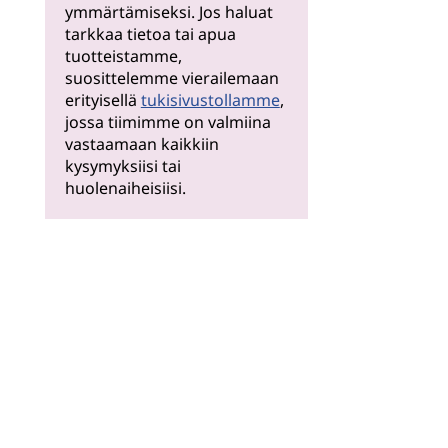
ymmärtämiseksi. Jos haluat
tarkkaa tietoa tai apua
tuotteistamme,
suosittelemme vierailemaan
erityisellä
tukisivustollamme
,
jossa tiimimme on valmiina
vastaamaan kaikkiin
kysymyksiisi tai
huolenaiheisiisi.