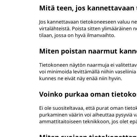
Mitä teen, jos kannettavaan
Jos kannettavaan tietokoneeseen valuu nest
virtalähteistä. Poista sitten ylimääräinen n
tilaan, jossa on hyvä ilmanvaihto.
Miten poistan naarmut kann
Tietokoneen näytön naarmuja ei valitettav
voi minimoida levittämällä niihin vaseliinia
kunnes ne eivät näy enää niin hyvin.
Voinko purkaa oman tietoko
Ei ole suositeltavaa, että purat oman tieto
purkaminen väärin voi aiheuttaa pysyviä va
ammattitaitoiseen teknikkoon, jos olet epäv