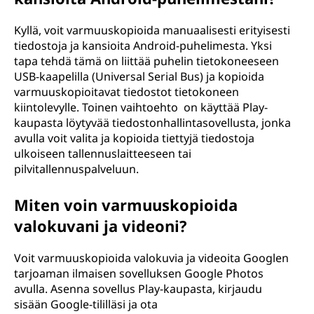
Kyllä, voit varmuuskopioida manuaalisesti erityisesti
tiedostoja ja kansioita Android-puhelimesta. Yksi
tapa tehdä tämä on liittää puhelin tietokoneeseen
USB-kaapelilla (Universal Serial Bus) ja kopioida
varmuuskopioitavat tiedostot tietokoneen
kiintolevylle. Toinen vaihtoehto on käyttää Play-
kaupasta löytyvää tiedostonhallintasovellusta, jonka
avulla voit valita ja kopioida tiettyjä tiedostoja
ulkoiseen tallennuslaitteeseen tai
pilvitallennuspalveluun.
Miten voin varmuuskopioida
valokuvani ja videoni?
Voit varmuuskopioida valokuvia ja videoita Googlen
tarjoaman ilmaisen sovelluksen Google Photos
avulla. Asenna sovellus Play-kaupasta, kirjaudu
sisään Google-tililläsi ja ota