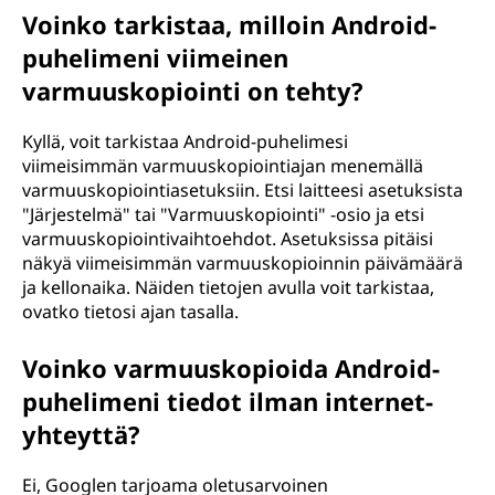
Voinko tarkistaa, milloin Android-
puhelimeni viimeinen
varmuuskopiointi on tehty?
Kyllä, voit tarkistaa Android-puhelimesi
viimeisimmän varmuuskopiointiajan menemällä
varmuuskopiointiasetuksiin. Etsi laitteesi asetuksista
"Järjestelmä" tai "Varmuuskopiointi" -osio ja etsi
varmuuskopiointivaihtoehdot. Asetuksissa pitäisi
näkyä viimeisimmän varmuuskopioinnin päivämäärä
ja kellonaika. Näiden tietojen avulla voit tarkistaa,
ovatko tietosi ajan tasalla.
Voinko varmuuskopioida Android-
puhelimeni tiedot ilman internet-
yhteyttä?
Ei, Googlen tarjoama oletusarvoinen