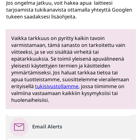
Jos ongelma jatkuu, voit hakea apua laitteesi
tarjoamista tukikanavista ottamalla yhteyttä Googlen
tukeen saadaksesi lisäohjeita.
Vaikka tarkkuus on pyritty kaikin tavoin
varmistamaan, tämä sanasto on tarkoitettu vain
viitteeksi, ja se voi sisältää virheitä tai
epätarkkuuksia. Se toimii yleisenä apuvälineenä
yleisesti käytettyjen termien ja käsitteiden
ymmärtämiseksi. Jos haluat tarkkaa tietoa tai
apua tuotteistamme, suosittelemme vierailemaan
erityisellä
tukisivustollamme
, jossa tiimimme on
valmiina vastaamaan kaikkiin kysymyksiisi tai
huolenaiheisiisi.
Email Alerts