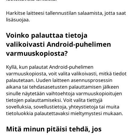
Harkitse laitteesi tallennustilan salaamista, jotta saat
lisäsuojaa.
Voinko palauttaa tietoja
valikoivasti Android-puhelimen
varmuuskopiosta?
Kyllä, kun palautat Android-puhelimen
varmuuskopiosta, voit valita valikoivasti, mitkä tiedot
palautetaan. Uuden laitteen asennusprosessin
aikana tai tehdasasetusten palauttamisen jälkeen
sinulle näytetään vaihtoehtoja varmuuskopioitujen
tietojen palauttamiseksi. Voit valita tiettyjä
sovelluksia, sovellustietoja, yhteystietoja tai muita
tietoluokkia palautettavaksi mieltymystesi mukaan.
Mitä minun pitäisi tehdä, jos