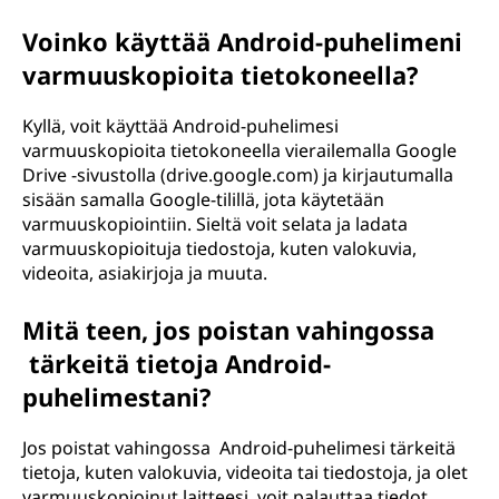
Voinko käyttää Android-puhelimeni
varmuuskopioita tietokoneella?
Kyllä, voit käyttää Android-puhelimesi
varmuuskopioita tietokoneella vierailemalla Google
Drive -sivustolla (drive.google.com) ja kirjautumalla
sisään samalla Google-tilillä, jota käytetään
varmuuskopiointiin. Sieltä voit selata ja ladata
varmuuskopioituja tiedostoja, kuten valokuvia,
videoita, asiakirjoja ja muuta.
Mitä teen, jos poistan vahingossa
tärkeitä tietoja Android-
puhelimestani?
Jos poistat vahingossa Android-puhelimesi tärkeitä
tietoja, kuten valokuvia, videoita tai tiedostoja, ja olet
varmuuskopioinut laitteesi, voit palauttaa tiedot