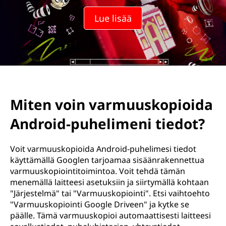
Lue lisää
Miten voin varmuuskopioida
Android-puhelimeni tiedot?
Voit varmuuskopioida Android-puhelimesi tiedot
käyttämällä Googlen tarjoamaa sisäänrakennettua
varmuuskopiointitoimintoa. Voit tehdä tämän
menemällä laitteesi asetuksiin ja siirtymällä kohtaan
"Järjestelmä" tai "Varmuuskopiointi". Etsi vaihtoehto
"Varmuuskopiointi Google Driveen" ja kytke se
päälle. Tämä varmuuskopioi automaattisesti laitteesi