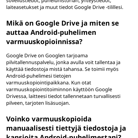
sovellustiedot, puheluhistorian, yhteystiedot,
laiteasetukset ja muut tiedot Google Drive -tilillesi.
Mikä on Google Drive ja miten se
auttaa Android-puhelimen
varmuuskopioinnissa?
Google Drive on Googlen tarjoama
pilvitallennuspalvelu, jonka avulla voit tallentaa ja
käyttää tiedostoja mistä tahansa. Se toimii myös
Android-puhelimesi tietojen
varmuuskopiointipaikkana. Kun otat
varmuuskopiointitoiminnon käyttöön Google
Drivessa, laitteesi tiedot tallennetaan turvallisesti
pilveen, tarjoten lisäsuojan.
Voinko varmuuskopioida
manuaalisesti tiettyjä tiedostoja ja
kansioita Android-puhelimestani?