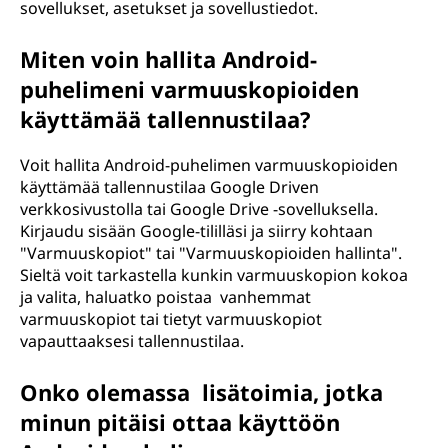
sovellukset, asetukset ja sovellustiedot.
Miten voin hallita Android-
puhelimeni varmuuskopioiden
käyttämää tallennustilaa?
Voit hallita Android-puhelimen varmuuskopioiden
käyttämää tallennustilaa Google Driven
verkkosivustolla tai Google Drive -sovelluksella.
Kirjaudu sisään Google-tililläsi ja siirry kohtaan
"Varmuuskopiot" tai "Varmuuskopioiden hallinta".
Sieltä voit tarkastella kunkin varmuuskopion kokoa
ja valita, haluatko poistaa vanhemmat
varmuuskopiot tai tietyt varmuuskopiot
vapauttaaksesi tallennustilaa.
Onko olemassa lisätoimia, jotka
minun pitäisi ottaa käyttöön