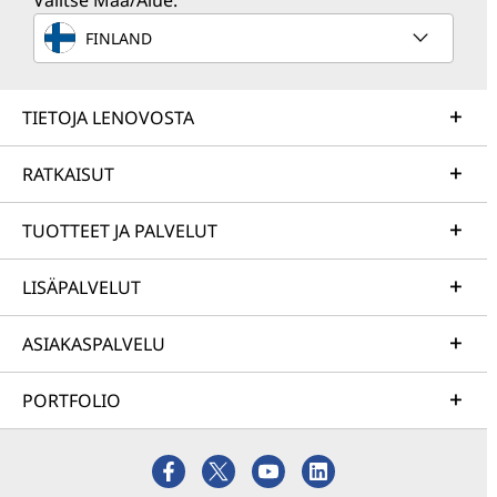
Valitse Maa/Alue:
FINLAND
TIETOJA LENOVOSTA
RATKAISUT
TUOTTEET JA PALVELUT
LISÄPALVELUT
ASIAKASPALVELU
PORTFOLIO