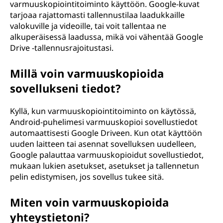
varmuuskopiointitoiminto käyttöön. Google-kuvat
tarjoaa rajattomasti tallennustilaa laadukkaille
valokuville ja videoille, tai voit tallentaa ne
alkuperäisessä laadussa, mikä voi vähentää Google
Drive -tallennusrajoitustasi.
Millä voin varmuuskopioida
sovellukseni tiedot?
Kyllä, kun varmuuskopiointitoiminto on käytössä,
Android-puhelimesi varmuuskopioi sovellustiedot
automaattisesti Google Driveen. Kun otat käyttöön
uuden laitteen tai asennat sovelluksen uudelleen,
Google palauttaa varmuuskopioidut sovellustiedot,
mukaan lukien asetukset, asetukset ja tallennetun
pelin edistymisen, jos sovellus tukee sitä.
Miten voin varmuuskopioida
yhteystietoni?