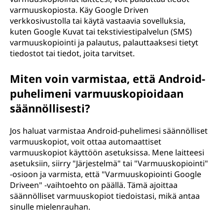
varmuuskopiosta. Käy Google Driven
verkkosivustolla tai käytä vastaavia sovelluksia,
kuten Google Kuvat tai tekstiviestipalvelun (SMS)
varmuuskopiointi ja palautus, palauttaaksesi tietyt
tiedostot tai tiedot, joita tarvitset.
Miten voin varmistaa, että Android-
puhelimeni varmuuskopioidaan
säännöllisesti?
Jos haluat varmistaa Android-puhelimesi säännölliset
varmuuskopiot, voit ottaa automaattiset
varmuuskopiot käyttöön asetuksissa. Mene laitteesi
asetuksiin, siirry "Järjestelmä" tai "Varmuuskopiointi"
-osioon ja varmista, että "Varmuuskopiointi Google
Driveen" -vaihtoehto on päällä. Tämä ajoittaa
säännölliset varmuuskopiot tiedoistasi, mikä antaa
sinulle mielenrauhan.