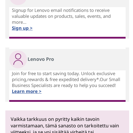
Signup for Lenovo email notifications to receive
valuable updates on products, sales, events, and
more...
Sign up >
Lenovo Pro
Join for free to start saving today. Unlock exclusive
pricing,rewards & free expedited delivery*.Our Small
Business Specialists are ready to help you succeed!
Learn more >
Vaikka tarkkuus on pyritty kaikin tavoin
varmistamaan, tämä sanasto on tarkoitettu vain
viitteeksi, ja se voi sisältää virheitä tai