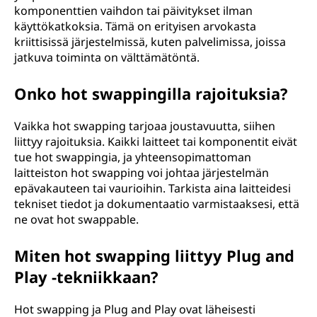
komponenttien vaihdon tai päivitykset ilman
käyttökatkoksia. Tämä on erityisen arvokasta
kriittisissä järjestelmissä, kuten palvelimissa, joissa
jatkuva toiminta on välttämätöntä.
Onko hot swappingilla rajoituksia?
Vaikka hot swapping tarjoaa joustavuutta, siihen
liittyy rajoituksia. Kaikki laitteet tai komponentit eivät
tue hot swappingia, ja yhteensopimattoman
laitteiston hot swapping voi johtaa järjestelmän
epävakauteen tai vaurioihin. Tarkista aina laitteidesi
tekniset tiedot ja dokumentaatio varmistaaksesi, että
ne ovat hot swappable.
Miten hot swapping liittyy Plug and
Play -tekniikkaan?
Hot swapping ja Plug and Play ovat läheisesti