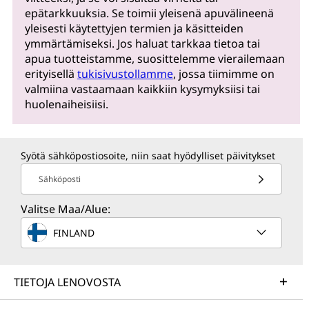
epätarkkuuksia. Se toimii yleisenä apuvälineenä
yleisesti käytettyjen termien ja käsitteiden
ymmärtämiseksi. Jos haluat tarkkaa tietoa tai
apua tuotteistamme, suosittelemme vierailemaan
erityisellä
tukisivustollamme
, jossa tiimimme on
valmiina vastaamaan kaikkiin kysymyksiisi tai
huolenaiheisiisi.
Syötä sähköpostiosoite, niin saat hyödylliset päivitykset
Sähköposti
Valitse Maa/Alue:
FINLAND
TIETOJA LENOVOSTA