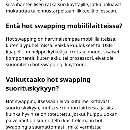
siitä ihanteellisen ratkaisun käyttäjille, jotka haluavat
mukauttaa tallennustarpeitaan liikkeellä ollessaan.
Entä hot swapping mobiililaitteissa?
Hot swapping on harvinaisempaa mobiililaitteissa,
kuten älypuhelimissa. Vaikka kuulokkeet tai USB-
kaapelit on helppo kytkeä ja irrottaa, monet sisäiset
komponentit, kuten akku tai prosessori, eivät ole
suunniteltu hot swapping -käyttöön.
Vaikuttaako hot swapping
suorituskykyyn?
Hot swapping itsessään ei vaikuta merkittävästi
suorituskykyyn, mutta se riippuu laitteesta ja siitä,
kuinka hyvin se on toteutettu. Jotkut huippuluokan
palvelimet on suunniteltu käsittelemään hot
swappingia saumattomasti, mikä varmistaa