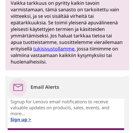
Vaikka tarkkuus on pyritty kaikin tavoin
varmistamaan, tämä sanasto on tarkoitettu vain
viitteeksi, ja se voi sisältää virheitä tai
epätarkkuuksia. Se toimii yleisenä apuvälineenä
yleisesti käytettyjen termien ja käsitteiden
ymmärtämiseksi. Jos haluat tarkkaa tietoa tai
apua tuotteistamme, suosittelemme vierailemaan
erityisellä
tukisivustollamme
, jossa tiimimme on
valmiina vastaamaan kaikkiin kysymyksiisi tai
huolenaiheisiisi.
Email Alerts
Signup for Lenovo email notifications to receive
valuable updates on products, sales, events, and
more...
Sign up >