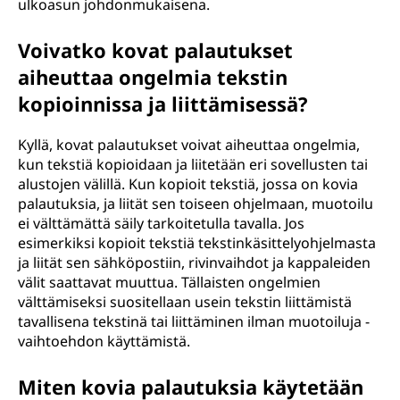
ulkoasun johdonmukaisena.
Voivatko kovat palautukset
aiheuttaa ongelmia tekstin
kopioinnissa ja liittämisessä?
Kyllä, kovat palautukset voivat aiheuttaa ongelmia,
kun tekstiä kopioidaan ja liitetään eri sovellusten tai
alustojen välillä. Kun kopioit tekstiä, jossa on kovia
palautuksia, ja liität sen toiseen ohjelmaan, muotoilu
ei välttämättä säily tarkoitetulla tavalla. Jos
esimerkiksi kopioit tekstiä tekstinkäsittelyohjelmasta
ja liität sen sähköpostiin, rivinvaihdot ja kappaleiden
välit saattavat muuttua. Tällaisten ongelmien
välttämiseksi suositellaan usein tekstin liittämistä
tavallisena tekstinä tai liittäminen ilman muotoiluja -
vaihtoehdon käyttämistä.
Miten kovia palautuksia käytetään