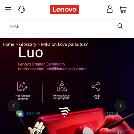
siirry pääsisältöön
Home
>
Glossary
> Mikä on kova palautus?