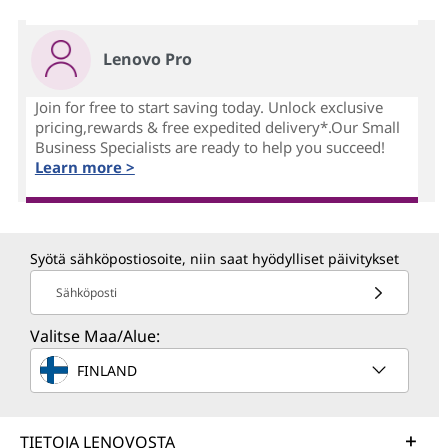
Lenovo Pro
Join for free to start saving today. Unlock exclusive
pricing,rewards & free expedited delivery*.Our Small
Business Specialists are ready to help you succeed!
Learn more >
Syötä sähköpostiosoite, niin saat hyödylliset päivitykset
Sähköposti
Valitse Maa/Alue:
FINLAND
TIETOJA LENOVOSTA