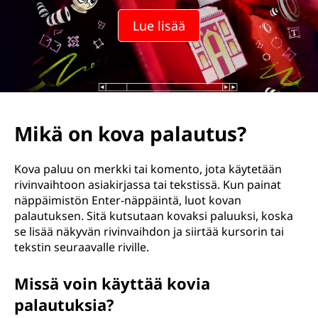
Lue lisää
Mikä on kova palautus?
Kova paluu on merkki tai komento, jota käytetään
rivinvaihtoon asiakirjassa tai tekstissä. Kun painat
näppäimistön Enter-näppäintä, luot kovan
palautuksen. Sitä kutsutaan kovaksi paluuksi, koska
se lisää näkyvän rivinvaihdon ja siirtää kursorin tai
tekstin seuraavalle riville.
Missä voin käyttää kovia
palautuksia?