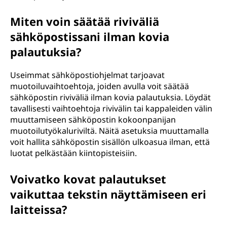
Miten voin säätää riviväliä
sähköpostissani ilman kovia
palautuksia?
Useimmat sähköpostiohjelmat tarjoavat
muotoiluvaihtoehtoja, joiden avulla voit säätää
sähköpostin riviväliä ilman kovia palautuksia. Löydät
tavallisesti vaihtoehtoja rivivälin tai kappaleiden välin
muuttamiseen sähköpostin kokoonpanijan
muotoilutyökaluriviltä. Näitä asetuksia muuttamalla
voit hallita sähköpostin sisällön ulkoasua ilman, että
luotat pelkästään kiintopisteisiin.
Voivatko kovat palautukset
vaikuttaa tekstin näyttämiseen eri
laitteissa?