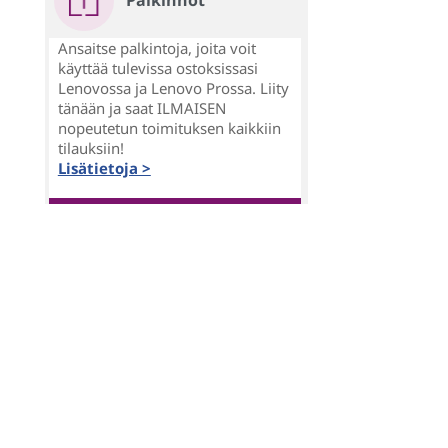
Palkinnot
Ansaitse palkintoja, joita voit
käyttää tulevissa ostoksissasi
Lenovossa ja Lenovo Prossa. Liity
tänään ja saat ILMAISEN
nopeutetun toimituksen kaikkiin
tilauksiin!
Lisätietoja >