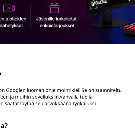
?
on Googlen luoman ohjelmointikieli.Se on suunniteltu
een ja muihin sovelluksiin.Vahvalla tuella
n saatat löytää sen arvokkaana työkaluksi
ta?