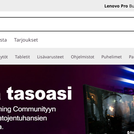
Lenovo Pro
Bu
sta
Tarjoukset
ytöt
Tabletit
Lisävarusteet
Ohjelmistot
Puhelimet
Pa