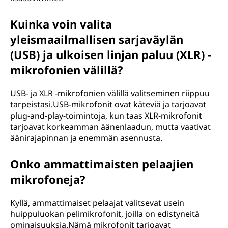
Kuinka voin valita
yleismaailmallisen sarjaväylän
(USB) ja ulkoisen linjan paluu (XLR) -
mikrofonien välillä?
USB- ja XLR -mikrofonien välillä valitseminen riippuu
tarpeistasi.USB-mikrofonit ovat käteviä ja tarjoavat
plug-and-play-toimintoja, kun taas XLR-mikrofonit
tarjoavat korkeamman äänenlaadun, mutta vaativat
äänirajapinnan ja enemmän asennusta.
Onko ammattimaisten pelaajien
mikrofoneja?
Kyllä, ammattimaiset pelaajat valitsevat usein
huippuluokan pelimikrofonit, joilla on edistyneitä
ominaisuuksia.Nämä mikrofonit tarjoavat