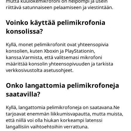
mutta kuulokemikrofoni on helpompi ja usein
riittävä satunnaiseen pelaamiseen ja viestintään.
Voinko käyttää pelimikrofonia
konsolissa?
Kyllä, monet pelimikrofonit ovat yhteensopivia
konsolien, kuten Xboxin ja PlayStationin,
kanssa.Varmista, että valitsemasi mikrofoni
määrittää konsolin yhteensopivuuden ja tarkista
verkkosivustolta asetusohjeet.
Onko langattomia pelimikrofoneja
saatavilla?
Kyllä, langattomia pelimikrofoneja on saatavana.Ne
tarjoavat enemmän liikkumisvapautta, mutta muista,
että niillä voi olla hiukan korkeampi latenssi
langallisiin vaihtoehtoihin verrattuna.