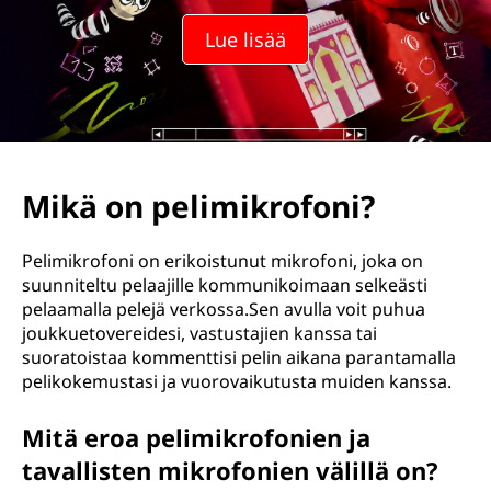
Lue lisää
Mikä on pelimikrofoni?
Pelimikrofoni on erikoistunut mikrofoni, joka on
suunniteltu pelaajille kommunikoimaan selkeästi
pelaamalla pelejä verkossa.Sen avulla voit puhua
joukkuetovereidesi, vastustajien kanssa tai
suoratoistaa kommenttisi pelin aikana parantamalla
pelikokemustasi ja vuorovaikutusta muiden kanssa.
Mitä eroa pelimikrofonien ja
tavallisten mikrofonien välillä on?