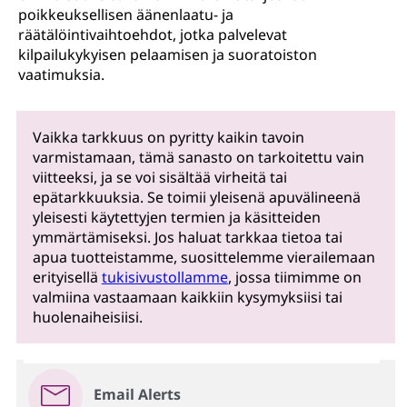
poikkeuksellisen äänenlaatu- ja
räätälöintivaihtoehdot, jotka palvelevat
kilpailukykyisen pelaamisen ja suoratoiston
vaatimuksia.
Vaikka tarkkuus on pyritty kaikin tavoin
varmistamaan, tämä sanasto on tarkoitettu vain
viitteeksi, ja se voi sisältää virheitä tai
epätarkkuuksia. Se toimii yleisenä apuvälineenä
yleisesti käytettyjen termien ja käsitteiden
ymmärtämiseksi. Jos haluat tarkkaa tietoa tai
apua tuotteistamme, suosittelemme vierailemaan
erityisellä
tukisivustollamme
, jossa tiimimme on
valmiina vastaamaan kaikkiin kysymyksiisi tai
huolenaiheisiisi.
Email Alerts