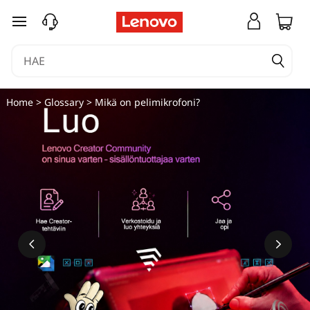
siirry pääsisältöön
Home
>
Glossary
> Mikä on pelimikrofoni?