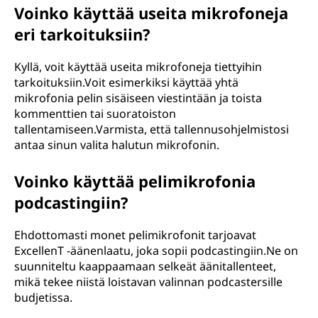
Voinko käyttää useita mikrofoneja
eri tarkoituksiin?
Kyllä, voit käyttää useita mikrofoneja tiettyihin
tarkoituksiin.Voit esimerkiksi käyttää yhtä
mikrofonia pelin sisäiseen viestintään ja toista
kommenttien tai suoratoiston
tallentamiseen.Varmista, että tallennusohjelmistosi
antaa sinun valita halutun mikrofonin.
Voinko käyttää pelimikrofonia
podcastingiin?
Ehdottomasti monet pelimikrofonit tarjoavat
ExcellenT -äänenlaatu, joka sopii podcastingiin.Ne on
suunniteltu kaappaamaan selkeät äänitallenteet,
mikä tekee niistä loistavan valinnan podcastersille
budjetissa.