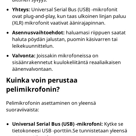
Yhteys:
Universal Serial Bus (USB) -mikrofonit
ovat plug-and-play, kun taas ulkoinen linjan paluu
(XLR) mikrofonit vaativat äänirajapinnan.
Asennusvaihtoehdot:
haluamasi riippuen saatat
haluta pöydän jalustan, puomin käsivarren tai
leikekuunnittelun.
Valvonta:
Joissakin mikrofoneissa on
sisäänrakennetut kuulokeliitäntä reaaliaikaisen
äänenvalvontaan.
Kuinka voin perustaa
pelimikrofonin?
Pelimikrofonin asettaminen on yleensä
suoraviivaista:
Universal Serial Bus (USB) -mikrofoni:
Kytke se
tietokoneesi USB -porttiin.Se tunnistetaan yleensä