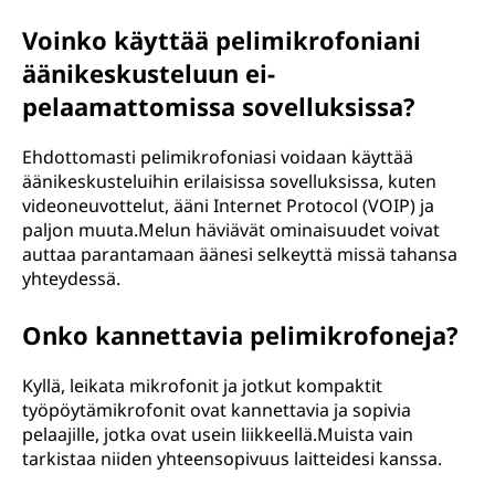
Voinko käyttää pelimikrofoniani
äänikeskusteluun ei-
pelaamattomissa sovelluksissa?
Ehdottomasti pelimikrofoniasi voidaan käyttää
äänikeskusteluihin erilaisissa sovelluksissa, kuten
videoneuvottelut, ääni Internet Protocol (VOIP) ja
paljon muuta.Melun häviävät ominaisuudet voivat
auttaa parantamaan äänesi selkeyttä missä tahansa
yhteydessä.
Onko kannettavia pelimikrofoneja?
Kyllä, leikata mikrofonit ja jotkut kompaktit
työpöytämikrofonit ovat kannettavia ja sopivia
pelaajille, jotka ovat usein liikkeellä.Muista vain
tarkistaa niiden yhteensopivuus laitteidesi kanssa.