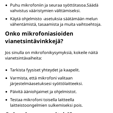
Puhu mikrofoniin ja seuraa syöttötasoa.Säädä
vahvistus vääristymien välttämiseksi.
Käytä ohjelmisto -asetuksia säätämään melun
vähentämistä, tasaamista ja muita vaihtoehtoja.
Onko mikrofoniasioiden
vianetsintävinkkejä?
Jos sinulla on mikrofonikysymyksiä, kokeile näitä
vianetsintävaiheita:
Tarkista fyysiset yhteydet ja kaapelit.
Varmista, että mikrofoni valitaan
järjestelmäasetuksesi syöttölaitteeksi.
Päivitä ääniohjaimet ja ohjelmistot.
Testaa mikrofoni toisella laitteella
laitteistoongelmien sulkemiseksi pois.