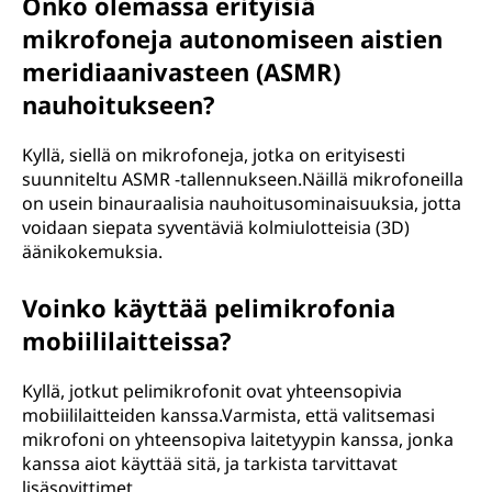
Onko olemassa erityisiä
mikrofoneja autonomiseen aistien
meridiaanivasteen (ASMR)
nauhoitukseen?
Kyllä, siellä on mikrofoneja, jotka on erityisesti
suunniteltu ASMR -tallennukseen.Näillä mikrofoneilla
on usein binauraalisia nauhoitusominaisuuksia, jotta
voidaan siepata syventäviä kolmiulotteisia (3D)
äänikokemuksia.
Voinko käyttää pelimikrofonia
mobiililaitteissa?
Kyllä, jotkut pelimikrofonit ovat yhteensopivia
mobiililaitteiden kanssa.Varmista, että valitsemasi
mikrofoni on yhteensopiva laitetyypin kanssa, jonka
kanssa aiot käyttää sitä, ja tarkista tarvittavat
lisäsovittimet.