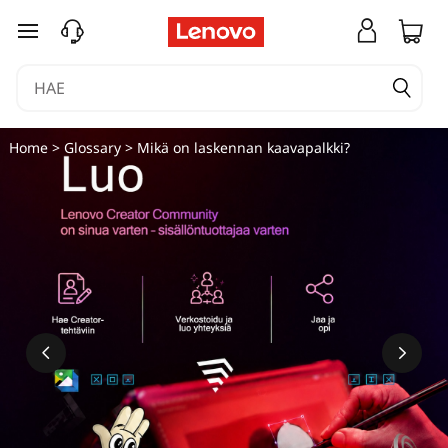
siirry pääsisältöön
Home
>
Glossary
> Mikä on laskennan kaavapalkki?