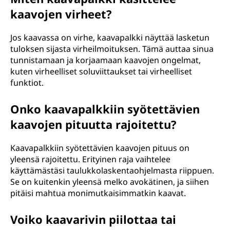
kaavojen virheet?
Jos kaavassa on virhe, kaavapalkki näyttää lasketun
tuloksen sijasta virheilmoituksen. Tämä auttaa sinua
tunnistamaan ja korjaamaan kaavojen ongelmat,
kuten virheelliset soluviittaukset tai virheelliset
funktiot.
Onko kaavapalkkiin syötettävien
kaavojen pituutta rajoitettu?
Kaavapalkkiin syötettävien kaavojen pituus on
yleensä rajoitettu. Erityinen raja vaihtelee
käyttämästäsi taulukkolaskentaohjelmasta riippuen.
Se on kuitenkin yleensä melko avokätinen, ja siihen
pitäisi mahtua monimutkaisimmatkin kaavat.
Voiko kaavarivin piilottaa tai