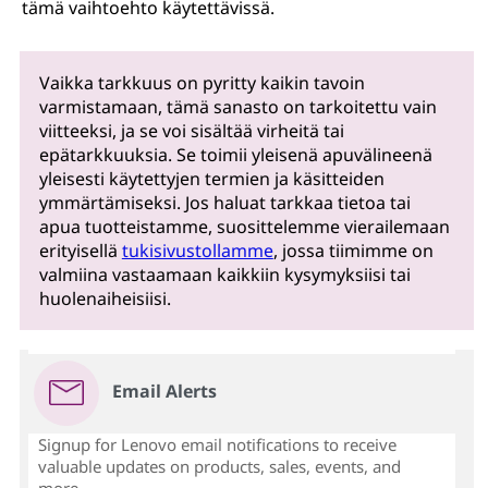
tämä vaihtoehto käytettävissä.
Vaikka tarkkuus on pyritty kaikin tavoin
varmistamaan, tämä sanasto on tarkoitettu vain
viitteeksi, ja se voi sisältää virheitä tai
epätarkkuuksia. Se toimii yleisenä apuvälineenä
yleisesti käytettyjen termien ja käsitteiden
ymmärtämiseksi. Jos haluat tarkkaa tietoa tai
apua tuotteistamme, suosittelemme vierailemaan
erityisellä
tukisivustollamme
, jossa tiimimme on
valmiina vastaamaan kaikkiin kysymyksiisi tai
huolenaiheisiisi.
Email Alerts
Signup for Lenovo email notifications to receive
valuable updates on products, sales, events, and