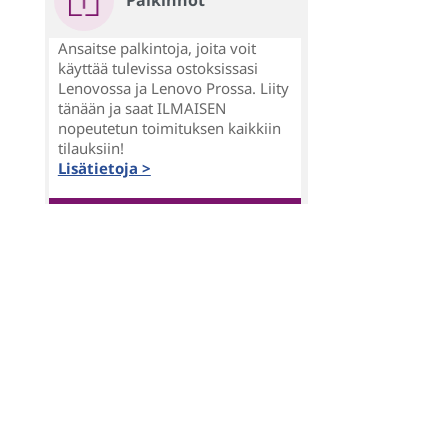
Palkinnot
Ansaitse palkintoja, joita voit
käyttää tulevissa ostoksissasi
Lenovossa ja Lenovo Prossa. Liity
tänään ja saat ILMAISEN
nopeutetun toimituksen kaikkiin
tilauksiin!
Lisätietoja >