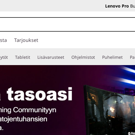
Lenovo Pro
Bu
sta
Tarjoukset
ytöt
Tabletit
Lisävarusteet
Ohjelmistot
Puhelimet
Pa