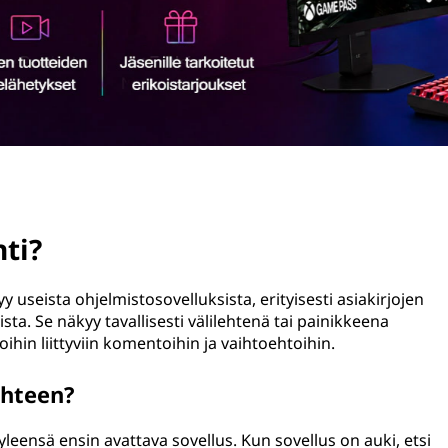
hti?
y useista ohjelmistosovelluksista, erityisesti asiakirjojen
ista. Se näkyy tavallisesti välilehtenä tai painikkeena
oihin liittyviin komentoihin ja vaihtoehtoihin.
ehteen?
leensä ensin avattava sovellus. Kun sovellus on auki, etsi