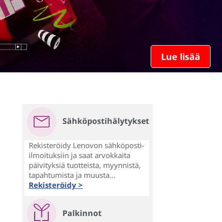
Lue lisää
Sähköpostihälytykset
Rekisteröidy Lenovon sähköposti-
ilmoituksiin ja saat arvokkaita
päivityksiä tuotteista, myynnistä,
tapahtumista ja muusta...
Rekisteröidy >
Palkinnot