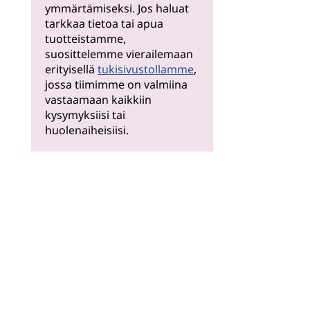
ymmärtämiseksi. Jos haluat
tarkkaa tietoa tai apua
tuotteistamme,
suosittelemme vierailemaan
erityisellä
tukisivustollamme
,
jossa tiimimme on valmiina
vastaamaan kaikkiin
kysymyksiisi tai
huolenaiheisiisi.