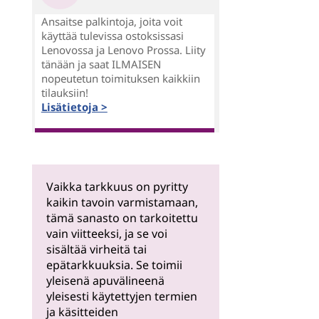
Ansaitse palkintoja, joita voit
käyttää tulevissa ostoksissasi
Lenovossa ja Lenovo Prossa. Liity
tänään ja saat ILMAISEN
nopeutetun toimituksen kaikkiin
tilauksiin!
Lisätietoja >
Vaikka tarkkuus on pyritty
kaikin tavoin varmistamaan,
tämä sanasto on tarkoitettu
vain viitteeksi, ja se voi
sisältää virheitä tai
epätarkkuuksia. Se toimii
yleisenä apuvälineenä
yleisesti käytettyjen termien
ja käsitteiden