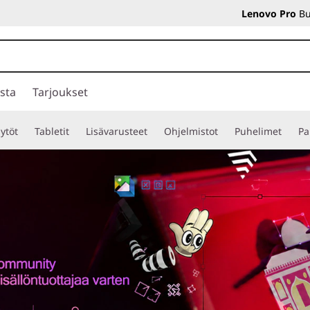
Lenovo Pro
Bu
sta
Tarjoukset
ytöt
Tabletit
Lisävarusteet
Ohjelmistot
Puhelimet
Pa