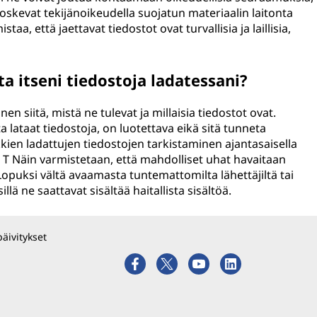
oskevat tekijänoikeudella suojatun materiaalin laitonta
taa, että jaettavat tiedostot ovat turvallisia ja laillisia,
.
ta itseni tiedostoja ladatessani?
nen siitä, mistä ne tulevat ja millaisia tiedostot ovat.
a lataat tiedostoja, on luotettava eikä sitä tunneta
kkien ladattujen tiedostojen tarkistaminen ajantasaisella
. T Näin varmistetaan, että mahdolliset uhat havaitaan
opuksi vältä avaamasta tuntemattomilta lähettäjiltä tai
illä ne saattavat sisältää haitallista sisältöä.
päivitykset