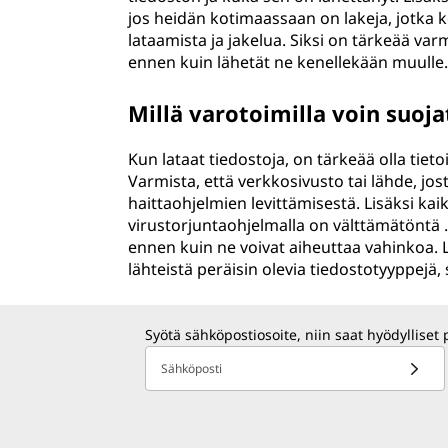
jos heidän kotimaassaan on lakeja, jotka k
lataamista ja jakelua. Siksi on tärkeää varmis
ennen kuin lähetät ne kenellekään muulle
Millä varotoimilla voin suoja
Kun lataat tiedostoja, on tärkeää olla tietoi
Varmista, että verkkosivusto tai lähde, jost
haittaohjelmien levittämisestä. Lisäksi kai
virustorjuntaohjelmalla on välttämätöntä 
ennen kuin ne voivat aiheuttaa vahinkoa. L
lähteistä peräisin olevia tiedostotyyppejä, s
Syötä sähköpostiosoite, niin saat hyödylliset 
Sähköposti