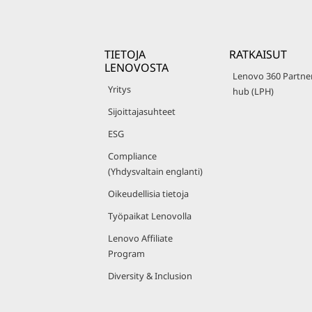
TIETOJA
RATKAISUT
LENOVOSTA
Lenovo 360 Partne
Yritys
hub (LPH)
Sijoittajasuhteet
ESG
Compliance
(Yhdysvaltain englanti)
Oikeudellisia tietoja
Työpaikat Lenovolla
Lenovo Affiliate
Program
Diversity & Inclusion