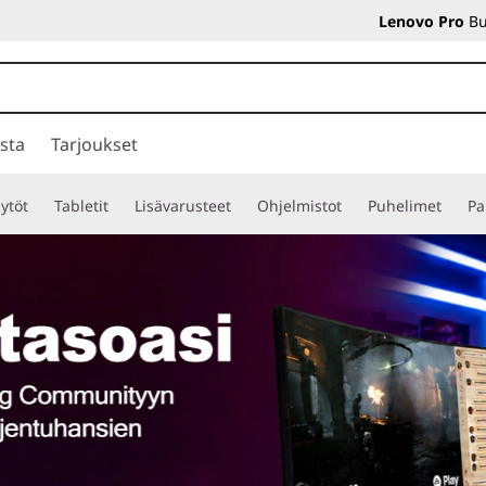
Lenovo Pro
Bu
sta
Tarjoukset
ytöt
Tabletit
Lisävarusteet
Ohjelmistot
Puhelimet
Pa