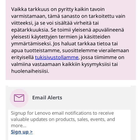
Vaikka tarkkuus on pyritty kaikin tavoin
varmistamaan, tämä sanasto on tarkoitettu vain
viitteeksi, ja se voi sisältää virheitä tai
epätarkkuuksia. Se toimii yleisenä apuvälineenä
yleisesti käytettyjen termien ja käsitteiden
ymmärtämiseksi. Jos haluat tarkkaa tietoa tai
apua tuotteistamme, suosittelemme vierailemaan
erityisellä
tukisivustollamme
, jossa tiimimme on
valmiina vastaamaan kaikkiin kysymyksiisi tai
huolenaiheisiisi.
Email Alerts
Signup for Lenovo email notifications to receive
valuable updates on products, sales, events, and
more...
Sign up >