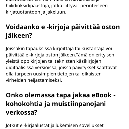
hiilidioksidipäästöjä, jotka liittyvät perinteiseen
kirjatuotantoon ja jakeluun.
Voidaanko e -kirjoja päivittää oston
jälkeen?
Joissakin tapauksissa kirjoittaja tai kustantaja voi
päivittää e -kirjoja oston jälkeen.Tämä on erityisen
yleistä oppikirjojen tai teknisten käsikirjojen
digitaalisissa versioissa, joissa päivitykset saattavat
olla tarpeen uusimpien tietojen tai oikaisten
virheiden heijastamiseksi.
Onko olemassa tapa jakaa eBook -
kohokohtia ja muistiinpanojani
verkossa?
Jotkut e -kirjaalustat ja lukemisen sovellukset