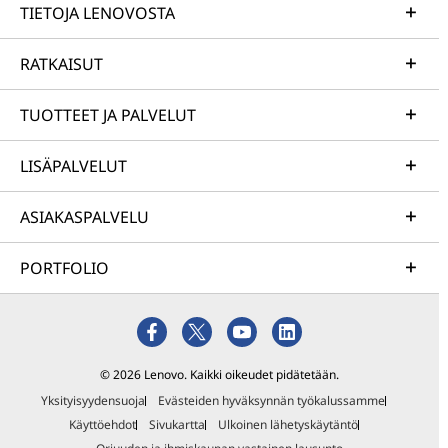
TIETOJA LENOVOSTA
RATKAISUT
TUOTTEET JA PALVELUT
LISÄPALVELUT
ASIAKASPALVELU
PORTFOLIO
© 2026 Lenovo. Kaikki oikeudet pidätetään.
Yksityisyydensuoja
Evästeiden hyväksynnän työkalussamme
Käyttöehdot
Sivukartta
Ulkoinen lähetyskäytäntö