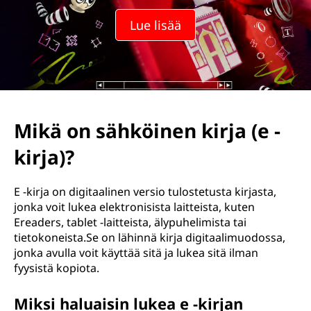
ö
Lue lisää
i
n
e
n
Mikä on sähköinen kirja (e -
k
kirja)?
i
E -kirja on digitaalinen versio tulostetusta kirjasta,
r
jonka voit lukea elektronisista laitteista, kuten
Ereaders, tablet -laitteista, älypuhelimista tai
j
tietokoneista.Se on lähinnä kirja digitaalimuodossa,
jonka avulla voit käyttää sitä ja lukea sitä ilman
a
fyysistä kopiota.
(
Miksi haluaisin lukea e -kirjan