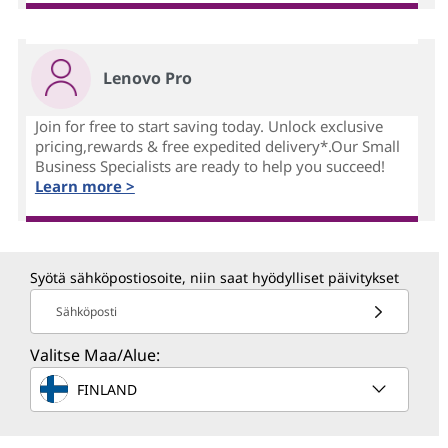
Lenovo Pro
Join for free to start saving today. Unlock exclusive
pricing,rewards & free expedited delivery*.Our Small
Business Specialists are ready to help you succeed!
Learn more >
Syötä sähköpostiosoite, niin saat hyödylliset päivitykset
Sähköposti
Valitse Maa/Alue:
FINLAND