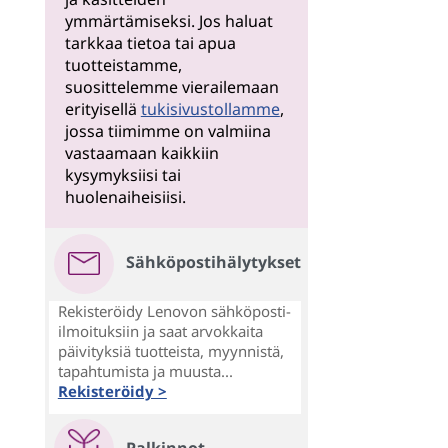
ymmärtämiseksi. Jos haluat
tarkkaa tietoa tai apua
tuotteistamme,
suosittelemme vierailemaan
erityisellä
tukisivustollamme
,
jossa tiimimme on valmiina
vastaamaan kaikkiin
kysymyksiisi tai
huolenaiheisiisi.
Sähköpostihälytykset
Rekisteröidy Lenovon sähköposti-
ilmoituksiin ja saat arvokkaita
päivityksiä tuotteista, myynnistä,
tapahtumista ja muusta...
Rekisteröidy >