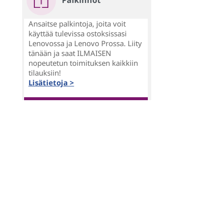
Palkinnot
Ansaitse palkintoja, joita voit
käyttää tulevissa ostoksissasi
Lenovossa ja Lenovo Prossa. Liity
tänään ja saat ILMAISEN
nopeutetun toimituksen kaikkiin
tilauksiin!
Lisätietoja >