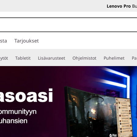
Lenovo Pro
Bu
sta
Tarjoukset
ytöt
Tabletit
Lisävarusteet
Ohjelmistot
Puhelimet
Pa